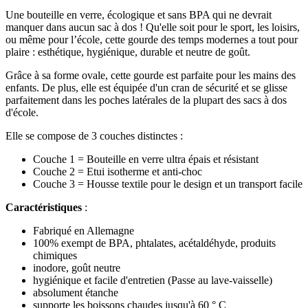
Une bouteille en verre, écologique et sans BPA qui ne devrait
manquer dans aucun sac à dos ! Qu'elle soit pour le sport, les loisirs,
ou même pour l’école, cette gourde des temps modernes a tout pour
plaire : esthétique, hygiénique, durable et neutre de goût.
Grâce à sa forme ovale, cette gourde est parfaite pour les mains des
enfants. De plus, elle est équipée d'un cran de sécurité et se glisse
parfaitement dans les poches latérales de la plupart des sacs à dos
d'école.
Elle se compose de 3 couches distinctes :
Couche 1 = Bouteille en verre ultra épais et résistant
Couche 2 = Etui isotherme et anti-choc
Couche 3 = Housse textile pour le design et un transport facile
Caractéristiques
:
Fabriqué en Allemagne
100% exempt de BPA, phtalates, acétaldéhyde, produits
chimiques
inodore, goût neutre
hygiénique et facile d'entretien (Passe au lave-vaisselle)
absolument étanche
supporte les boissons chaudes jusqu'à 60 ° C