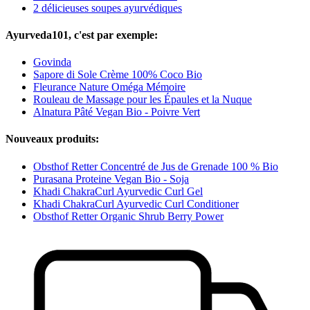
2 délicieuses soupes ayurvédiques
Ayurveda101, c'est par exemple:
Govinda
Sapore di Sole Crème 100% Coco Bio
Fleurance Nature Oméga Mémoire
Rouleau de Massage pour les Épaules et la Nuque
Alnatura Pâté Vegan Bio - Poivre Vert
Nouveaux produits:
Obsthof Retter Concentré de Jus de Grenade 100 % Bio
Purasana Proteine Vegan Bio - Soja
Khadi ChakraCurl Ayurvedic Curl Gel
Khadi ChakraCurl Ayurvedic Curl Conditioner
Obsthof Retter Organic Shrub Berry Power