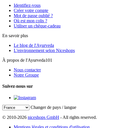
Identifiez-vous
Créer votre compte
Mot de passe oublié ?
Où est mon colis ?
Utiliser un chèque-cadeau
En savoir plus
Le blog de l'Ayurveda
L'environnement selon Niceshops
À propos de l'Ayurveda101
Nous contacter
Notre Groupe
Suivez-nous sur
Changer de pays / langue
© 2010-2026
niceshops GmbH
- All rights reserved.
Mentions légales et conditions d'utilisation