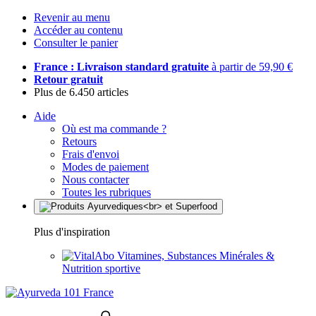
Revenir au menu
Accéder au contenu
Consulter le panier
France : Livraison standard gratuite
à partir de 59,90 €
Retour gratuit
Plus de 6.450 articles
Aide
Où est ma commande ?
Retours
Frais d'envoi
Modes de paiement
Nous contacter
Toutes les rubriques
Plus d'inspiration
Vitamines, Substances Minérales &
Nutrition sportive