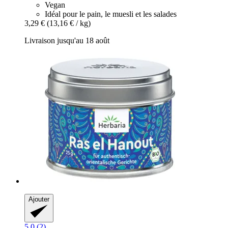
Vegan
Idéal pour le pain, le muesli et les salades
3,29 €
(13,16 € / kg)
Livraison jusqu'au 18 août
Ajouter
5.0 (2)