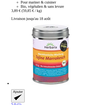
Pour mariner & cuisiner
Bio, végétalien & sans levure
3,89 €
(59,85 € / kg)
Livraison jusqu'au 18 août
Ajouter
5.0 (1)