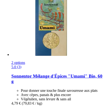
2 options
5.0 (3)
Sonnentor
Mélange d'Épices "Umami" Bio, 60
g
Pour donner une touche finale savoureuse aux plats
Avec cèpes, panais & plus encore
Végétalien, sans levure & sans ail
4,79 €
(79,83 € / kg)