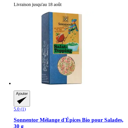
Livraison jusqu'au 18 août
Ajouter
5.0 (1)
Sonnentor
Mélange d'Épices Bio pour Salades,
30 g