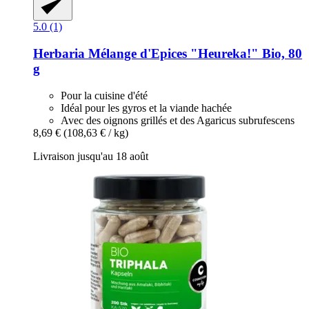
5.0 (1)
Herbaria
Mélange d'Epices "Heureka!" Bio, 80
g
Pour la cuisine d'été
Idéal pour les gyros et la viande hachée
Avec des oignons grillés et des Agaricus subrufescens
8,69 €
(108,63 € / kg)
Livraison jusqu'au 18 août