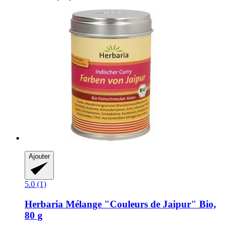
Ajouter
5.0 (1)
Herbaria
Mélange "Couleurs de Jaipur" Bio,
80 g