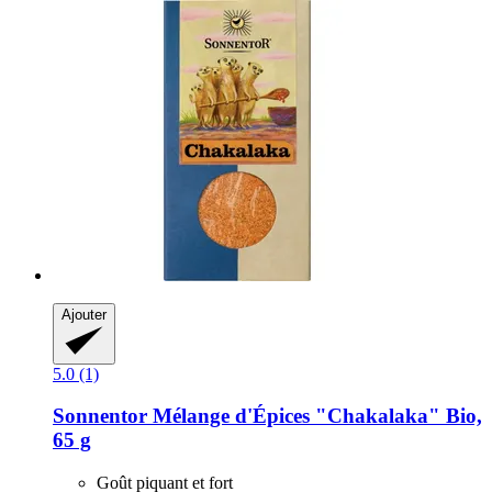
Ajouter
5.0 (1)
Sonnentor
Mélange d'Épices "Chakalaka" Bio,
65 g
Goût piquant et fort