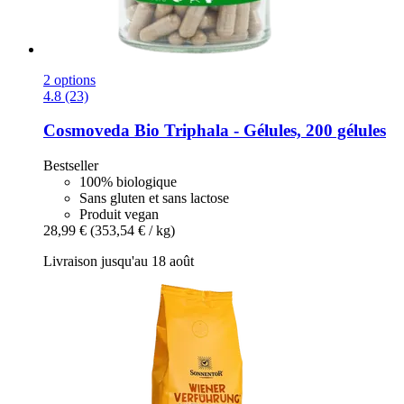
2 options
4.8 (23)
Cosmoveda
Bio Triphala -​ Gélules, 200 gélules
Bestseller
100% biologique
Sans gluten et sans lactose
Produit vegan
28,99 €
(353,54 € / kg)
Livraison jusqu'au 18 août