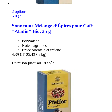
2 options
5.0 (2)
Sonnentor
Mélange d’Épices pour Café
"Aladin" Bio, 35 g
Polyvalent
Note d'agrumes
Épice orientale et fraîche
4,39 €
(125,43 € / kg)
Livraison jusqu'au 18 août