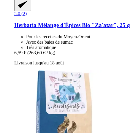
5.0 (2)
Herbaria
Mélange d'Épices Bio "Za'atar", 25 g
Pour les recettes du Moyen-Orient
Avec des baies de sumac
Très aromatique
6,59 €
(263,60 € / kg)
Livraison jusqu'au 18 août