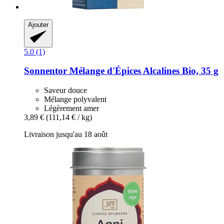
Ajouter
5.0 (1)
Sonnentor
Mélange d'Épices Alcalines Bio, 35 g
Saveur douce
Mélange polyvalent
Légèrement amer
3,89 €
(111,14 € / kg)
Livraison jusqu'au 18 août