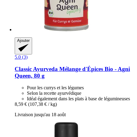
Ajouter
5.0 (3)
Classic Ayurveda
Mélange d'Épices Bio -​ Agni
Queen, 80 g
Pour les currys et les légumes
Selon la recette ayurvédique
Idéal également dans les plats à base de légumineuses
8,59 €
(107,38 € / kg)
Livraison jusqu'au 18 août