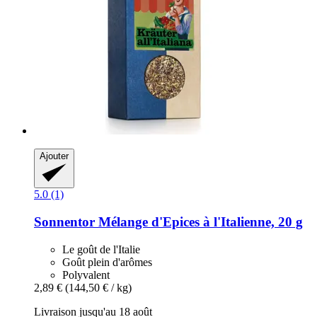
Ajouter
5.0 (1)
Sonnentor
Mélange d'Epices à l'Italienne, 20 g
Le goût de l'Italie
Goût plein d'arômes
Polyvalent
2,89 €
(144,50 € / kg)
Livraison jusqu'au 18 août