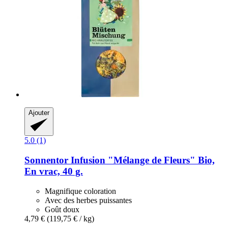
Ajouter
5.0 (1)
Sonnentor
Infusion "Mélange de Fleurs" Bio,
En vrac, 40 g.
Magnifique coloration
Avec des herbes puissantes
Goût doux
4,79 €
(119,75 € / kg)