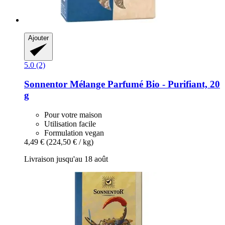
Ajouter
5.0 (2)
Sonnentor
Mélange Parfumé Bio -​ Purifiant, 20
g
Pour votre maison
Utilisation facile
Formulation vegan
4,49 €
(224,50 € / kg)
Livraison jusqu'au 18 août