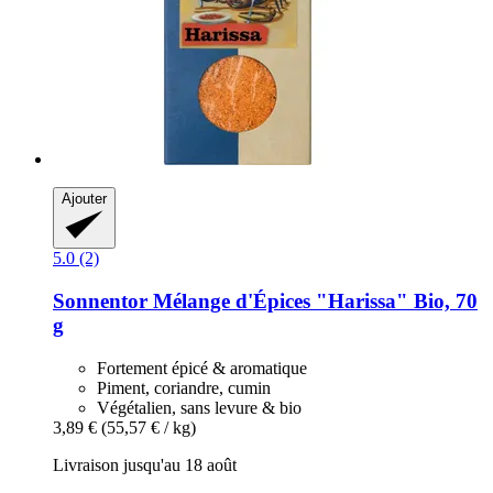
Ajouter
5.0 (2)
Sonnentor
Mélange d'Épices "Harissa" Bio, 70
g
Fortement épicé & aromatique
Piment, coriandre, cumin
Végétalien, sans levure & bio
3,89 €
(55,57 € / kg)
Livraison jusqu'au 18 août