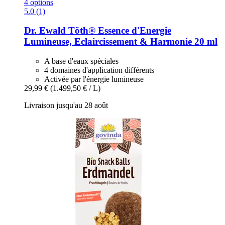
4 options
5.0 (1)
Dr. Ewald Töth®
Essence d'Energie
Lumineuse, Eclaircissement & Harmonie 20 ml
A base d'eaux spéciales
4 domaines d'application différents
Activée par l'énergie lumineuse
29,99 €
(1.499,50 € / L)
Livraison jusqu'au 28 août