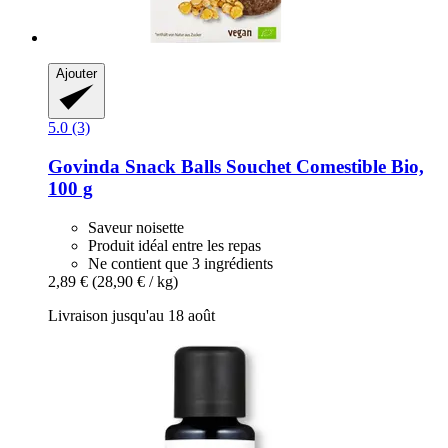
Ajouter
5.0 (3)
Govinda
Snack Balls Souchet Comestible Bio,
100 g
Saveur noisette
Produit idéal entre les repas
Ne contient que 3 ingrédients
2,89 €
(28,90 € / kg)
Livraison jusqu'au 18 août