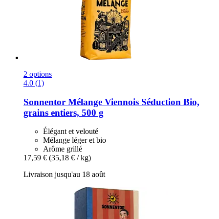
2 options
4.0 (1)
Sonnentor
Mélange Viennois Séduction Bio,
grains entiers, 500 g
Élégant et velouté
Mélange léger et bio
Arôme grillé
17,59 €
(35,18 € / kg)
Livraison jusqu'au 18 août