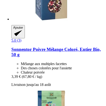
Ajouter
5.0 (3)
Sonnentor
Poivre Mélange Coloré, Entier Bio,
50 g
Mélange aux multiples facettes
Des choses colorées pour l'assiette
Chaleur poivrée
3,39 €
(67,80 € / kg)
Livraison jusqu'au 18 août