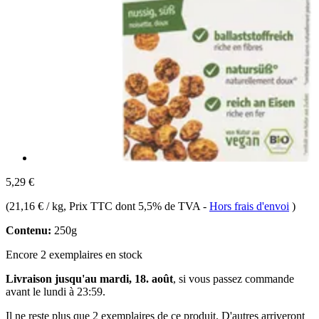
5,29 €
(
21,16 € / kg
, Prix TTC dont 5,5% de TVA
-
Hors frais d'envoi
)
Contenu:
250g
Encore 2 exemplaires en stock
Livraison jusqu'au mardi, 18. août
, si vous passez commande
avant le
lundi à 23:59
.
Il ne reste plus que 2 exemplaires de ce produit. D'autres arriveront