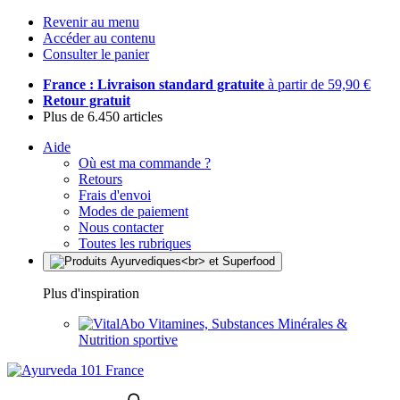
Revenir au menu
Accéder au contenu
Consulter le panier
France : Livraison standard gratuite
à partir de 59,90 €
Retour gratuit
Plus de 6.450 articles
Aide
Où est ma commande ?
Retours
Frais d'envoi
Modes de paiement
Nous contacter
Toutes les rubriques
Plus d'inspiration
Vitamines, Substances Minérales &
Nutrition sportive