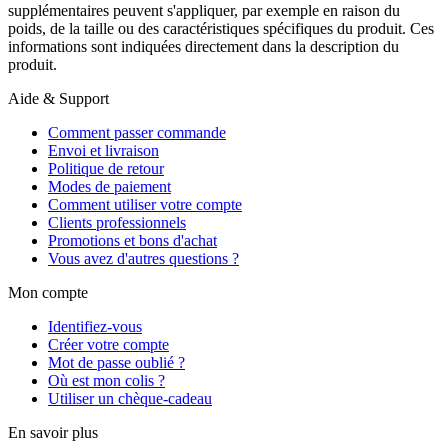
supplémentaires peuvent s'appliquer, par exemple en raison du
poids, de la taille ou des caractéristiques spécifiques du produit. Ces
informations sont indiquées directement dans la description du
produit.
Aide & Support
Comment passer commande
Envoi et livraison
Politique de retour
Modes de paiement
Comment utiliser votre compte
Clients professionnels
Promotions et bons d'achat
Vous avez d'autres questions ?
Mon compte
Identifiez-vous
Créer votre compte
Mot de passe oublié ?
Où est mon colis ?
Utiliser un chèque-cadeau
En savoir plus