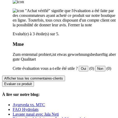
"Achat vérifié" signifie que l'évaluation a été faite par
des consommateurs ayant acheté ce produit sur notre boutique
en ligne. Toutefois, tous ceux disposant d'un compte client ont
la possibilité de donner leur avis.
Fermer la note
Evalué(e) à 3 étoile(s) sur 5.
Mme
Zum erstenmal probiert,ist etwas gewoehnungsbeduerftig aber
gute Qualitaet
Cette évaluation vous a-t-elle été utile ?
(0)
(0)
Oui
Non
Afficher tous les commentaires-clients
Evaluer ce produit
À lire sur notre blog:
Ayurveda vs. MTC
FAQ Hydrolats
Lavage nasal avec Jala Neti