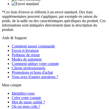
*Ces frais d'envoi se réfèrent à un envoi standard. Des frais
supplémentaires peuvent s'appliquer, par exemple en raison du
poids, de la taille ou des caractéristiques spécifiques du produit. Ces
informations sont indiquées directement dans la description du
produit.
Aide & Support
Comment passer commande
Envoi et livraison
Politique de retour
Modes de paiement
Comment utiliser votre compte
Clients professionnels
Promotions et bons d'achat
Vous avez d'autres questions ?
Mon compte
Identifiez-vous
Créer votre compte
Mot de passe oublié ?
Où est mon colis ?