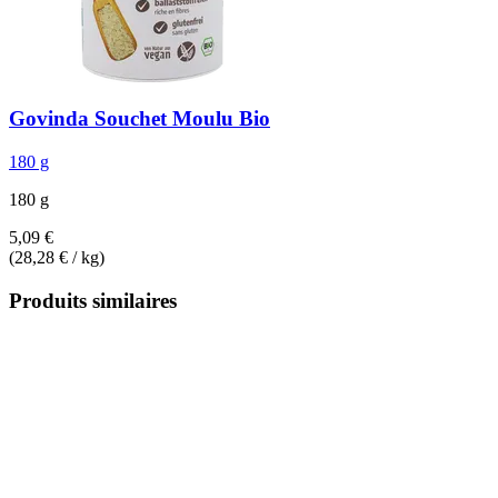
Govinda
Souchet Moulu Bio
180 g
180 g
5,09 €
(28,28 € / kg)
Produits similaires