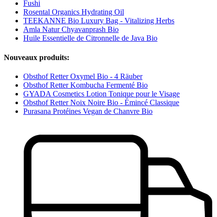
Fushi
Rosental Organics Hydrating Oil
TEEKANNE Bio Luxury Bag - Vitalizing Herbs
Amla Natur Chyavanprash Bio
Huile Essentielle de Citronnelle de Java Bio
Nouveaux produits:
Obsthof Retter Oxymel Bio - 4 Räuber
Obsthof Retter Kombucha Fermenté Bio
GYADA Cosmetics Lotion Tonique pour le Visage
Obsthof Retter Noix Noire Bio - Émincé Classique
Purasana Protéines Vegan de Chanvre Bio