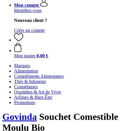
Mon compte
Identifiez-vous
Nouveau client ?
Créer un compte
Mon panier
0,00 €
Marques
Alimentation
Compléments Alimentaires
Thés & Infusions
Cosmétiques
Quotidien & Art de Vivre
Arômes & Bien-Être
Promotions
Govinda
Souchet Comestible
Moulu Bio