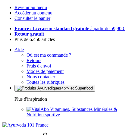
Revenir au menu
Accéder au contenu
Consulter le panier
France : Livraison standard gratuite
à partir de 59,90 €
Retour gratuit
Plus de 6.450 articles
Aide
Où est ma commande ?
Retours
Frais d'envoi
Modes de paiement
Nous contacter
Toutes les rubriques
Plus d'inspiration
Vitamines, Substances Minérales &
Nutrition sportive