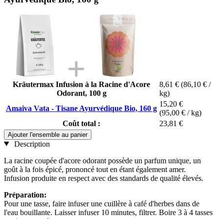
Kräutermax Infusion à la Racine d'Acore
8,61 €
(86,10 € /
Odorant, 100 g
kg)
15,20 €
Amaiva Vata - Tisane Ayurvédique Bio, 160 g
(95,00 € / kg)
Coût total :
23,81 €
Ajouter l'ensemble au panier
Description
La racine coupée d'acore odorant possède un parfum unique, un
goût à la fois épicé, prononcé tout en étant également amer.
Infusion produite en respect avec des standards de qualité élevés.
Préparation:
Pour une tasse, faire infuser une cuillère à café d'herbes dans de
l'eau bouillante. Laisser infuser 10 minutes, filtrer. Boire 3 à 4 tasses