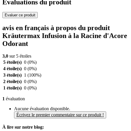
Evaluations du produit
Evaluer ce produit
avis en français à propos du produit
Kräutermax Infusion à la Racine d'Acore
Odorant
3,0
sur 5 étoiles
5 étoile(s)
0
(0%)
4 étoile(s)
0
(0%)
3 étoile(s)
1
(100%)
2 étoile(s)
0
(0%)
1 étoile(s)
0
(0%)
1
évaluation
Aucune évaluation disponible.
Écrivez le premier commentaire sur ce produit !
À lire sur notre blog: