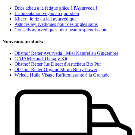
Dites adieu à la fatigue grâce à l'Ayurveda !
L'alimentation vegan au quotidien
Kheer : le riz au lait ayurvédique
Astuces ayurvédiques pour des ongles sains
Conseils ayurvédiques pour peau resplendissante.
Nouveaux produits:
Obsthof Retter Ayurveda - Miel Naturel au Gingembre
GAIAM Hand Therapy Kit
Obsthof Retter Jus Direct d'Artichaut Bio Pur
Obsthof Retter Organic Shrub Berry Power
Weleda Huile Visage Raffermissante à la Grenade