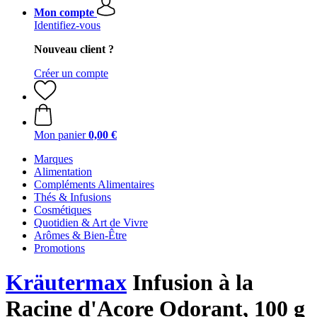
Mon compte
Identifiez-vous
Nouveau client ?
Créer un compte
Mon panier
0,00 €
Marques
Alimentation
Compléments Alimentaires
Thés & Infusions
Cosmétiques
Quotidien & Art de Vivre
Arômes & Bien-Être
Promotions
Kräutermax
Infusion à la
Racine d'Acore Odorant, 100 g