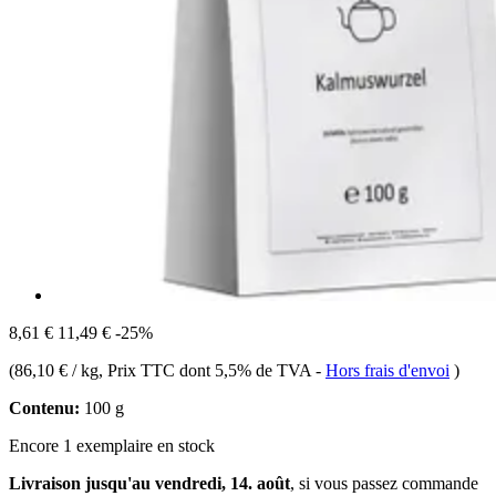
8,61 €
11,49 €
-25%
(
86,10 € / kg
, Prix TTC dont 5,5% de TVA
-
Hors frais d'envoi
)
Contenu:
100 g
Encore 1 exemplaire en stock
Livraison jusqu'au vendredi, 14. août
, si vous passez commande