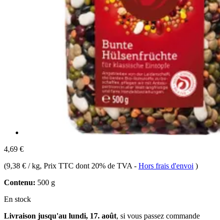
4,69 €
(
9,38 € / kg
, Prix TTC dont 20% de TVA
-
Hors frais d'envoi
)
Contenu:
500 g
En stock
Livraison jusqu'au lundi, 17. août
, si vous passez commande