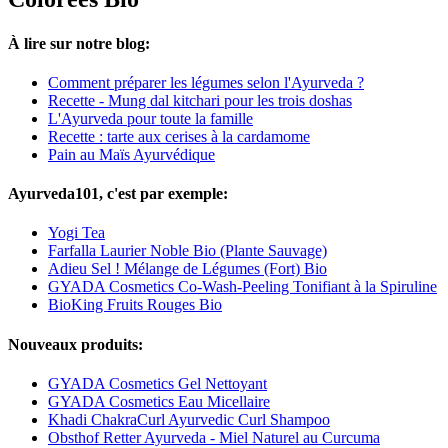
À lire sur notre blog:
Comment préparer les légumes selon l'Ayurveda ?
Recette - Mung dal kitchari pour les trois doshas
L'Ayurveda pour toute la famille
Recette : tarte aux cerises à la cardamome
Pain au Maïs Ayurvédique
Ayurveda101, c'est par exemple:
Yogi Tea
Farfalla Laurier Noble Bio (Plante Sauvage)
Adieu Sel ! Mélange de Légumes (Fort) Bio
GYADA Cosmetics Co-Wash-Peeling Tonifiant à la Spiruline
BioKing Fruits Rouges Bio
Nouveaux produits:
GYADA Cosmetics Gel Nettoyant
GYADA Cosmetics Eau Micellaire
Khadi ChakraCurl Ayurvedic Curl Shampoo
Obsthof Retter Ayurveda - Miel Naturel au Curcuma