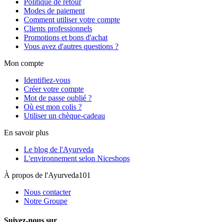
Politique de retour
Modes de paiement
Comment utiliser votre compte
Clients professionnels
Promotions et bons d'achat
Vous avez d'autres questions ?
Mon compte
Identifiez-vous
Créer votre compte
Mot de passe oublié ?
Où est mon colis ?
Utiliser un chèque-cadeau
En savoir plus
Le blog de l'Ayurveda
L'environnement selon Niceshops
À propos de l'Ayurveda101
Nous contacter
Notre Groupe
Suivez-nous sur