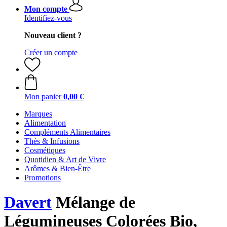
Mon compte
Identifiez-vous
Nouveau client ?
Créer un compte
Mon panier
0,00 €
Marques
Alimentation
Compléments Alimentaires
Thés & Infusions
Cosmétiques
Quotidien & Art de Vivre
Arômes & Bien-Être
Promotions
Davert
Mélange de
Légumineuses Colorées Bio,