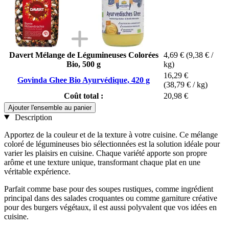
Davert Mélange de Légumineuses Colorées
4,69 €
(9,38 € /
Bio, 500 g
kg)
16,29 €
Govinda Ghee Bio Ayurvédique, 420 g
(38,79 € / kg)
Coût total :
20,98 €
Ajouter l'ensemble au panier
Description
Apportez de la couleur et de la texture à votre cuisine. Ce mélange
coloré de légumineuses bio sélectionnées est la solution idéale pour
varier les plaisirs en cuisine. Chaque variété apporte son propre
arôme et une texture unique, transformant chaque plat en une
véritable expérience.
Parfait comme base pour des soupes rustiques, comme ingrédient
principal dans des salades croquantes ou comme garniture créative
pour des burgers végétaux, il est aussi polyvalent que vos idées en
cuisine.