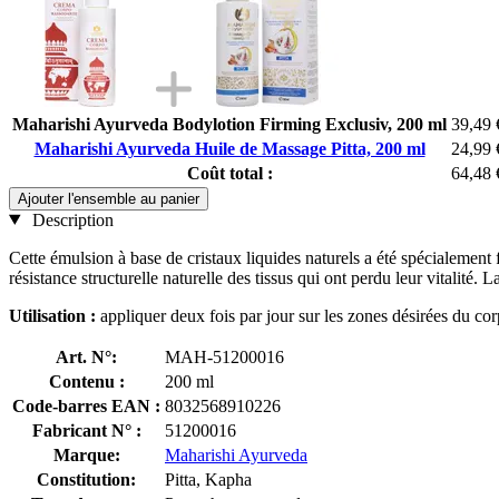
Maharishi Ayurveda Bodylotion Firming Exclusiv, 200 ml
39,49 
Maharishi Ayurveda Huile de Massage Pitta, 200 ml
24,99 
Coût total :
64,48 
Ajouter l'ensemble au panier
Description
Cette émulsion à base de cristaux liquides naturels a été spécialement f
résistance structurelle naturelle des tissus qui ont perdu leur vitalit
Utilisation :
appliquer deux fois par jour sur les zones désirées du cor
Art. N°:
MAH-51200016
Contenu :
200 ml
Code-barres EAN :
8032568910226
Fabricant N° :
51200016
Marque:
Maharishi Ayurveda
Constitution:
Pitta, Kapha