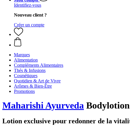
Identifiez-vous
Nouveau client ?
Créer un compte
Marques
Alimentation
Compléments Alimentaires
Thés & Infusions
Cosmétiques
Quotidien & Art de Vivre
Arômes & Bien-Être
Promotions
Maharishi Ayurveda
Bodylotion
Lotion exclusive pour redonner de la vitalit