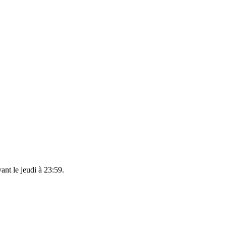
vant le
jeudi à 23:59
.