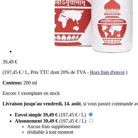
39,49 €
(
197,45 € / L
, Prix TTC dont 20% de TVA
-
Hors frais d'envoi
)
Contenu:
200 ml
Encore 1 exemplaire en stock
Livraison jusqu'au vendredi, 14. août
, si vous passez commande a
Envoi simple
39,49 €
(197,45 € / L)
Abonnement
39,49 €
(197,45 € / L)
Aucun frais supplémentaire
résiliable à tout moment