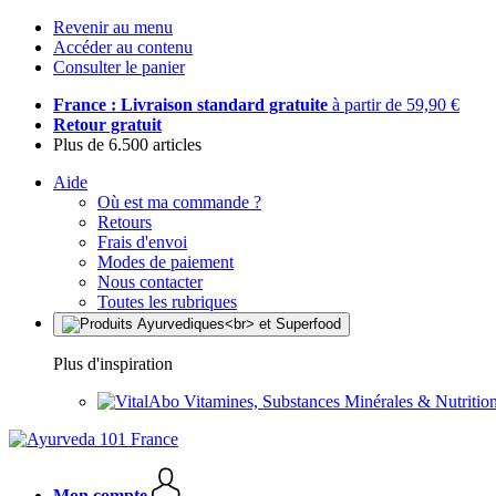
Revenir au menu
Accéder au contenu
Consulter le panier
France : Livraison standard gratuite
à partir de 59,90 €
Retour gratuit
Plus de 6.500 articles
Aide
Où est ma commande ?
Retours
Frais d'envoi
Modes de paiement
Nous contacter
Toutes les rubriques
Plus d'inspiration
Vitamines, Substances Minérales & Nutrition
Mon compte