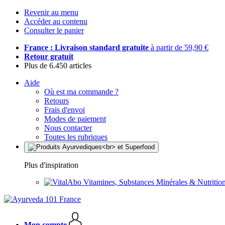
Revenir au menu
Accéder au contenu
Consulter le panier
France : Livraison standard gratuite
à partir de 59,90 €
Retour gratuit
Plus de 6.450 articles
Aide
Où est ma commande ?
Retours
Frais d'envoi
Modes de paiement
Nous contacter
Toutes les rubriques
Plus d'inspiration
Vitamines, Substances Minérales & Nutrition
Mon compte