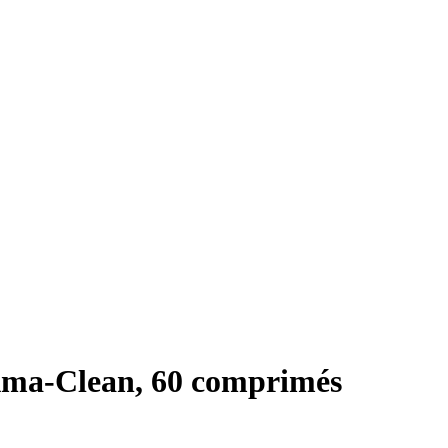
ma-Clean, 60 comprimés