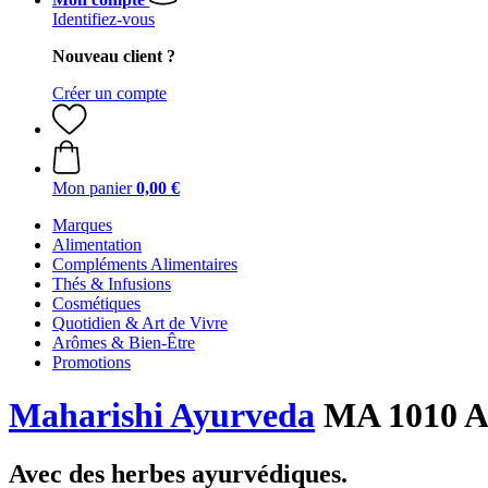
Identifiez-vous
Nouveau client ?
Créer un compte
Mon panier
0,00 €
Marques
Alimentation
Compléments Alimentaires
Thés & Infusions
Cosmétiques
Quotidien & Art de Vivre
Arômes & Bien-Être
Promotions
Maharishi Ayurveda
MA 1010 A
Avec des herbes ayurvédiques.