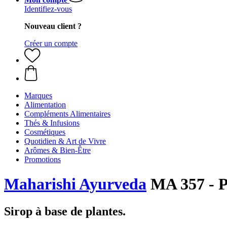
Identifiez-vous
Nouveau client ?
Créer un compte
Marques
Alimentation
Compléments Alimentaires
Thés & Infusions
Cosmétiques
Quotidien & Art de Vivre
Arômes & Bien-Être
Promotions
Maharishi Ayurveda
MA 357 - P
Sirop à base de plantes.