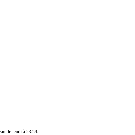
vant le
jeudi à 23:59
.