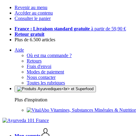
Revenir au menu
Accéder au contenu
Consulter le panier
France : Livraison standard gratuite
à partir de 59,90 €
Retour gratuit
Plus de 6.500 articles
Aide
Où est ma commande ?
Retours
Frais d'envoi
Modes de paiement
Nous contacter
Toutes les rubriques
Plus d'inspiration
Vitamines, Substances Minérales & Nutrition
Mon compte