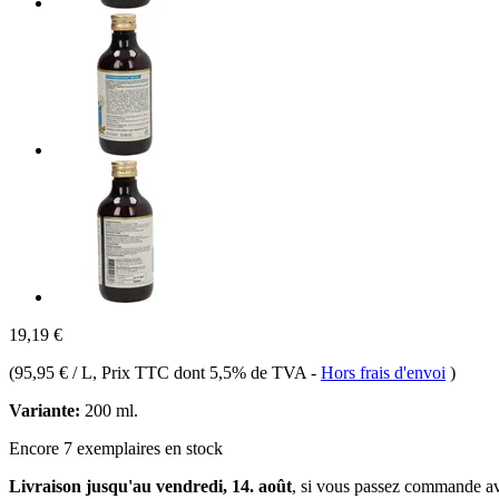
19,19 €
(
95,95 € / L
, Prix TTC dont 5,5% de TVA
-
Hors frais d'envoi
)
Variante:
200 ml.
Encore 7 exemplaires en stock
Livraison jusqu'au vendredi, 14. août
, si vous passez commande a