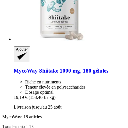
Ajouter
MycoWay
Shiitake 1000 mg, 180 gélules
Riche en nutriments
Teneur élevée en polysaccharides
Dosage optimal
19,19 €
(153,40 € / kg)
Livraison jusqu'au 25 août
MycoWay: 18 articles
Tous les prix TTC.