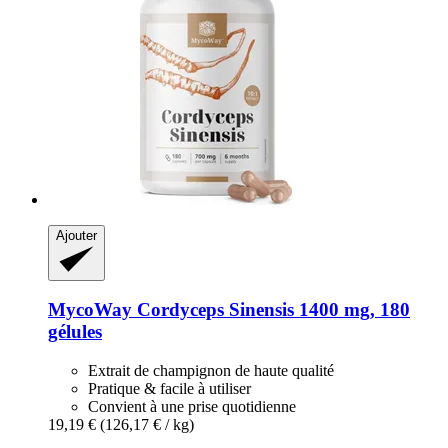
Ajouter
MycoWay
Cordyceps Sinensis 1400 mg, 180
gélules
Extrait de champignon de haute qualité
Pratique & facile à utiliser
Convient à une prise quotidienne
19,19 €
(126,17 € / kg)