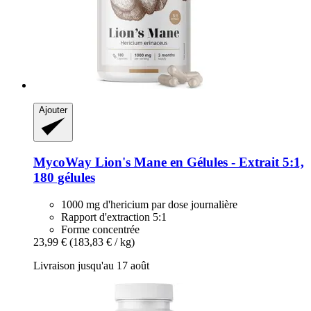
Ajouter
MycoWay
Lion's Mane en Gélules -​ Extrait 5:1,
180 gélules
1000 mg d'hericium par dose journalière
Rapport d'extraction 5:1
Forme concentrée
23,99 €
(183,83 € / kg)
Livraison jusqu'au 17 août