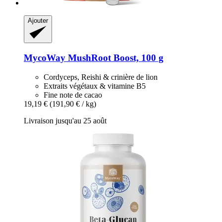
Ajouter
MycoWay
MushRoot Boost, 100 g
Cordyceps, Reishi & crinière de lion
Extraits végétaux & vitamine B5
Fine note de cacao
19,19 €
(191,90 € / kg)
Livraison jusqu'au 25 août