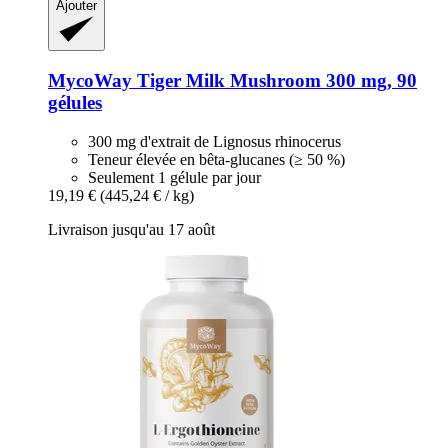
Ajouter
MycoWay
Tiger Milk Mushroom 300 mg, 90
gélules
300 mg d'extrait de Lignosus rhinocerus
Teneur élevée en bêta-glucanes (≥ 50 %)
Seulement 1 gélule par jour
19,19 €
(445,24 € / kg)
Livraison jusqu'au 17 août