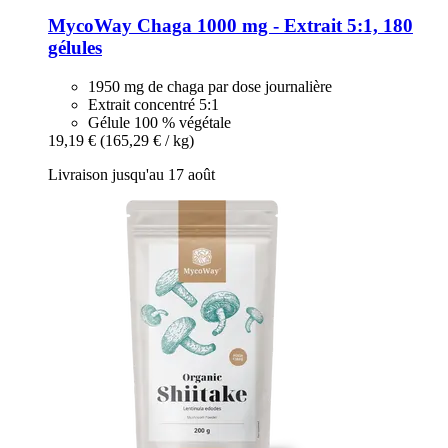
MycoWay
Chaga 1000 mg -​ Extrait 5:1, 180
gélules
1950 mg de chaga par dose journalière
Extrait concentré 5:1
Gélule 100 % végétale
19,19 €
(165,29 € / kg)
Livraison jusqu'au 17 août