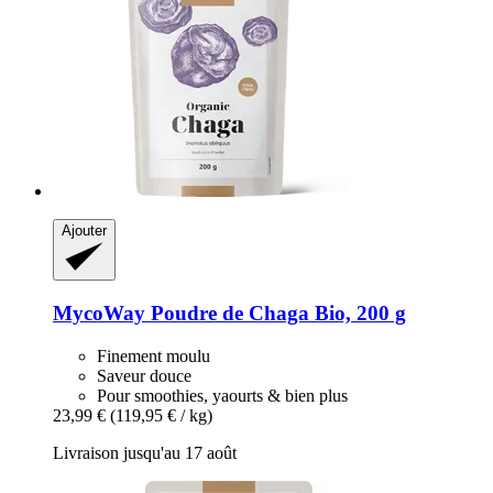
Ajouter
MycoWay
Poudre de Chaga Bio, 200 g
Finement moulu
Saveur douce
Pour smoothies, yaourts & bien plus
23,99 €
(119,95 € / kg)
Livraison jusqu'au 17 août