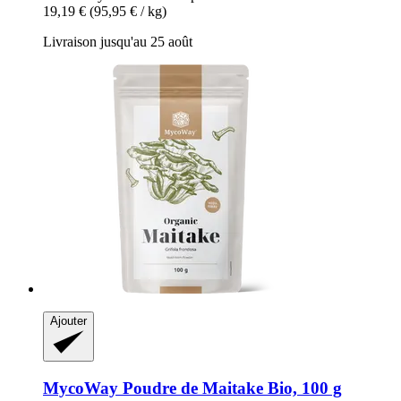
19,19 €
(95,95 € / kg)
Livraison jusqu'au 25 août
Ajouter
MycoWay
Poudre de Maitake Bio, 100 g