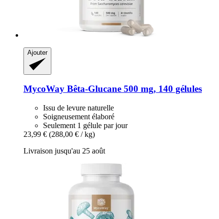
Ajouter
MycoWay
Bêta-​Glucane 500 mg, 140 gélules
Issu de levure naturelle
Soigneusement élaboré
Seulement 1 gélule par jour
23,99 €
(288,00 € / kg)
Livraison jusqu'au 25 août