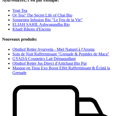
Ayurveda101, c'est par exemple:
Yogi Tea
Or Tea? The Secret Life of Chai Bio
Sonnentor Infusion Bio "Le Feu de la Vie"
ELIAH SAHIL Ashwagandha Bio
Khadi Bâtons d'Encens
Nouveaux produits:
Obsthof Retter Ayurveda - Miel Naturel à l'Aronia
Soin de Nuit Raffermissant "Grenade & Peptides de Maca"
GYADA Cosmetics Lait Démaquillant
Obsthof Retter Jus Direct d'Artichaut Bio Pur
Masque en Tissu Exo Boost Effet Raffermissant & Éclatà la
Grenade