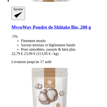
Ajouter
MycoWay
Poudre de Shiitake Bio, 200 g
-5%
Finement moulu
Saveur terreuse et légèrement fumée
Pour smoothies, yaourts & bien plus
22,79 €
23,99 €
(113,95 € / kg)
Livraison jusqu'au 17 août