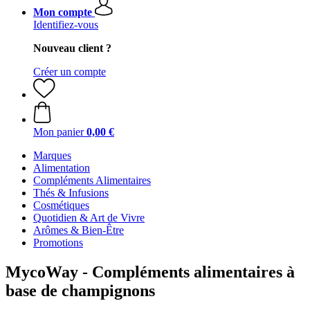
Mon compte
Identifiez-vous
Nouveau client ?
Créer un compte
Mon panier
0,00 €
Marques
Alimentation
Compléments Alimentaires
Thés & Infusions
Cosmétiques
Quotidien & Art de Vivre
Arômes & Bien-Être
Promotions
MycoWay - Compléments alimentaires à
base de champignons