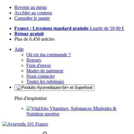
Revenir au menu
Accéder au contenu
Consulter le panier
France : Livraison standard gratuite
à partir de 59,90 €
Retour gratuit
Plus de 6.450 articles
Aide
Où est ma commande ?
Retours
Frais d'envoi
Modes de paiement
Nous contacter
Toutes les rubriques
Plus d'inspiration
Vitamines, Substances Minérales &
Nutrition sportive