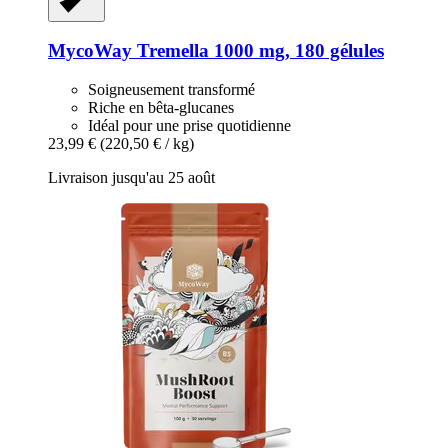
MycoWay
Tremella 1000 mg, 180 gélules
Soigneusement transformé
Riche en bêta-glucanes
Idéal pour une prise quotidienne
23,99 €
(220,50 € / kg)
Livraison jusqu'au 25 août