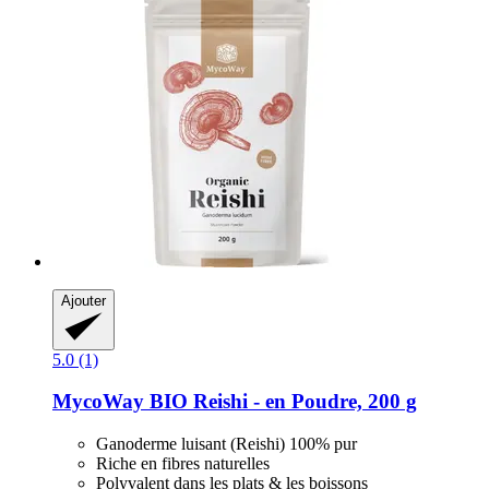
Ajouter
5.0 (1)
MycoWay
BIO Reishi -​ en Poudre, 200 g
Ganoderme luisant (Reishi) 100% pur
Riche en fibres naturelles
Polyvalent dans les plats & les boissons