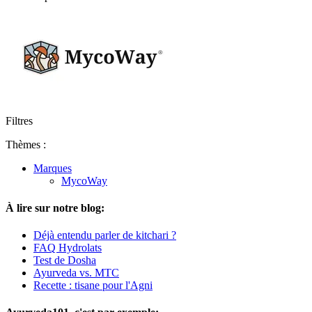
Filtres
Thèmes :
Marques
MycoWay
À lire sur notre blog:
Déjà entendu parler de kitchari ?
FAQ Hydrolats
Test de Dosha
Ayurveda vs. MTC
Recette : tisane pour l'Agni