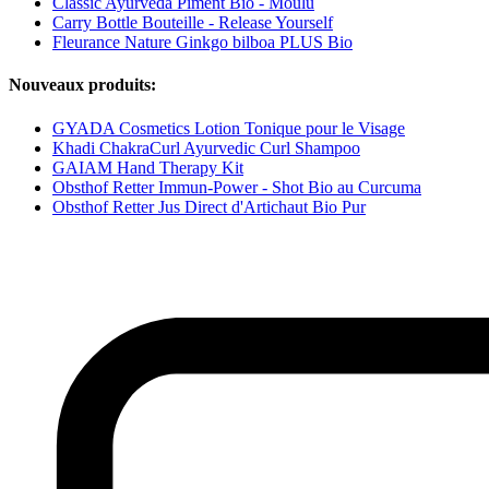
Classic Ayurveda Piment Bio - Moulu
Carry Bottle Bouteille - Release Yourself
Fleurance Nature Ginkgo bilboa PLUS Bio
Nouveaux produits:
GYADA Cosmetics Lotion Tonique pour le Visage
Khadi ChakraCurl Ayurvedic Curl Shampoo
GAIAM Hand Therapy Kit
Obsthof Retter Immun-Power - Shot Bio au Curcuma
Obsthof Retter Jus Direct d'Artichaut Bio Pur