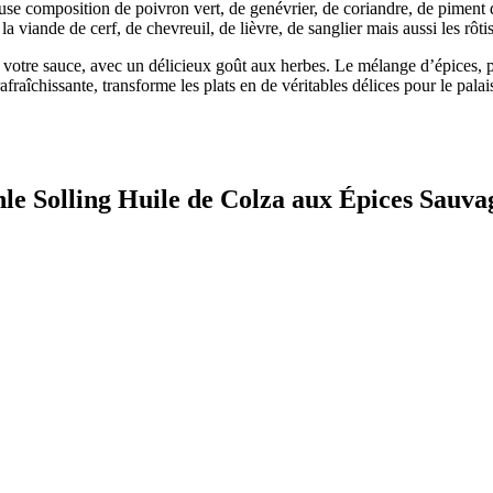
se composition de poivron vert, de genévrier, de coriandre, de piment de
a viande de cerf, de chevreuil, de lièvre, de sanglier mais aussi les rôt
 votre sauce, avec un délicieux goût aux herbes. Le mélange d’épices, pl
raîchissante, transforme les plats en de véritables délices pour le palai
hle Solling Huile de Colza aux Épices Sauva