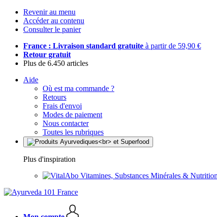
Revenir au menu
Accéder au contenu
Consulter le panier
France : Livraison standard gratuite
à partir de 59,90 €
Retour gratuit
Plus de 6.450 articles
Aide
Où est ma commande ?
Retours
Frais d'envoi
Modes de paiement
Nous contacter
Toutes les rubriques
Plus d'inspiration
Vitamines, Substances Minérales & Nutrition
Mon compte