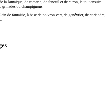
 la Jamaïque, de romarin, de fenouil et de citron, le tout ensuite
is, grillades ou champignons.
ein de fantaisie, à base de poivron vert, de genévrier, de coriandre,
s.
ges