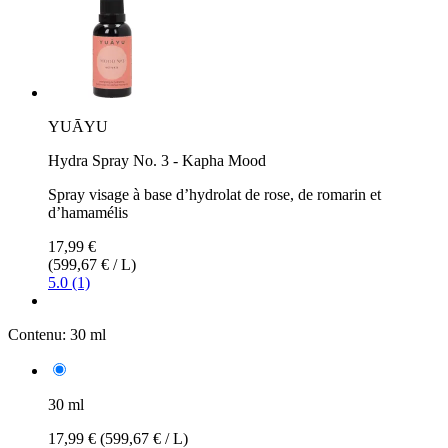
YUĀYU
Hydra Spray No. 3 - Kapha Mood
Spray visage à base d’hydrolat de rose, de romarin et
d’hamamélis
17,99 €
(599,67 € / L)
5.0 (1)
Contenu:
30 ml
30 ml
17,99 €
(599,67 € / L)