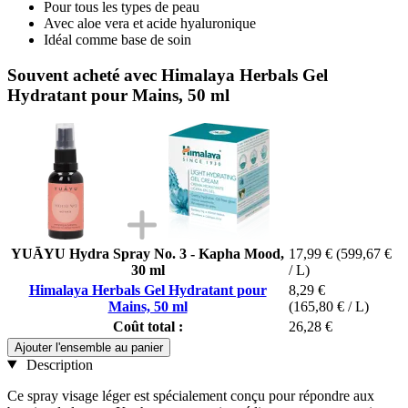
Pour tous les types de peau
Avec aloe vera et acide hyaluronique
Idéal comme base de soin
Souvent acheté avec Himalaya Herbals Gel
Hydratant pour Mains, 50 ml
YUĀYU Hydra Spray No. 3 - Kapha Mood,
17,99 €
(599,67 €
30 ml
/ L)
Himalaya Herbals Gel Hydratant pour
8,29 €
Mains, 50 ml
(165,80 € / L)
Coût total :
26,28 €
Ajouter l'ensemble au panier
Description
Ce spray visage léger est spécialement conçu pour répondre aux