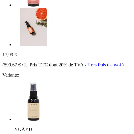
17,99 €
(
599,67 € / L
, Prix TTC dont 20% de TVA
-
Hors frais d'envoi
)
Variante:
YUĀYU