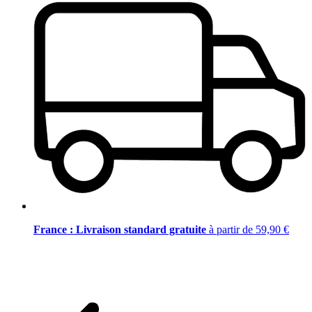
France : Livraison standard gratuite
à partir de 59,90 €