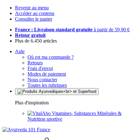
Revenir au menu
Accéder au contenu
Consulter le panier
France : Livraison standard gratuite
à partir de 59,90 €
Retour gratuit
Plus de 6.450 articles
Aide
Où est ma commande ?
Retours
Frais d'envoi
Modes de paiement
Nous contacter
Toutes les rubriques
Plus d'inspiration
Vitamines, Substances Minérales &
Nutrition sportive