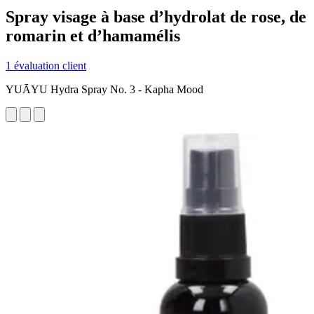
Spray visage à base d’hydrolat de rose, de
romarin et d’hamamélis
1 évaluation client
YUĀYU Hydra Spray No. 3 - Kapha Mood