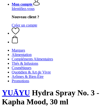
Mon compte
Identifiez-vous
Nouveau client ?
Créer un compte
Marques
Alimentation
Compléments Alimentaires
Thés & Infusions
Cosmétiques
Quotidien & Art de Vivre
Arômes & Bien-Être
Promotions
YUĀYU
Hydra Spray No. 3 -
Kapha Mood, 30 ml