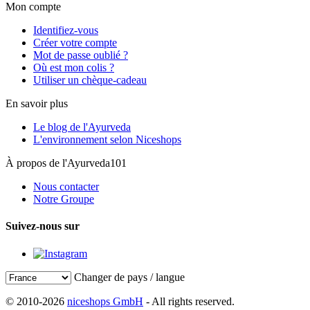
Mon compte
Identifiez-vous
Créer votre compte
Mot de passe oublié ?
Où est mon colis ?
Utiliser un chèque-cadeau
En savoir plus
Le blog de l'Ayurveda
L'environnement selon Niceshops
À propos de l'Ayurveda101
Nous contacter
Notre Groupe
Suivez-nous sur
Changer de pays / langue
© 2010-2026
niceshops GmbH
- All rights reserved.