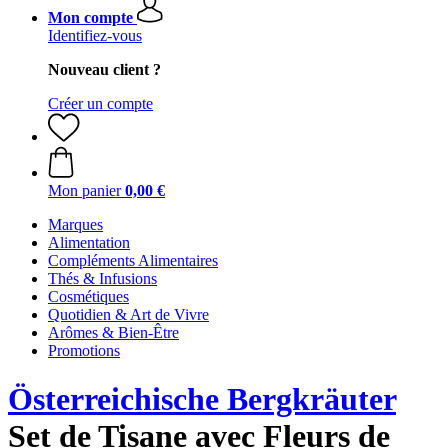
Mon compte
Identifiez-vous
Nouveau client ?
Créer un compte
Mon panier
0,00 €
Marques
Alimentation
Compléments Alimentaires
Thés & Infusions
Cosmétiques
Quotidien & Art de Vivre
Arômes & Bien-Être
Promotions
Österreichische Bergkräuter
Set de Tisane avec Fleurs de