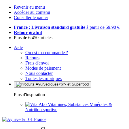
Revenir au menu
Accéder au contenu
Consulter le panier
France : Livraison standard gratuite
à partir de 59,90 €
Retour gratuit
Plus de 6.450 articles
Aide
Où est ma commande ?
Retours
Frais d'envoi
Modes de paiement
Nous contacter
Toutes les rubriques
Plus d'inspiration
Vitamines, Substances Minérales &
Nutrition sportive