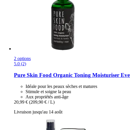
2 options
5.0 (2)
Pure Skin Food
Organic Toning Moisturiser Everl
Idéale pour les peaux sèches et matures
Stimule et soigne la peau
Aux propriétés anti-âge
20,99 €
(209,90 € / L)
Livraison jusqu'au 14 août