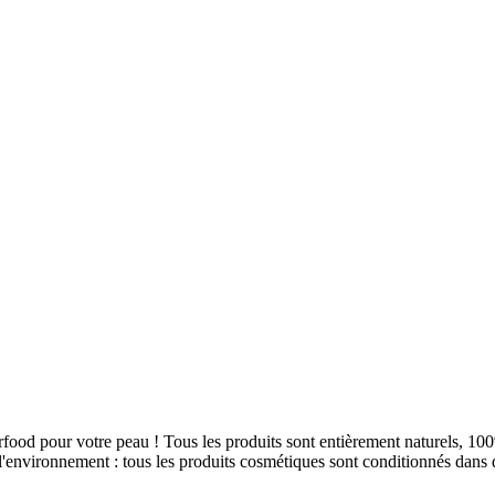
our votre peau ! Tous les produits sont entièrement naturels, 100% b
nvironnement : tous les produits cosmétiques sont conditionnés dans d'é