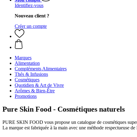
Identifiez-vous
Nouveau client ?
Créer un compte
Marques
Alimentation
Compléments Alimentaires
Thés & Infusions
Cosmétiques
Quotidien & Art de Vivre
Arômes & Bien-Être
Promotions
Pure Skin Food - Cosmétiques naturels
PURE SKIN FOOD vous propose un catalogue de cosmétiques superfood p
La marque est fabriquée à la main avec une méthode respectueuse de l'e