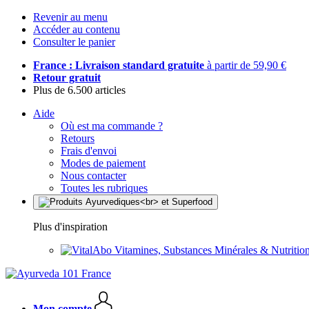
Revenir au menu
Accéder au contenu
Consulter le panier
France : Livraison standard gratuite
à partir de 59,90 €
Retour gratuit
Plus de 6.500 articles
Aide
Où est ma commande ?
Retours
Frais d'envoi
Modes de paiement
Nous contacter
Toutes les rubriques
Plus d'inspiration
Vitamines, Substances Minérales & Nutrition
Mon compte