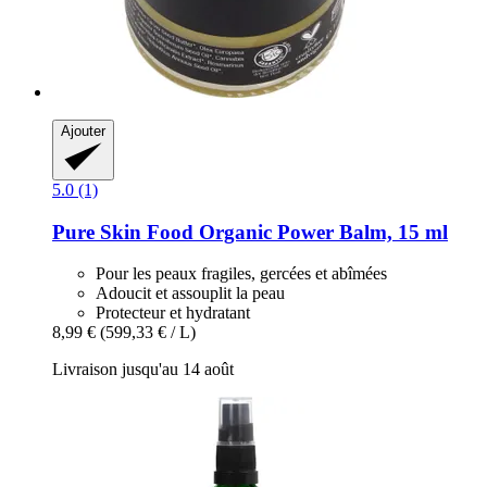
Ajouter
5.0 (1)
Pure Skin Food
Organic Power Balm, 15 ml
Pour les peaux fragiles, gercées et abîmées
Adoucit et assouplit la peau
Protecteur et hydratant
8,99 €
(599,33 € / L)
Livraison jusqu'au 14 août