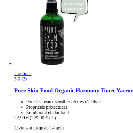
2 options
5.0 (2)
Pure Skin Food
Organic Harmony Toner Yarrow -
Pour les peaux sensibles et très réactives
Propriétés protectrices
Équilibrant et clarifiant
22,99 €
(229,90 € / L)
Livraison jusqu'au 14 août