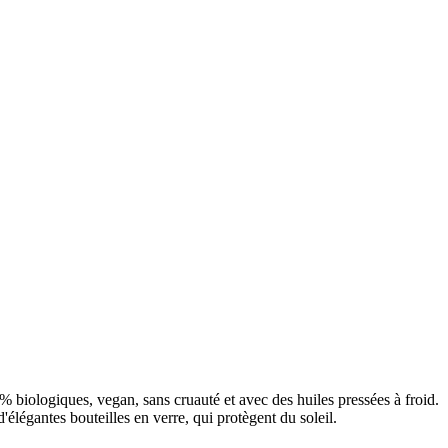
iologiques, vegan, sans cruauté et avec des huiles pressées à froid.
légantes bouteilles en verre, qui protègent du soleil.