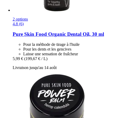
2 options
4.8 (6)
Pure Skin Food
Organic Dental Oil, 30 ml
Pour la méthode de tirage à l'huile
Pour les dents et les gencives
Laisse une sensation de fraîcheur
5,99 €
(199,67 € / L)
Livraison jusqu'au 14 août