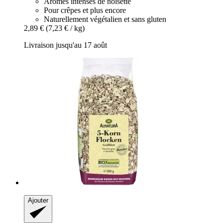
Arômes intenses de noisette
Pour crêpes et plus encore
Naturellement végétalien et sans gluten
2,89 €
(7,23 € / kg)
Livraison jusqu'au 17 août
Ajouter