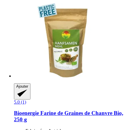
Ajouter
5.0 (1)
Bioenergie
Farine de Graines de Chanvre Bio,
250 g