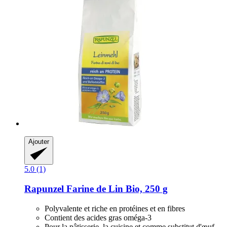
Ajouter
5.0 (1)
Rapunzel
Farine de Lin Bio, 250 g
Polyvalente et riche en protéines et en fibres
Contient des acides gras oméga-3
Pour la pâtisserie, la cuisine et comme substitut d'œuf