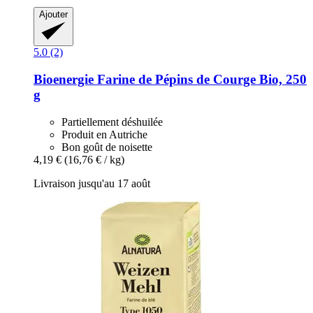
Ajouter
5.0 (2)
Bioenergie
Farine de Pépins de Courge Bio, 250
g
Partiellement déshuilée
Produit en Autriche
Bon goût de noisette
4,19 €
(16,76 € / kg)
Livraison jusqu'au 17 août