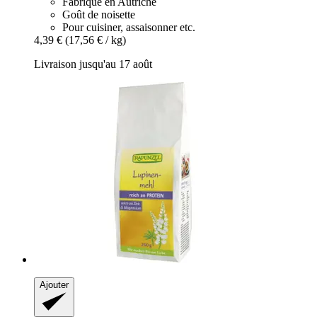
Fabriqué en Autriche
Goût de noisette
Pour cuisiner, assaisonner etc.
4,39 €
(17,56 € / kg)
Livraison jusqu'au 17 août
Ajouter