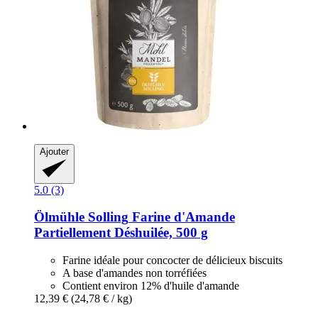
Ajouter
5.0 (3)
Ölmühle Solling
Farine d'Amande
Partiellement Déshuilée, 500 g
Farine idéale pour concocter de délicieux biscuits
A base d'amandes non torréfiées
Contient environ 12% d'huile d'amande
12,39 €
(24,78 € / kg)