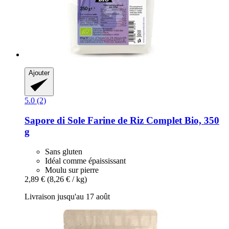
Ajouter
5.0 (2)
Sapore di Sole
Farine de Riz Complet Bio, 350
g
Sans gluten
Idéal comme épaississant
Moulu sur pierre
2,89 €
(8,26 € / kg)
Livraison jusqu'au 17 août