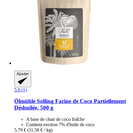
Ajouter
5.0 (1)
Ölmühle Solling
Farine de Coco Partiellement
Déshuilée, 500 g
A base de chair de coco fraîche
Contient environ 7% d'huile de coco
5,79 €
(11,58 € / kg)