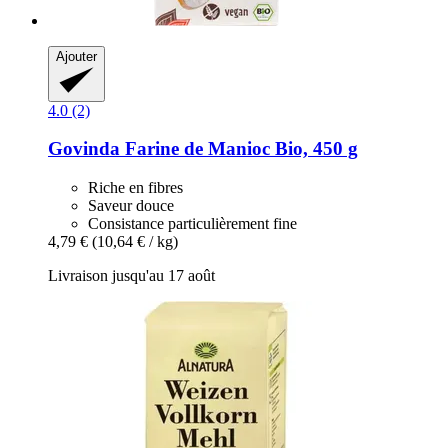
Ajouter
4.0 (2)
Govinda
Farine de Manioc Bio, 450 g
Riche en fibres
Saveur douce
Consistance particulièrement fine
4,79 €
(10,64 € / kg)
Livraison jusqu'au 17 août