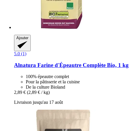
Ajouter
5.0 (1)
Alnatura
Farine d'Épeautre Complète Bio, 1 kg
100% épeautre complet
Pour la pâtisserie et la cuisine
De la culture Bioland
2,89 €
(2,89 € / kg)
Livraison jusqu'au 17 août