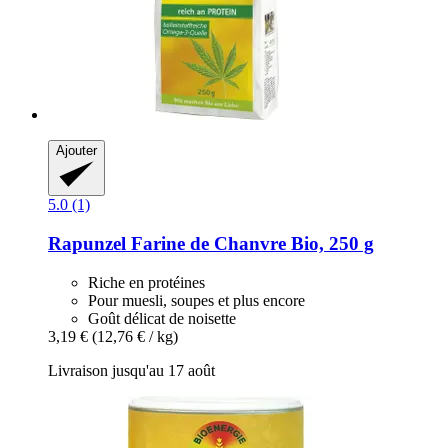
Ajouter
5.0 (1)
Rapunzel
Farine de Chanvre Bio, 250 g
Riche en protéines
Pour muesli, soupes et plus encore
Goût délicat de noisette
3,19 €
(12,76 € / kg)
Livraison jusqu'au 17 août