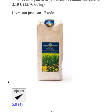
3,19 €
(12,76 € / kg)
Livraison jusqu'au 17 août
Ajouter
5.0 (4)