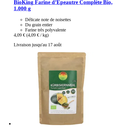
BioKing
Farine d’Épeautre Complète Bio,
1.000 g
Délicate note de noisettes
Du grain entier
Farine très polyvalente
4,09 €
(4,09 € / kg)
Livraison jusqu'au 17 août