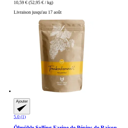
10,59 €
(52,95 € / kg)
Livraison jusqu'au 17 août
Ajouter
5.0 (1)
Ölmühle Solling
Farine de Pépins de Raison