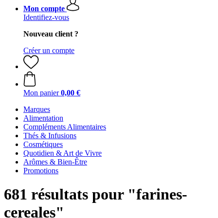
Mon compte
Identifiez-vous
Nouveau client ?
Créer un compte
Mon panier
0,00 €
Marques
Alimentation
Compléments Alimentaires
Thés & Infusions
Cosmétiques
Quotidien & Art de Vivre
Arômes & Bien-Être
Promotions
681 résultats pour "farines-
cereales"