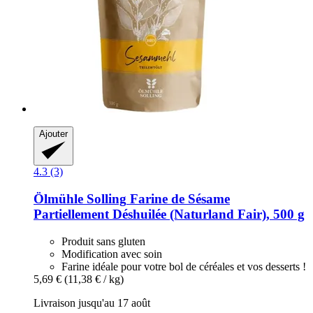
Ajouter
4.3 (3)
Ölmühle Solling
Farine de Sésame
Partiellement Déshuilée (Naturland Fair), 500 g
Produit sans gluten
Modification avec soin
Farine idéale pour votre bol de céréales et vos desserts !
5,69 €
(11,38 € / kg)
Livraison jusqu'au 17 août