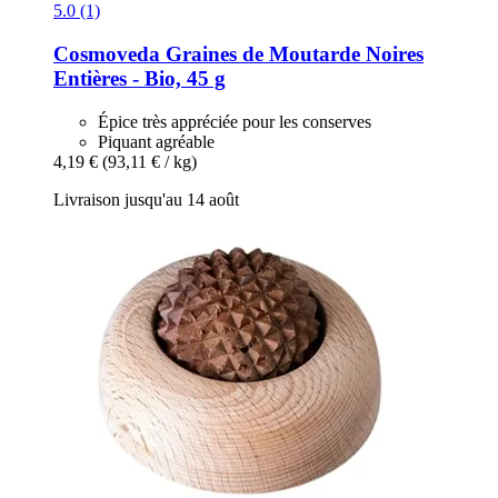
5.0 (1)
Cosmoveda
Graines de Moutarde Noires
Entières -​ Bio, 45 g
Épice très appréciée pour les conserves
Piquant agréable
4,19 €
(93,11 € / kg)
Livraison jusqu'au 14 août