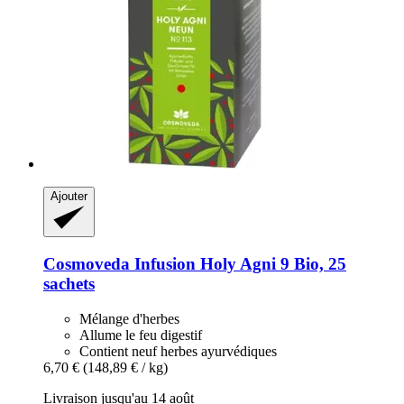
Ajouter
Cosmoveda
Infusion Holy Agni 9 Bio, 25
sachets
Mélange d'herbes
Allume le feu digestif
Contient neuf herbes ayurvédiques
6,70 €
(148,89 € / kg)
Livraison jusqu'au 14 août