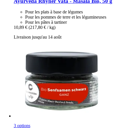
Ayurveda Rhyner
Vata -​ Masala Bio, 50 g
Pour les plats à base de légumes
Pour les pommes de terre et les légumineuses
Pour les pâtes à tartiner
10,89 €
(217,80 € / kg)
Livraison jusqu'au 14 août
3 options