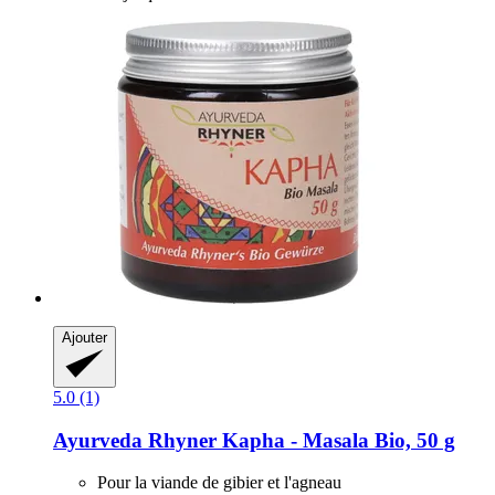
Ajouter
5.0 (1)
Ayurveda Rhyner
Kapha -​ Masala Bio, 50 g
Pour la viande de gibier et l'agneau