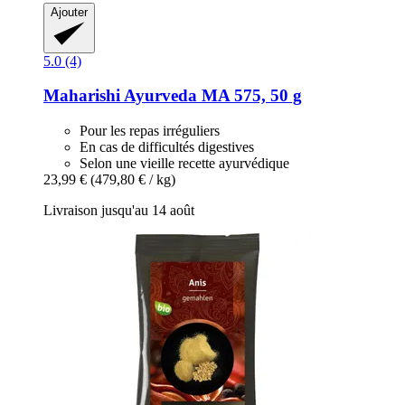
Ajouter
5.0 (4)
Maharishi Ayurveda
MA 575, 50 g
Pour les repas irréguliers
En cas de difficultés digestives
Selon une vieille recette ayurvédique
23,99 €
(479,80 € / kg)
Livraison jusqu'au 14 août