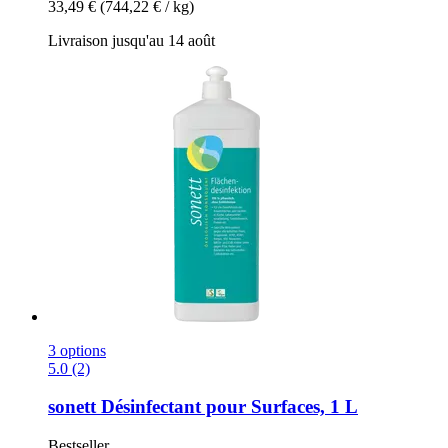
33,49 €
(744,22 € / kg)
Livraison jusqu'au 14 août
3 options
5.0 (2)
sonett
Désinfectant pour Surfaces, 1 L
Bestseller