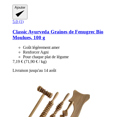
Ajouter
5.0 (1)
Classic Ayurveda
Graines de Fenugrec Bio
Moulues, 100 g
Goût légèrement amer
Renforcer Agni
Pour chaque plat de légume
7,19 €
(71,90 € / kg)
Livraison jusqu'au 14 août