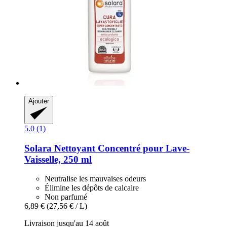
Ajouter
5.0 (1)
Solara
Nettoyant Concentré pour Lave-​
Vaisselle, 250 ml
Neutralise les mauvaises odeurs
Élimine les dépôts de calcaire
Non parfumé
6,89 €
(27,56 € / L)
Livraison jusqu'au 14 août