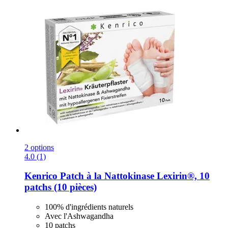
2 options
4.0 (1)
Kenrico
Patch à la Nattokinase Lexirin®, 10
patchs (10 pièces)
100% d'ingrédients naturels
Avec l'Ashwagandha
10 patchs