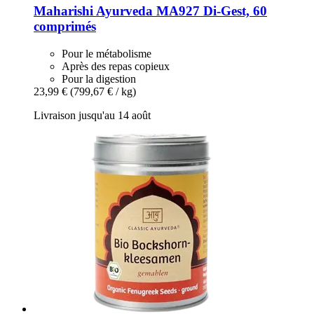
Maharishi Ayurveda
MA927 Di-​Gest, 60
comprimés
Pour le métabolisme
Après des repas copieux
Pour la digestion
23,99 €
(799,67 € / kg)
Livraison jusqu'au 14 août