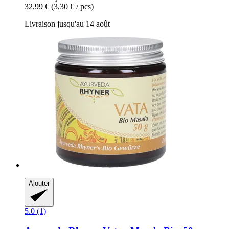
32,99 €
(3,30 € / pcs)
Livraison jusqu'au 14 août
Ajouter
5.0 (1)