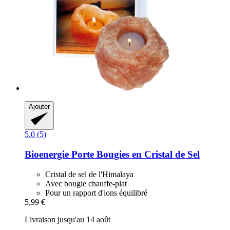
Ajouter
5.0 (5)
Bioenergie
Porte Bougies en Cristal de Sel
Cristal de sel de l'Himalaya
Avec bougie chauffe-plat
Pour un rapport d'ions équilibré
5,99 €
Livraison jusqu'au 14 août