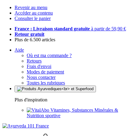
Revenir au menu
Accéder au contenu
Consulter le panier
France : Livraison standard gratuite
à partir de 59,90 €
Retour gratuit
Plus de 6.500 articles
Aide
Où est ma commande ?
Retours
Frais d'envoi
Modes de paiement
Nous contacter
Toutes les rubriques
Plus d'inspiration
Vitamines, Substances Minérales &
Nutrition sportive