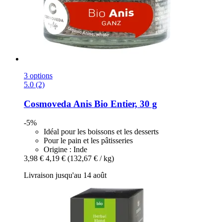
3 options
5.0 (2)
Cosmoveda
Anis Bio Entier, 30 g
-5%
Idéal pour les boissons et les desserts
Pour le pain et les pâtisseries
Origine : Inde
3,98 €
4,19 €
(132,67 € / kg)
Livraison jusqu'au 14 août