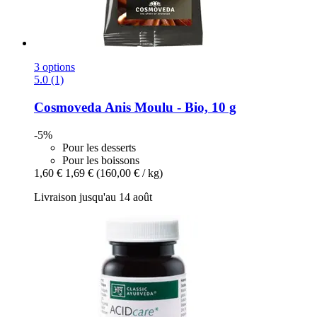
3 options
5.0 (1)
Cosmoveda
Anis Moulu -​ Bio, 10 g
-5%
Pour les desserts
Pour les boissons
1,60 €
1,69 €
(160,00 € / kg)
Livraison jusqu'au 14 août