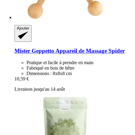
Ajouter
Mister Geppetto
Appareil de Massage Spider
Pratique et facile à prendre en main
Fabriqué en bois de hêtre
Dimensions : 8x8x8 cm
10,59 €
Livraison jusqu'au 14 août