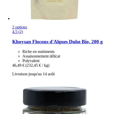
2 options
4.5 (2)
Khoysan
Flocons d'Algues Dulse Bio, 200 g
Riche en nutriments
Assaisonnement délicat
Polyvalent
46,49 €
(232,45 € / kg)
Livraison jusqu'au 14 août