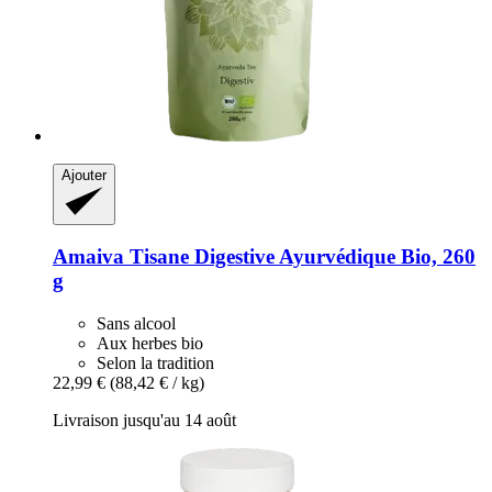
Ajouter
Amaiva
Tisane Digestive Ayurvédique Bio, 260
g
Sans alcool
Aux herbes bio
Selon la tradition
22,99 €
(88,42 € / kg)
Livraison jusqu'au 14 août