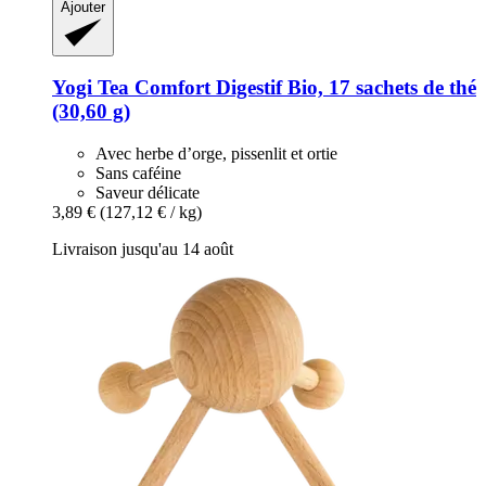
Ajouter
Yogi Tea
Comfort Digestif Bio, 17 sachets de thé
(30,60 g)
Avec herbe d’orge, pissenlit et ortie
Sans caféine
Saveur délicate
3,89 €
(127,12 € / kg)
Livraison jusqu'au 14 août