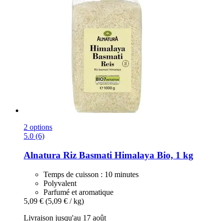
2 options
5.0 (6)
Alnatura
Riz Basmati Himalaya Bio, 1 kg
Temps de cuisson : 10 minutes
Polyvalent
Parfumé et aromatique
5,09 €
(5,09 € / kg)
Livraison jusqu'au 17 août