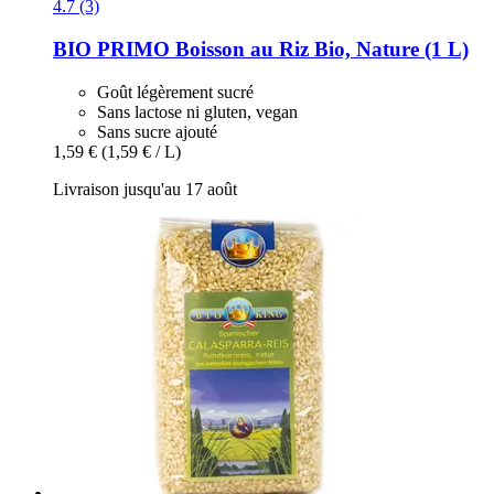
4.7 (3)
BIO PRIMO
Boisson au Riz Bio, Nature (1 L)
Goût légèrement sucré
Sans lactose ni gluten, vegan
Sans sucre ajouté
1,59 €
(1,59 € / L)
Livraison jusqu'au 17 août