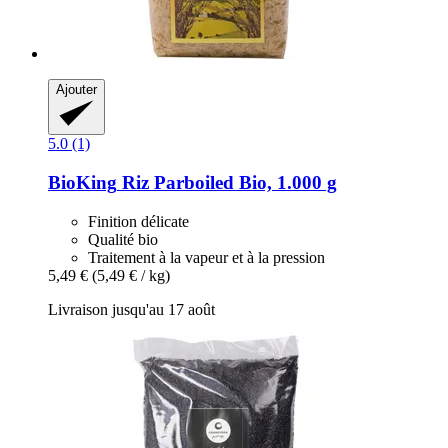
Ajouter
5.0 (1)
BioKing
Riz Parboiled Bio, 1.000 g
Finition délicate
Qualité bio
Traitement à la vapeur et à la pression
5,49 €
(5,49 € / kg)
Livraison jusqu'au 17 août