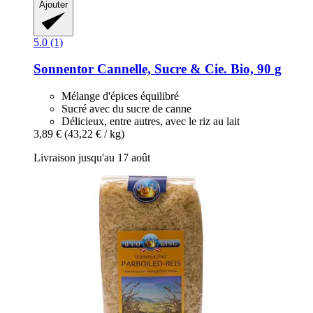
Ajouter
5.0 (1)
Sonnentor
Cannelle, Sucre & Cie. Bio, 90 g
Mélange d'épices équilibré
Sucré avec du sucre de canne
Délicieux, entre autres, avec le riz au lait
3,89 €
(43,22 € / kg)
Livraison jusqu'au 17 août