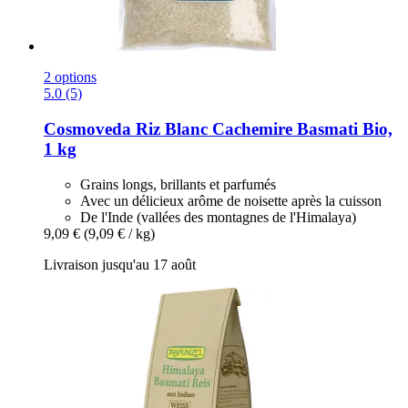
2 options
5.0 (5)
Cosmoveda
Riz Blanc Cachemire Basmati Bio,
1 kg
Grains longs, brillants et parfumés
Avec un délicieux arôme de noisette après la cuisson
De l'Inde (vallées des montagnes de l'Himalaya)
9,09 €
(9,09 € / kg)
Livraison jusqu'au 17 août