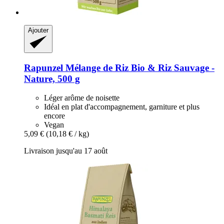
Ajouter
Rapunzel
Mélange de Riz Bio & Riz Sauvage -​
Nature, 500 g
Léger arôme de noisette
Idéal en plat d'accompagnement, garniture et plus
encore
Vegan
5,09 €
(10,18 € / kg)
Livraison jusqu'au 17 août