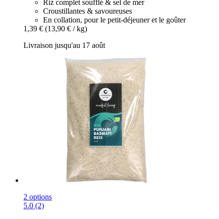
Riz complet soufflé & sel de mer
Croustillantes & savoureuses
En collation, pour le petit-déjeuner et le goûter
1,39 €
(13,90 € / kg)
Livraison jusqu'au 17 août
2 options
5.0 (2)