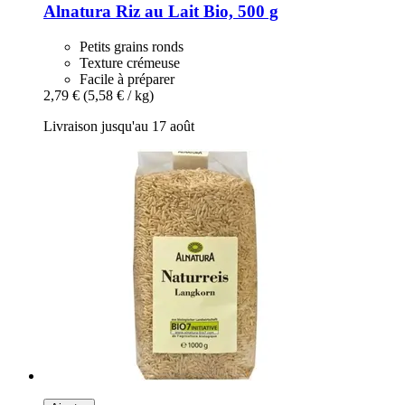
Alnatura
Riz au Lait Bio, 500 g
Petits grains ronds
Texture crémeuse
Facile à préparer
2,79 €
(5,58 € / kg)
Livraison jusqu'au 17 août