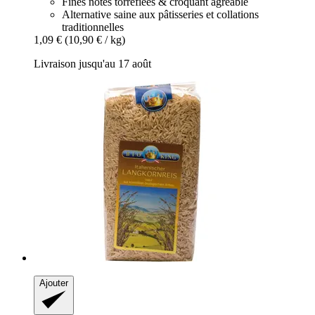
Fines notes torréfiées & croquant agréable
Alternative saine aux pâtisseries et collations
traditionnelles
1,09 €
(10,90 € / kg)
Livraison jusqu'au 17 août
Ajouter