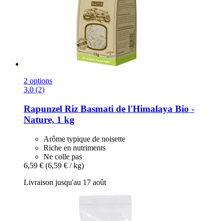
2 options
3.0 (2)
Rapunzel
Riz Basmati de l'Himalaya Bio -​
Nature, 1 kg
Arôme typique de noisette
Riche en nutriments
Ne colle pas
6,59 €
(6,59 € / kg)
Livraison jusqu'au 17 août