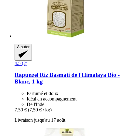
Ajouter
4.5 (2)
Rapunzel
Riz Basmati de l'Himalaya Bio -​
Blanc, 1 kg
Parfumé et doux
Idéal en accompagnement
De l'Inde
7,59 €
(7,59 € / kg)
Livraison jusqu'au 17 août