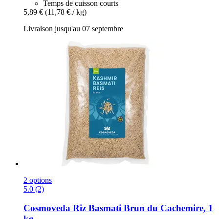
Temps de cuisson courts
5,89 €
(11,78 € / kg)
Livraison jusqu'au 07 septembre
2 options
5.0 (2)
Cosmoveda
Riz Basmati Brun du Cachemire, 1
kg