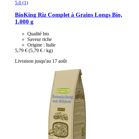
5.0 (1)
BioKing
Riz Complet à Grains Longs Bio,
1.000 g
Qualité bio
Saveur riche
Origine : Italie
5,79 €
(5,79 € / kg)
Livraison jusqu'au 17 août