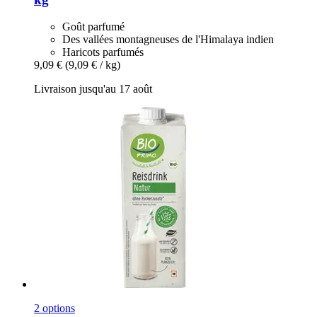
Goût parfumé
Des vallées montagneuses de l'Himalaya indien
Haricots parfumés
9,09 €
(9,09 € / kg)
Livraison jusqu'au 17 août
2 options