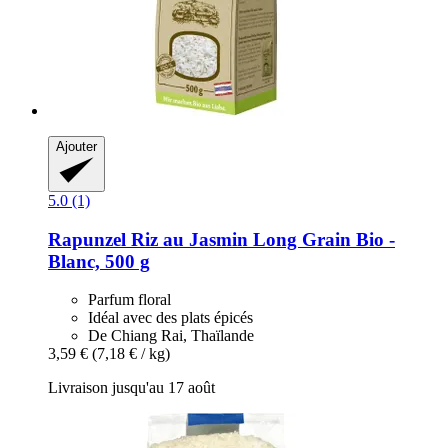
Ajouter
5.0 (1)
Rapunzel
Riz au Jasmin Long Grain Bio -​
Blanc, 500 g
Parfum floral
Idéal avec des plats épicés
De Chiang Rai, Thaïlande
3,59 €
(7,18 € / kg)
Livraison jusqu'au 17 août