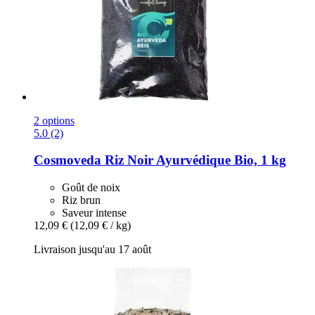
2 options
5.0 (2)
Cosmoveda
Riz Noir Ayurvédique Bio, 1 kg
Goût de noix
Riz brun
Saveur intense
12,09 €
(12,09 € / kg)
Livraison jusqu'au 17 août