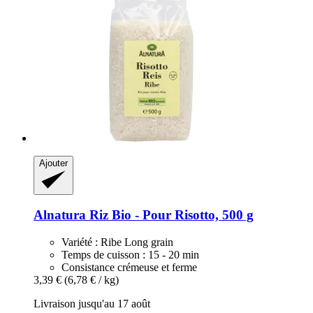
Ajouter
Alnatura
Riz Bio -​ Pour Risotto, 500 g
Variété : Ribe Long grain
Temps de cuisson : 15 - 20 min
Consistance crémeuse et ferme
3,39 €
(6,78 € / kg)
Livraison jusqu'au 17 août