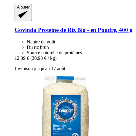
Ajouter
Govinda
Protéine de Riz Bio -​ en Poudre, 400 g
Neutre de goût
Du riz brun
Source naturelle de protéines
12,39 €
(30,98 € / kg)
Livraison jusqu'au 17 août