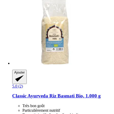
Ajouter
5.0 (2)
Classic Ayurveda
Riz Basmati Bio, 1.000 g
Très bon goût
Particulièrement nutritif