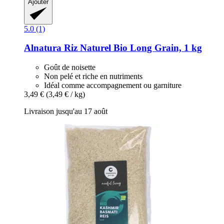
Ajouter
5.0 (1)
Alnatura
Riz Naturel Bio Long Grain, 1 kg
Goût de noisette
Non pelé et riche en nutriments
Idéal comme accompagnement ou garniture
3,49 €
(3,49 € / kg)
Livraison jusqu'au 17 août