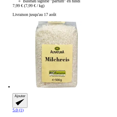
Basmati signifie "parfum" en hindi
7,99 €
(7,99 € / kg)
Livraison jusqu'au 17 août
Ajouter
5.0 (1)