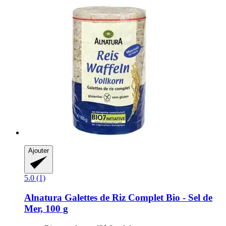
Ajouter
5.0 (1)
Alnatura
Galettes de Riz Complet Bio -​ Sel de
Mer, 100 g