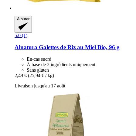
Ajouter
5.0 (1)
Alnatura
Galettes de Riz au Miel Bio, 96 g
En-cas sucré
À base de 2 ingrédients uniquement
Sans gluten
2,49 €
(25,94 € / kg)
Livraison jusqu'au 17 août