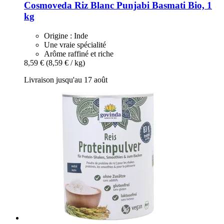
Cosmoveda
Riz Blanc Punjabi Basmati Bio, 1
kg
Origine : Inde
Une vraie spécialité
Arôme raffiné et riche
8,59 €
(8,59 € / kg)
Livraison jusqu'au 17 août