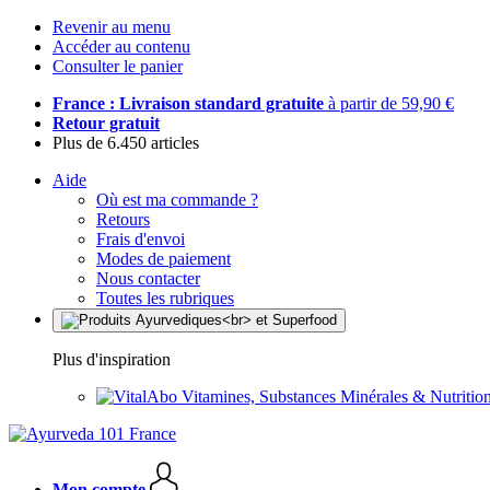
Revenir au menu
Accéder au contenu
Consulter le panier
France : Livraison standard gratuite
à partir de 59,90 €
Retour gratuit
Plus de 6.450 articles
Aide
Où est ma commande ?
Retours
Frais d'envoi
Modes de paiement
Nous contacter
Toutes les rubriques
Plus d'inspiration
Vitamines, Substances Minérales & Nutrition
Mon compte