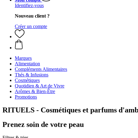
Identifiez-vous
Nouveau client ?
Créer un compte
Marques
Alimentation
Compléments Alimentaires
Thés & Infusions
Cosmétiques
Quotidien & Art de Vivre
Arômes & Bien-Être
Promotions
RITUELS - Cosmétiques et parfums d'amb
Prenez soin de votre peau
Filtrer & trier