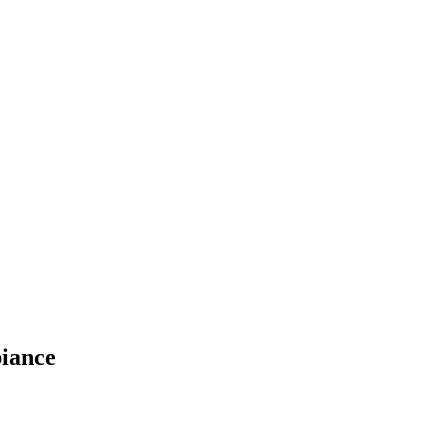
iance