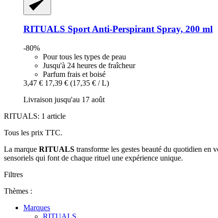
RITUALS
Sport Anti-​Perspirant Spray, 200 ml
-80%
Pour tous les types de peau
Jusqu'à 24 heures de fraîcheur
Parfum frais et boisé
3,47 €
17,39 €
(17,35 € / L)
Livraison jusqu'au 17 août
RITUALS: 1 article
Tous les prix TTC.
La marque
RITUALS
transforme les gestes beauté du quotidien en v
sensoriels qui font de chaque rituel une expérience unique.
Filtres
Thèmes :
Marques
RITUALS