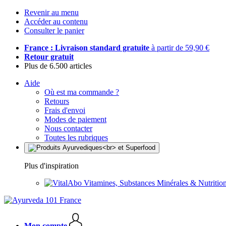
Revenir au menu
Accéder au contenu
Consulter le panier
France : Livraison standard gratuite
à partir de 59,90 €
Retour gratuit
Plus de 6.500 articles
Aide
Où est ma commande ?
Retours
Frais d'envoi
Modes de paiement
Nous contacter
Toutes les rubriques
Plus d'inspiration
Vitamines, Substances Minérales & Nutrition
Mon compte