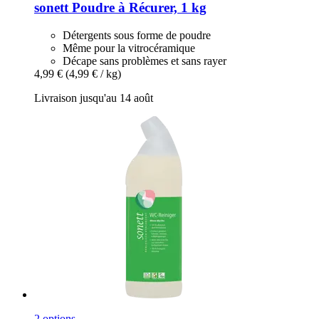
sonett
Poudre à Récurer, 1 kg
Détergents sous forme de poudre
Même pour la vitrocéramique
Décape sans problèmes et sans rayer
4,99 €
(4,99 € / kg)
Livraison jusqu'au 14 août
2 options