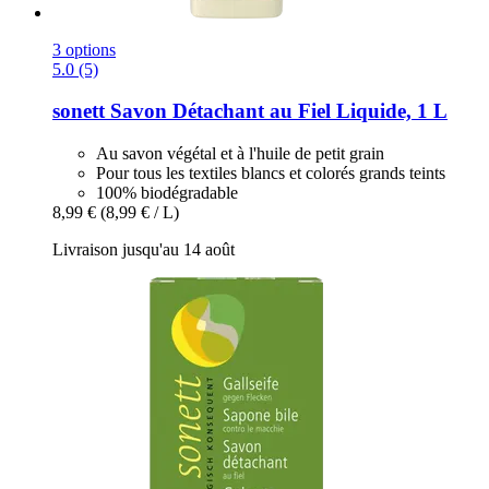
3 options
5.0 (5)
sonett
Savon Détachant au Fiel Liquide, 1 L
Au savon végétal et à l'huile de petit grain
Pour tous les textiles blancs et colorés grands teints
100% biodégradable
8,99 €
(8,99 € / L)
Livraison jusqu'au 14 août