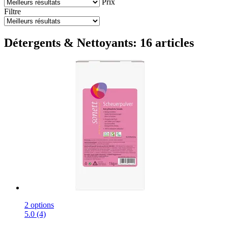
Prix
Filtre
Détergents & Nettoyants: 16 articles
2 options
5.0 (4)