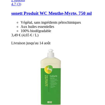
4.7 (3)
sonett
Produit WC Menthe-​Myrte, 750 ml
Végétal, sans ingrédients pétrochimiques
Aux huiles essentielles
100% biodégradable
3,49 €
(4,65 € / L)
Livraison jusqu'au 14 août