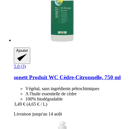
Ajouter
5.0 (3)
sonett
Produit WC Cèdre-​Citronnelle, 750 ml
Végétal, sans ingrédients pétrochimiques
A l'huile essentielle de cèdre
100% biodégradable
3,49 €
(4,65 € / L)
Livraison jusqu'au 14 août