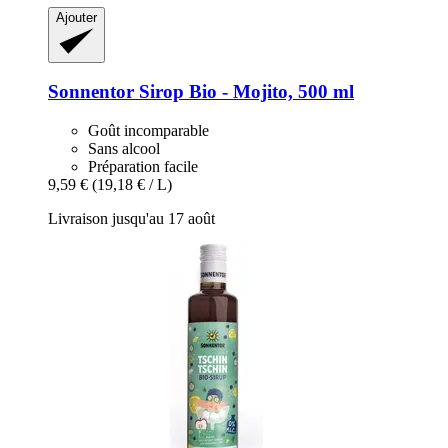
Ajouter
Sonnentor
Sirop Bio -​ Mojito, 500 ml
Goût incomparable
Sans alcool
Préparation facile
9,59 €
(19,18 € / L)
Livraison jusqu'au 17 août