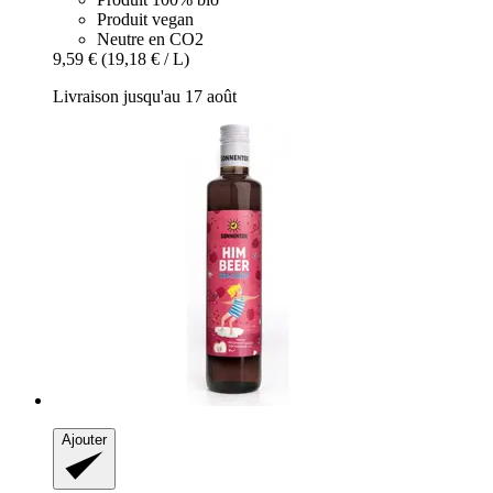
Produit vegan
Neutre en CO2
9,59 €
(19,18 € / L)
Livraison jusqu'au 17 août
Ajouter