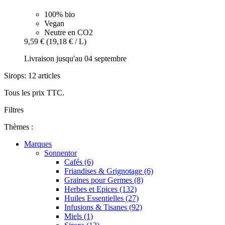
100% bio
Vegan
Neutre en CO2
9,59 €
(19,18 € / L)
Livraison jusqu'au 04 septembre
Sirops: 12 articles
Tous les prix TTC.
Filtres
Thèmes :
Marques
Sonnentor
Cafés (6)
Friandises & Grignotage (6)
Graines pour Germes (8)
Herbes et Epices (132)
Huiles Essentielles (27)
Infusions & Tisanes (92)
Miels (1)