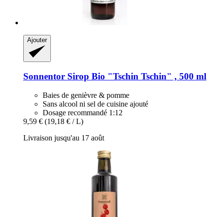
Ajouter
Sonnentor
Sirop Bio "Tschin Tschin" , 500 ml
Baies de genièvre & pomme
Sans alcool ni sel de cuisine ajouté
Dosage recommandé 1:12
9,59 €
(19,18 € / L)
Livraison jusqu'au 17 août