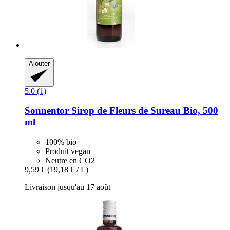
Ajouter
5.0 (1)
Sonnentor
Sirop de Fleurs de Sureau Bio, 500
ml
100% bio
Produit vegan
Neutre en CO2
9,59 €
(19,18 € / L)
Livraison jusqu'au 17 août