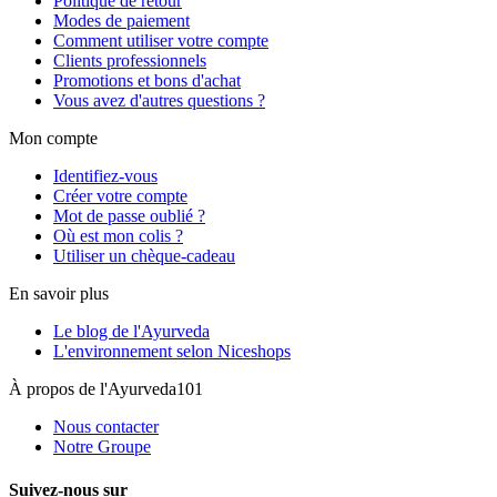
Politique de retour
Modes de paiement
Comment utiliser votre compte
Clients professionnels
Promotions et bons d'achat
Vous avez d'autres questions ?
Mon compte
Identifiez-vous
Créer votre compte
Mot de passe oublié ?
Où est mon colis ?
Utiliser un chèque-cadeau
En savoir plus
Le blog de l'Ayurveda
L'environnement selon Niceshops
À propos de l'Ayurveda101
Nous contacter
Notre Groupe
Suivez-nous sur