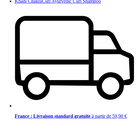
Khadi ChakraCurl Ayurvedic Curl Shampoo
France : Livraison standard gratuite
à partir de 59,90 €