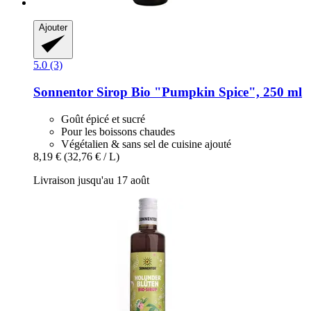
Ajouter
5.0 (3)
Sonnentor
Sirop Bio "Pumpkin Spice", 250 ml
Goût épicé et sucré
Pour les boissons chaudes
Végétalien & sans sel de cuisine ajouté
8,19 €
(32,76 € / L)
Livraison jusqu'au 17 août