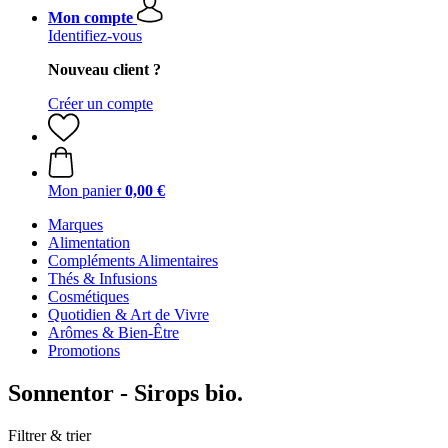
Mon compte
Identifiez-vous
Nouveau client ?
Créer un compte
Mon panier
0,00 €
Marques
Alimentation
Compléments Alimentaires
Thés & Infusions
Cosmétiques
Quotidien & Art de Vivre
Arômes & Bien-Être
Promotions
Sonnentor - Sirops bio.
Filtrer & trier