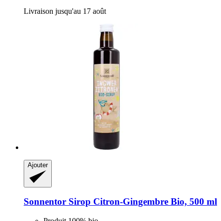
Livraison jusqu'au 17 août
Ajouter
Sonnentor
Sirop Citron-​Gingembre Bio, 500 ml
Produit 100% bio