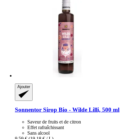
Ajouter
Sonnentor
Sirop Bio -​ Wilde Lilli, 500 ml
Saveur de fruits et de citron
Effet rafraîchissant
Sans alcool
9,59 €
(19,18 € / L)