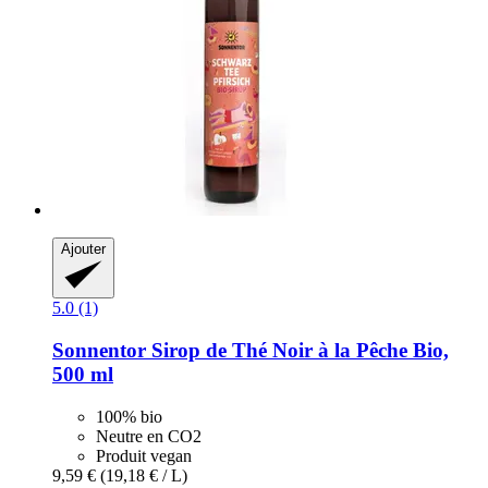
Ajouter
5.0 (1)
Sonnentor
Sirop de Thé Noir à la Pêche Bio,
500 ml
100% bio
Neutre en CO2
Produit vegan
9,59 €
(19,18 € / L)