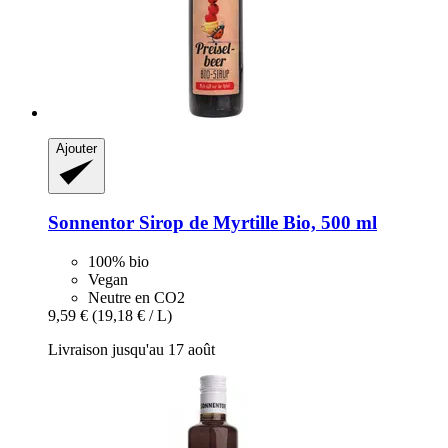
Ajouter
Sonnentor
Sirop de Myrtille Bio, 500 ml
100% bio
Vegan
Neutre en CO2
9,59 €
(19,18 € / L)
Livraison jusqu'au 17 août