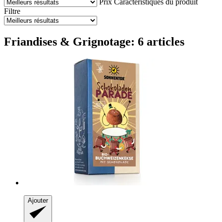
Prix
Caractéristiques du produit
Filtre
Friandises & Grignotage: 6 articles
Ajouter