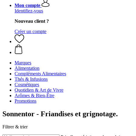
Mon compte
Identifiez-vous
Nouveau client ?
Créer un compte
Marques
Alimentation
Compléments Alimentaires
Thés & Infusions
Cosmétiques
Quotidien & Art de Vivre
Arômes & Bien-Être
Promotions
Sonnentor - Friandises et grignotage.
Filtrer & trier