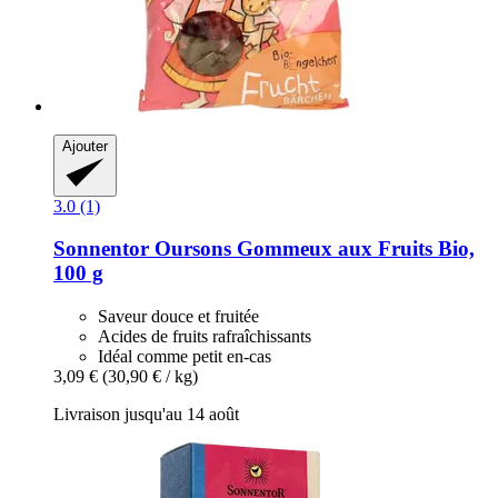
Ajouter
3.0 (1)
Sonnentor
Oursons Gommeux aux Fruits Bio,
100 g
Saveur douce et fruitée
Acides de fruits rafraîchissants
Idéal comme petit en-cas
3,09 €
(30,90 € / kg)
Livraison jusqu'au 14 août