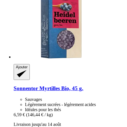
Ajouter
Sonnentor
Myrtilles Bio, 45 g.
Sauvages
Légèrement sucrées - légèrement acides
Idéales pour les thés
6,59 €
(146,44 € / kg)
Livraison jusqu'au 14 août