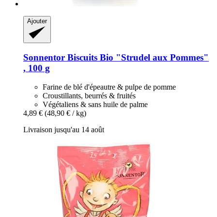
Ajouter
Sonnentor
Biscuits Bio "Strudel aux Pommes"
, 100 g
Farine de blé d'épeautre & pulpe de pomme
Croustillants, beurrés & fruités
Végétaliens & sans huile de palme
4,89 €
(48,90 € / kg)
Livraison jusqu'au 14 août