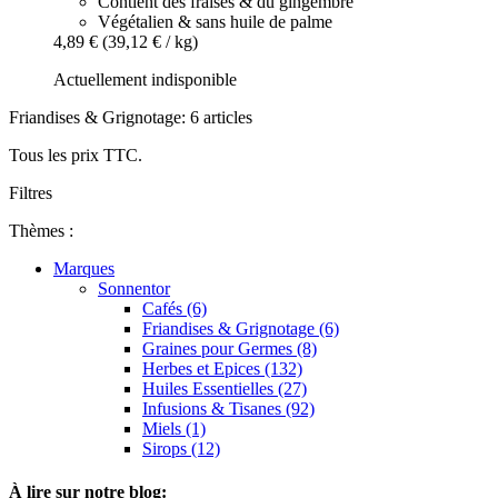
Contient des fraises & du gingembre
Végétalien & sans huile de palme
4,89 €
(39,12 € / kg)
Actuellement indisponible
Friandises & Grignotage: 6 articles
Tous les prix TTC.
Filtres
Thèmes :
Marques
Sonnentor
Cafés (6)
Friandises & Grignotage (6)
Graines pour Germes (8)
Herbes et Epices (132)
Huiles Essentielles (27)
Infusions & Tisanes (92)
Miels (1)
Sirops (12)
À lire sur notre blog: