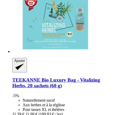
Ajouter
TEEKANNE
Bio Luxury Bag -​ Vitalizing
Herbs, 20 sachets (60 g)
-5%
Naturellement sucré
Aux herbes et à la réglisse
Pour tasses XL et théières
11,39 €
11,99 €
(189,83 € / kg)