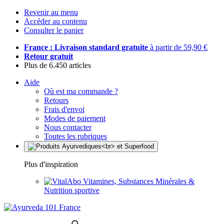
Revenir au menu
Accéder au contenu
Consulter le panier
France : Livraison standard gratuite
à partir de 59,90 €
Retour gratuit
Plus de 6.450 articles
Aide
Où est ma commande ?
Retours
Frais d'envoi
Modes de paiement
Nous contacter
Toutes les rubriques
Plus d'inspiration
Vitamines, Substances Minérales &
Nutrition sportive