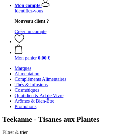
Mon compte
Identifiez-vous
Nouveau client ?
Créer un compte
Mon panier
0,00 €
Marques
Alimentation
Compléments Alimentaires
Thés & Infusions
Cosmétiques
Quotidien & Art de Vivre
Arômes & Bien-Être
Promotions
Teekanne - Tisanes aux Plantes
Filtrer & trier