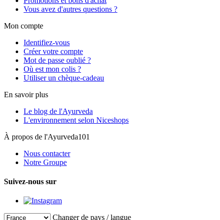
Promotions et bons d'achat
Vous avez d'autres questions ?
Mon compte
Identifiez-vous
Créer votre compte
Mot de passe oublié ?
Où est mon colis ?
Utiliser un chèque-cadeau
En savoir plus
Le blog de l'Ayurveda
L'environnement selon Niceshops
À propos de l'Ayurveda101
Nous contacter
Notre Groupe
Suivez-nous sur
Changer de pays / langue