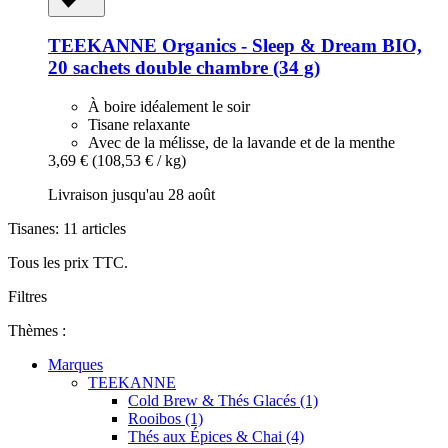
TEEKANNE
Organics -​ Sleep & Dream BIO,
20 sachets double chambre (34 g)
À boire idéalement le soir
Tisane relaxante
Avec de la mélisse, de la lavande et de la menthe
3,69 €
(108,53 € / kg)
Livraison jusqu'au 28 août
Tisanes: 11 articles
Tous les prix TTC.
Filtres
Thèmes :
Marques
TEEKANNE
Cold Brew & Thés Glacés (1)
Rooibos (1)
Thés aux Épices & Chai (4)