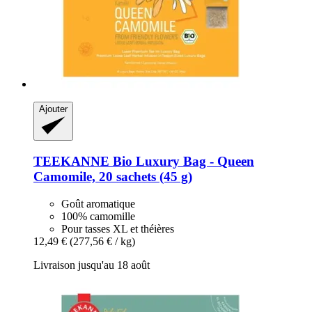
Ajouter
TEEKANNE
Bio Luxury Bag -​ Queen
Camomile, 20 sachets (45 g)
Goût aromatique
100% camomille
Pour tasses XL et théières
12,49 €
(277,56 € / kg)
Livraison jusqu'au 18 août