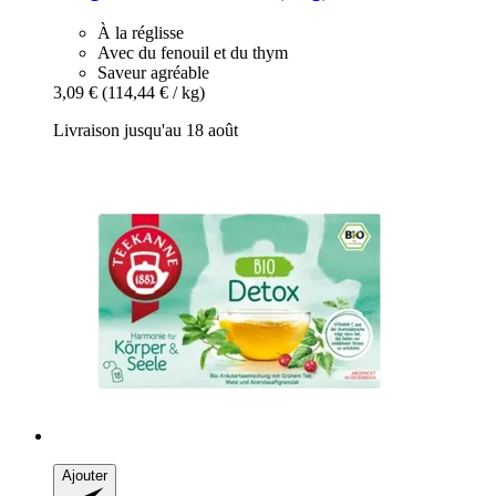
À la réglisse
Avec du fenouil et du thym
Saveur agréable
3,09 €
(114,44 € / kg)
Livraison jusqu'au 18 août
Ajouter