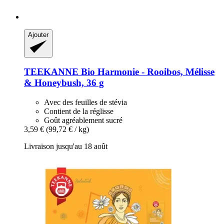
Ajouter
TEEKANNE
Bio Harmonie -​ Rooibos, Mélisse
& Honeybush, 36 g
Avec des feuilles de stévia
Contient de la réglisse
Goût agréablement sucré
3,59 €
(99,72 € / kg)
Livraison jusqu'au 18 août