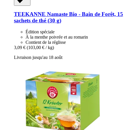
TEEKANNE
Namaste Bio -​ Bain de Forêt, 15
sachets de thé (30 g)
Édition spéciale
À la menthe poivrée et au romarin
Contient de la réglisse
3,09 €
(103,00 € / kg)
Livraison jusqu'au 18 août