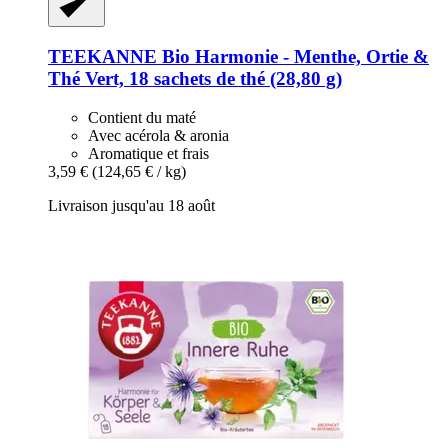
TEEKANNE
Bio Harmonie -​ Menthe, Ortie &
Thé Vert, 18 sachets de thé (28,80 g)
Contient du maté
Avec acérola & aronia
Aromatique et frais
3,59 €
(124,65 € / kg)
Livraison jusqu'au 18 août