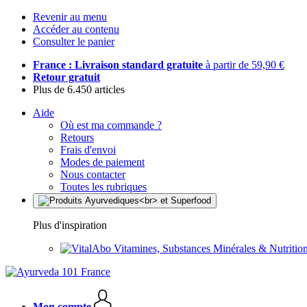
Revenir au menu
Accéder au contenu
Consulter le panier
France : Livraison standard gratuite
à partir de 59,90 €
Retour gratuit
Plus de 6.450 articles
Aide
Où est ma commande ?
Retours
Frais d'envoi
Modes de paiement
Nous contacter
Toutes les rubriques
Plus d'inspiration
Vitamines, Substances Minérales & Nutrition
Mon compte