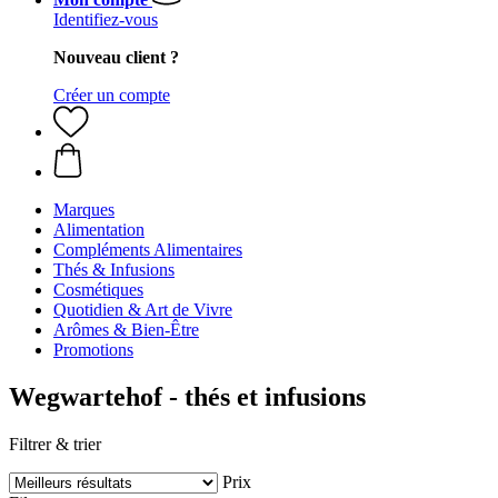
Identifiez-vous
Nouveau client ?
Créer un compte
Marques
Alimentation
Compléments Alimentaires
Thés & Infusions
Cosmétiques
Quotidien & Art de Vivre
Arômes & Bien-Être
Promotions
Wegwartehof - thés et infusions
Filtrer & trier
Prix