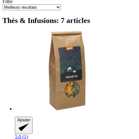
Filtre
Thés & Infusions: 7 articles
Ajouter
5.0 (1)