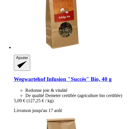
Ajouter
Wegwartehof
Infusion "Succès" Bio, 40 g
Redonne joie & vitalité
De qualité Demeter certifiée (agriculture bio certifiée)
5,09 €
(127,25 € / kg)
Livraison jusqu'au 17 août