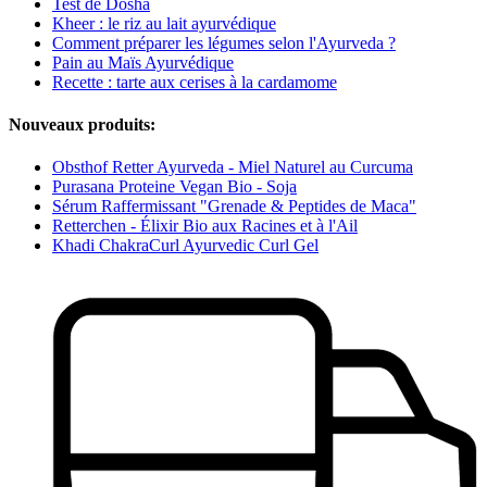
Test de Dosha
Kheer : le riz au lait ayurvédique
Comment préparer les légumes selon l'Ayurveda ?
Pain au Maïs Ayurvédique
Recette : tarte aux cerises à la cardamome
Nouveaux produits:
Obsthof Retter Ayurveda - Miel Naturel au Curcuma
Purasana Proteine Vegan Bio - Soja
Sérum Raffermissant "Grenade & Peptides de Maca"
Retterchen - Élixir Bio aux Racines et à l'Ail
Khadi ChakraCurl Ayurvedic Curl Gel