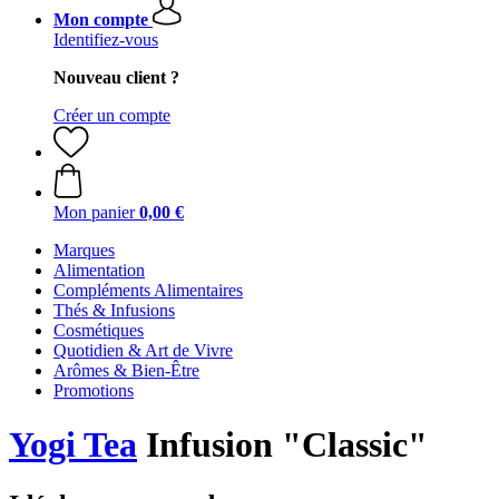
Mon compte
Identifiez-vous
Nouveau client ?
Créer un compte
Mon panier
0,00 €
Marques
Alimentation
Compléments Alimentaires
Thés & Infusions
Cosmétiques
Quotidien & Art de Vivre
Arômes & Bien-Être
Promotions
Yogi Tea
Infusion "Classic"