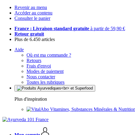
Revenir au menu
Accéder au contenu
Consulter le panier
France : Livraison standard gratuite
à partir de 59,90 €
Retour gratuit
Plus de 6.450 articles
Aide
Où est ma commande ?
Retours
Frais d'envoi
Modes de paiement
Nous contacter
Toutes les rubriques
Plus d'inspiration
Vitamines, Substances Minérales & Nutrition
Mon compte