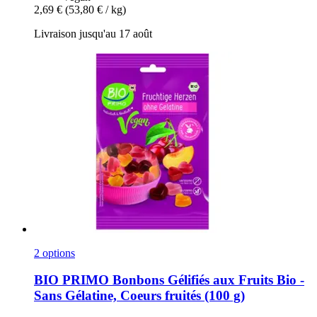
2,69 €
(53,80 € / kg)
Livraison jusqu'au 17 août
2 options
BIO PRIMO
Bonbons Gélifiés aux Fruits Bio -​
Sans Gélatine, Coeurs fruités (100 g)