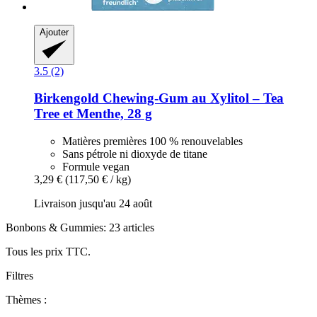
Ajouter
3.5 (2)
Birkengold
Chewing-​Gum au Xylitol – Tea
Tree et Menthe, 28 g
Matières premières 100 % renouvelables
Sans pétrole ni dioxyde de titane
Formule vegan
3,29 €
(117,50 € / kg)
Livraison jusqu'au 24 août
Bonbons & Gummies: 23 articles
Tous les prix TTC.
Filtres
Thèmes :