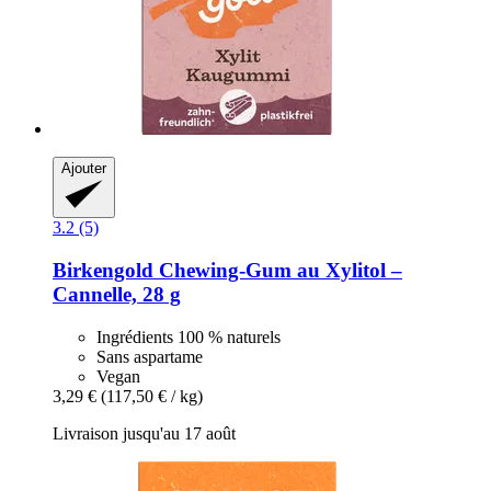
Ajouter
3.2 (5)
Birkengold
Chewing-​Gum au Xylitol –
Cannelle, 28 g
Ingrédients 100 % naturels
Sans aspartame
Vegan
3,29 €
(117,50 € / kg)
Livraison jusqu'au 17 août