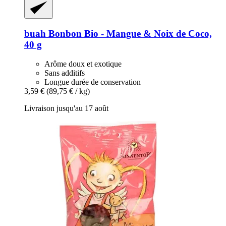
buah
Bonbon Bio -​ Mangue & Noix de Coco,
40 g
Arôme doux et exotique
Sans additifs
Longue durée de conservation
3,59 €
(89,75 € / kg)
Livraison jusqu'au 17 août