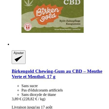
Ajouter
Birkengold
Chewing-​Gum au CBD – Menthe
Verte et Menthol, 17 g
Sans sucre
Pas d'édulcorants artificiels
Sans dioxyde de titane
3,89 €
(228,82 € / kg)
Livraison jusqu'au 17 août