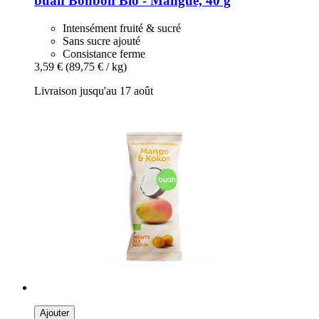
buah
Bonbon Bio -​ Mangue, 40 g
Intensément fruité & sucré
Sans sucre ajouté
Consistance ferme
3,59 €
(89,75 € / kg)
Livraison jusqu'au 17 août
Ajouter