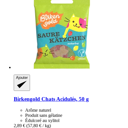
Ajouter
Birkengold
Chats Acidulés, 50 g
Arôme naturel
Produit sans gélatine
Édulcoré au xylitol
2,89 €
(57,80 € / kg)