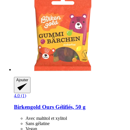
Ajouter
4.0 (1)
Birkengold
Ours Gélifiés, 50 g
Avec maltitol et xylitol
Sans gélatine
Vegan