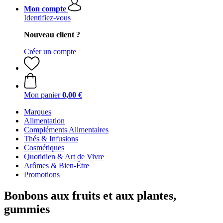
Mon compte
Identifiez-vous
Nouveau client ?
Créer un compte
Mon panier
0,00 €
Marques
Alimentation
Compléments Alimentaires
Thés & Infusions
Cosmétiques
Quotidien & Art de Vivre
Arômes & Bien-Être
Promotions
Bonbons aux fruits et aux plantes,
gummies