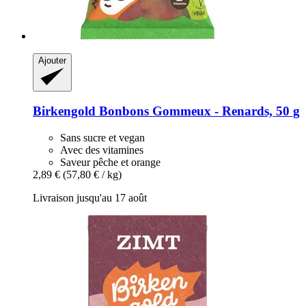
Ajouter
Birkengold
Bonbons Gommeux -​ Renards, 50 g
Sans sucre et vegan
Avec des vitamines
Saveur pêche et orange
2,89 €
(57,80 € / kg)
Livraison jusqu'au 17 août