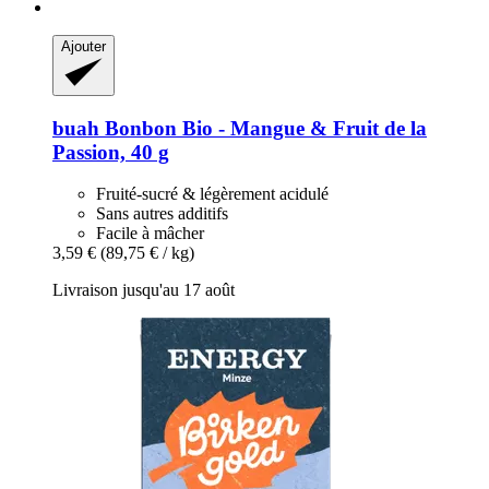
Ajouter
buah
Bonbon Bio -​ Mangue & Fruit de la
Passion, 40 g
Fruité-sucré & légèrement acidulé
Sans autres additifs
Facile à mâcher
3,59 €
(89,75 € / kg)
Livraison jusqu'au 17 août