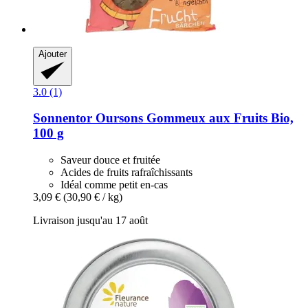
Ajouter
3.0 (1)
Sonnentor
Oursons Gommeux aux Fruits Bio,
100 g
Saveur douce et fruitée
Acides de fruits rafraîchissants
Idéal comme petit en-cas
3,09 €
(30,90 € / kg)
Livraison jusqu'au 17 août