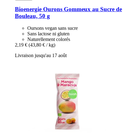
Bioenergie
Ourons Gommeux au Sucre de
Bouleau, 50 g
Oursons vegan sans sucre
Sans lactose ni gluten
Naturellement colorés
2,19 €
(43,80 € / kg)
Livraison jusqu'au 17 août