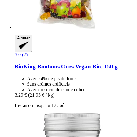
Ajouter
5.0 (2)
BioKing
Bonbons Ours Vegan Bio, 150 g
Avec 24% de jus de fruits
Sans arômes artificiels
Avec du sucre de canne entier
3,29 €
(21,93 € / kg)
Livraison jusqu'au 17 août