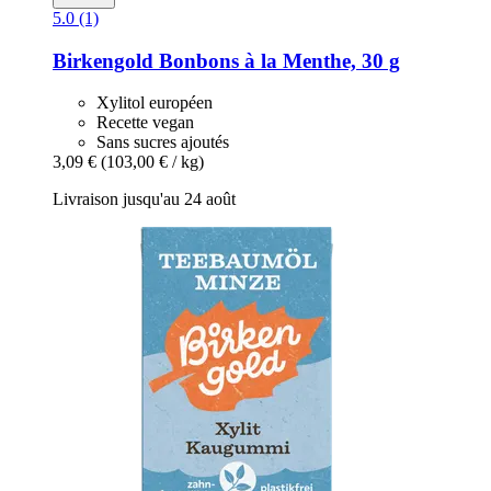
5.0 (1)
Birkengold
Bonbons à la Menthe, 30 g
Xylitol européen
Recette vegan
Sans sucres ajoutés
3,09 €
(103,00 € / kg)
Livraison jusqu'au 24 août