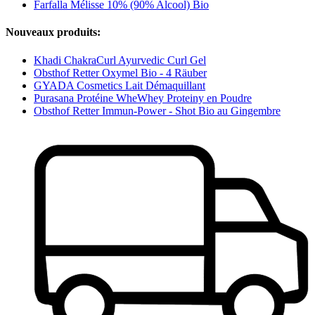
Farfalla Mélisse 10% (90% Alcool) Bio
Nouveaux produits:
Khadi ChakraCurl Ayurvedic Curl Gel
Obsthof Retter Oxymel Bio - 4 Räuber
GYADA Cosmetics Lait Démaquillant
Purasana Protéine WheWhey Proteiny en Poudre
Obsthof Retter Immun-Power - Shot Bio au Gingembre