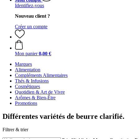
Identifiez-vous
Nouveau client ?
Créer un compte
Mon panier
0,00 €
Marques
Alimentation
Compléments Alimentaires
Thés & Infusions
Cosmétiques
Quotidien & Art de Vivre
Arômes & Bien-Être
Promotions
Différentes variétés de beurre clarifié.
Filtrer & trier