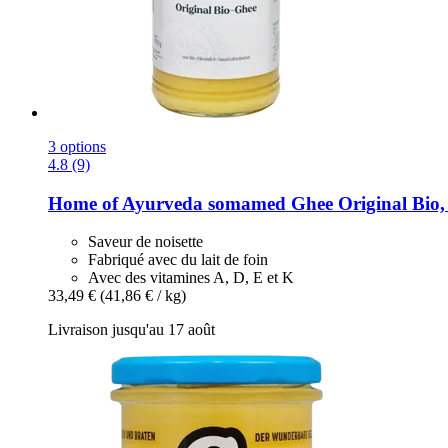
3 options
4.8 (9)
Home of Ayurveda somamed
Ghee Original Bio,
Saveur de noisette
Fabriqué avec du lait de foin
Avec des vitamines A, D, E et K
33,49 €
(41,86 € / kg)
Livraison jusqu'au 17 août