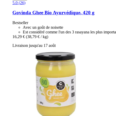
5.0 (26)
Govinda
Ghee Bio Ayurvédique, 420 g
Bestseller
Avec un goût de noisette
Est considéré comme l'un des 3 rasayana les plus importa
16,29 €
(38,79 € / kg)
Livraison jusqu'au 17 août