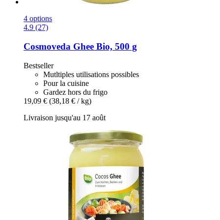
4 options
4.9 (27)
Cosmoveda
Ghee Bio, 500 g
Bestseller
Mutltiples utilisations possibles
Pour la cuisine
Gardez hors du frigo
19,09 €
(38,18 € / kg)
Livraison jusqu'au 17 août