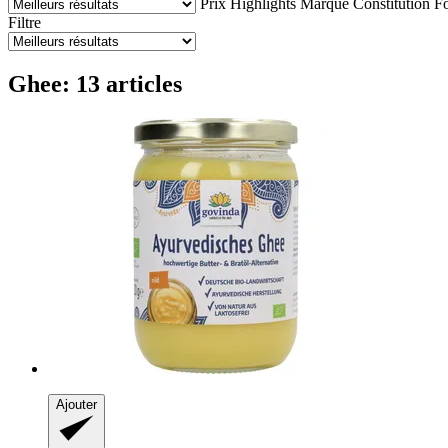
Prix
Highlights
Marque
Constitution
Fo
Filtre
Ghee: 13 articles
Ajouter