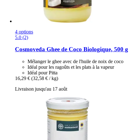
4 options
5.0 (2)
Cosmoveda
Ghee de Coco Biologique, 500 g
Mélanger le ghee avec de l'huile de noix de coco
Idéal pour les ragoûts et les plats à la vapeur
Idéal pour Pitta
16,29 €
(32,58 € / kg)
Livraison jusqu'au 17 août