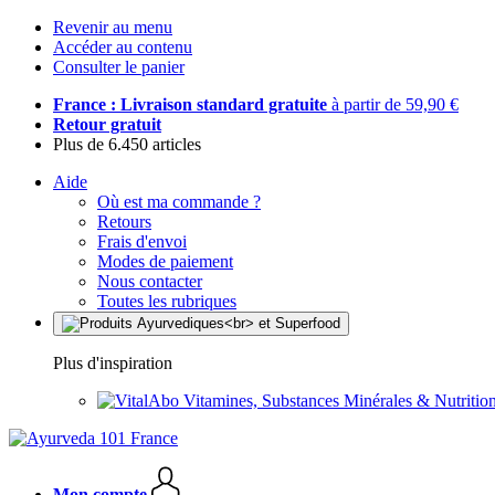
Revenir au menu
Accéder au contenu
Consulter le panier
France : Livraison standard gratuite
à partir de 59,90 €
Retour gratuit
Plus de 6.450 articles
Aide
Où est ma commande ?
Retours
Frais d'envoi
Modes de paiement
Nous contacter
Toutes les rubriques
Plus d'inspiration
Vitamines, Substances Minérales & Nutrition
Mon compte