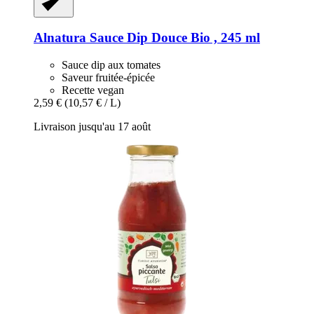
Alnatura
Sauce Dip Douce Bio , 245 ml
Sauce dip aux tomates
Saveur fruitée-épicée
Recette vegan
2,59 €
(10,57 € / L)
Livraison jusqu'au 17 août