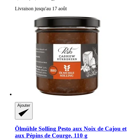
Livraison jusqu'au 17 août
Ajouter
Ölmühle Solling
Pesto aux Noix de Cajou et
aux Pépins de Courge, 110 g