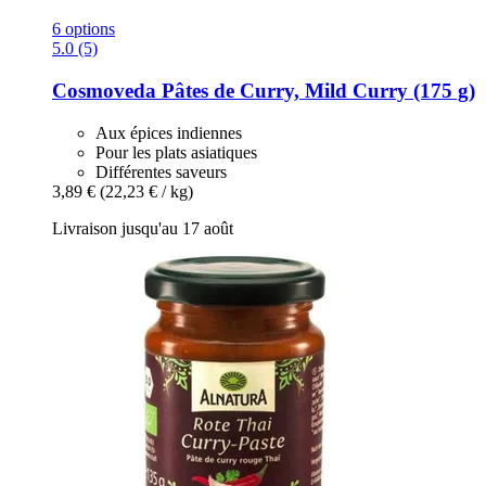
6 options
5.0 (5)
Cosmoveda
Pâtes de Curry, Mild Curry (175 g)
Aux épices indiennes
Pour les plats asiatiques
Différentes saveurs
3,89 €
(22,23 € / kg)
Livraison jusqu'au 17 août