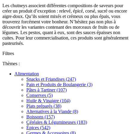
Les chutneys associent différentes compositions de saveurs pour
créer un produit d’exception : relevé, épicé, corsé, sucré ou encore
aigre-doux. Qu’ils soient mixés et crémeux ou plus épais, vous
trouverez forcément votre bonheur. N’hésitez pas non plus à
découvrir les variantes contenant des morceaux de fruits ou de
légumes. Les pestos, quant à eux, sont des sauces épaisses non
cuites. Pour leur commercialisation, ces produits sont généralement
pasteurisés.
Filtres
Thèmes :
Alimentation
Snacks et Friandises (247)
Pain et Produits de Boulangerie (3)
Pâtes à Tartiner (107)
Conserves (5)
Huile & Vinaigre (104)
Plats préparés (38)
Alternatives à la Viande (8)
Boissons (157)
Céréales & Légumineuses (183)
Épices (542)
Germes & Accessoires (8)