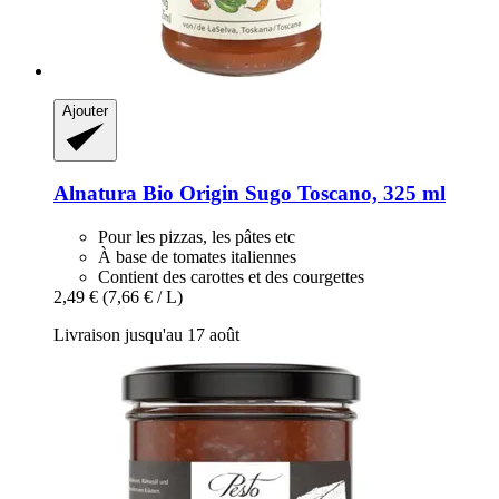
Ajouter
Alnatura
Bio Origin Sugo Toscano, 325 ml
Pour les pizzas, les pâtes etc
À base de tomates italiennes
Contient des carottes et des courgettes
2,49 €
(7,66 € / L)
Livraison jusqu'au 17 août