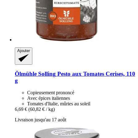
Ajouter
Ölmühle Solling
Pesto aux Tomates Cerises, 110
g
Copieusement prononcé
Avec épices italiennes
Tomates d'Italie, mûries au soleil
6,69 €
(60,82 € / kg)
Livraison jusqu'au 17 août