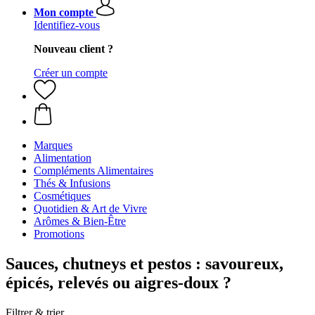
Mon compte
Identifiez-vous
Nouveau client ?
Créer un compte
Marques
Alimentation
Compléments Alimentaires
Thés & Infusions
Cosmétiques
Quotidien & Art de Vivre
Arômes & Bien-Être
Promotions
Sauces, chutneys et pestos : savoureux,
épicés, relevés ou aigres-doux ?
Filtrer & trier