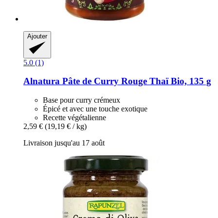
Ajouter
5.0 (1)
Alnatura
Pâte de Curry Rouge Thaï Bio, 135 g
Base pour curry crémeux
Épicé et avec une touche exotique
Recette végétalienne
2,59 €
(19,19 € / kg)
Livraison jusqu'au 17 août