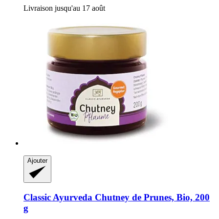
Livraison jusqu'au 17 août
Ajouter
Classic Ayurveda
Chutney de Prunes, Bio, 200
g