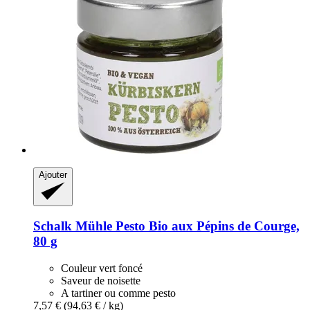
Ajouter
Schalk Mühle
Pesto Bio aux Pépins de Courge,
80 g
Couleur vert foncé
Saveur de noisette
A tartiner ou comme pesto
7,57 €
(94,63 € / kg)