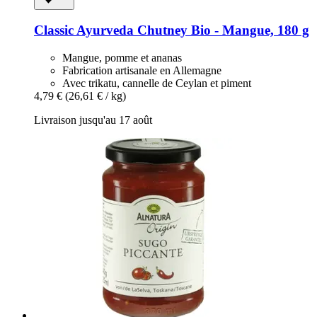
Classic Ayurveda
Chutney Bio -​ Mangue, 180 g
Mangue, pomme et ananas
Fabrication artisanale en Allemagne
Avec trikatu, cannelle de Ceylan et piment
4,79 €
(26,61 € / kg)
Livraison jusqu'au 17 août