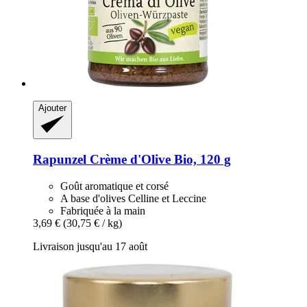
Ajouter
Rapunzel
Crème d'Olive Bio, 120 g
Goût aromatique et corsé
A base d'olives Celline et Leccine
Fabriquée à la main
3,69 €
(30,75 € / kg)
Livraison jusqu'au 17 août