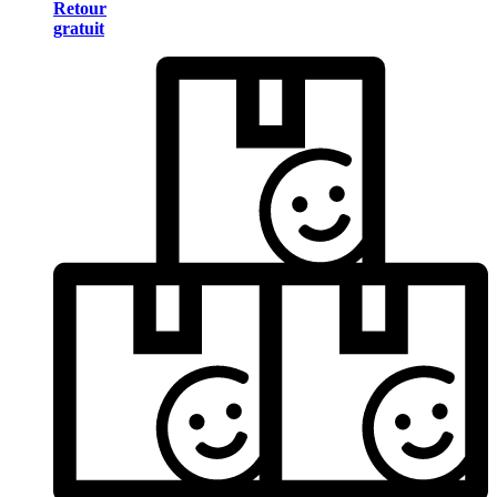
Retour
gratuit