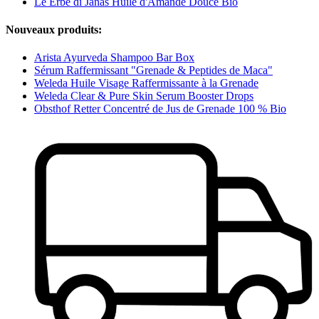
Le Erbe di Janas Huile d'Amande Douce Bio
Nouveaux produits:
Arista Ayurveda Shampoo Bar Box
Sérum Raffermissant "Grenade & Peptides de Maca"
Weleda Huile Visage Raffermissante à la Grenade
Weleda Clear & Pure Skin Serum Booster Drops
Obsthof Retter Concentré de Jus de Grenade 100 % Bio