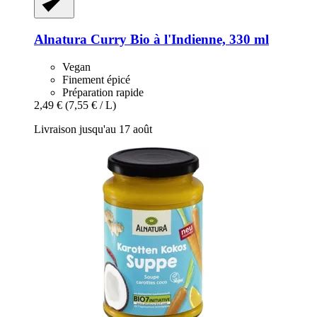
Alnatura
Curry Bio à l'Indienne, 330 ml
Vegan
Finement épicé
Préparation rapide
2,49 €
(7,55 € / L)
Livraison jusqu'au 17 août