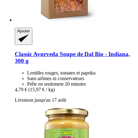
Ajouter
Classic Ayurveda
Soupe de Dal Bio -​ Indiana,
300 g
Lentilles rouges, tomates et paprika
Sans arômes ni conservateurs
Prête en seulement 20 minutes
4,79 €
(15,97 € / kg)
Livraison jusqu'au 17 août