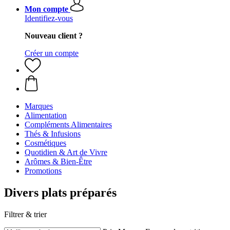
Mon compte
Identifiez-vous
Nouveau client ?
Créer un compte
Marques
Alimentation
Compléments Alimentaires
Thés & Infusions
Cosmétiques
Quotidien & Art de Vivre
Arômes & Bien-Être
Promotions
Divers plats préparés
Filtrer & trier