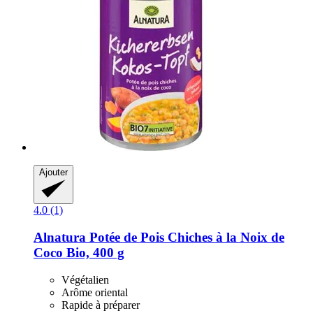
Ajouter
4.0 (1)
Alnatura
Potée de Pois Chiches à la Noix de
Coco Bio, 400 g
Végétalien
Arôme oriental
Rapide à préparer