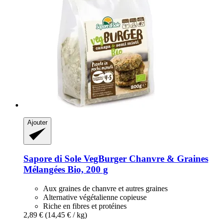
Ajouter
Sapore di Sole
VegBurger Chanvre & Graines
Mélangées Bio, 200 g
Aux graines de chanvre et autres graines
Alternative végétalienne copieuse
Riche en fibres et protéines
2,89 €
(14,45 € / kg)