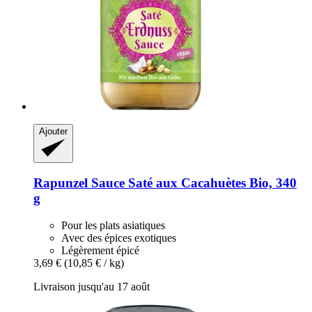
Ajouter
Rapunzel
Sauce Saté aux Cacahuètes Bio, 340
g
Pour les plats asiatiques
Avec des épices exotiques
Légèrement épicé
3,69 €
(10,85 € / kg)
Livraison jusqu'au 17 août