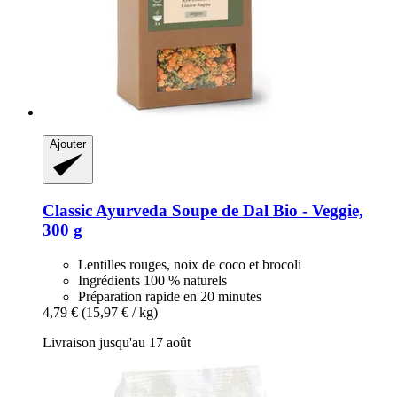
Ajouter
Classic Ayurveda
Soupe de Dal Bio -​ Veggie,
300 g
Lentilles rouges, noix de coco et brocoli
Ingrédients 100 % naturels
Préparation rapide en 20 minutes
4,79 €
(15,97 € / kg)
Livraison jusqu'au 17 août