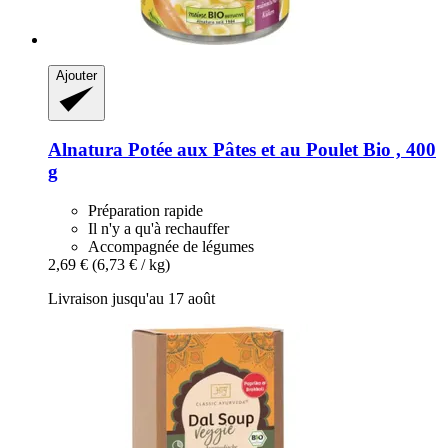
Ajouter
Alnatura
Potée aux Pâtes et au Poulet Bio , 400
g
Préparation rapide
Il n'y a qu'à rechauffer
Accompagnée de légumes
2,69 €
(6,73 € / kg)
Livraison jusqu'au 17 août