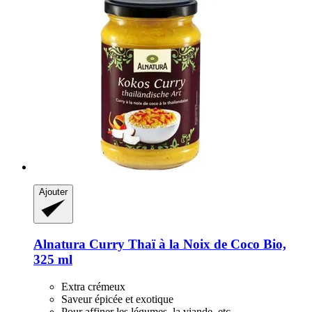
Ajouter
Alnatura
Curry Thaï à la Noix de Coco Bio,
325 ml
Extra crémeux
Saveur épicée et exotique
Pour affiner les légumes, la viande, etc.