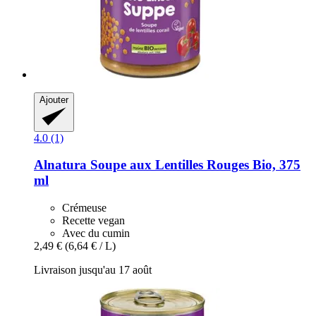
Ajouter
4.0 (1)
Alnatura
Soupe aux Lentilles Rouges Bio, 375
ml
Crémeuse
Recette vegan
Avec du cumin
2,49 €
(6,64 € / L)
Livraison jusqu'au 17 août