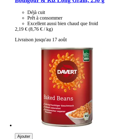
Boulgour & Riz Long Grain, 250 g
Déjà cuit
Prêt à consommer
Excellent aussi bien chaud que froid
2,19 €
(8,76 € / kg)
Livraison jusqu'au 17 août
Ajouter