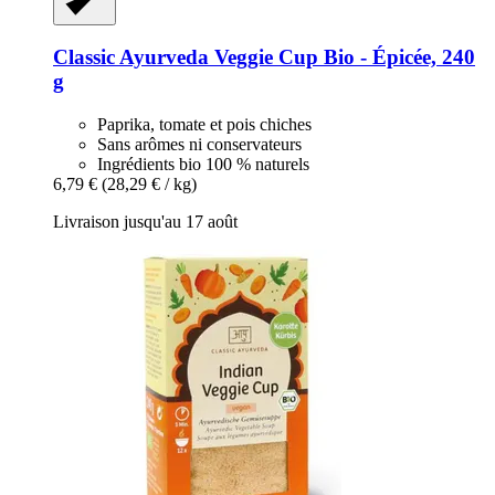
Classic Ayurveda
Veggie Cup Bio -​ Épicée, 240
g
Paprika, tomate et pois chiches
Sans arômes ni conservateurs
Ingrédients bio 100 % naturels
6,79 €
(28,29 € / kg)
Livraison jusqu'au 17 août