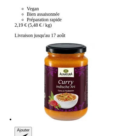
Vegan
Bien assaisonnée
Préparation rapide
2,19 €
(5,48 € / kg)
Livraison jusqu'au 17 août
Ajouter