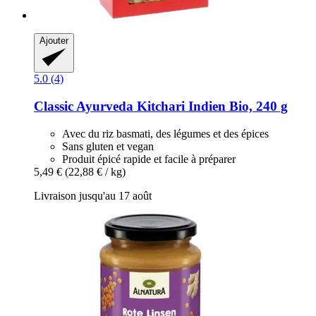
Ajouter
5.0 (4)
Classic Ayurveda
Kitchari Indien Bio, 240 g
Avec du riz basmati, des légumes et des épices
Sans gluten et vegan
Produit épicé rapide et facile à préparer
5,49 €
(22,88 € / kg)
Livraison jusqu'au 17 août