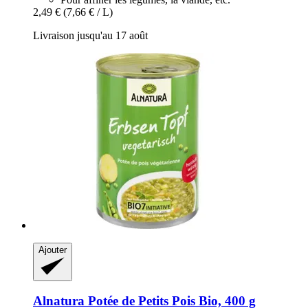
2,49 €
(7,66 € / L)
Livraison jusqu'au 17 août
Ajouter
Alnatura
Potée de Petits Pois Bio, 400 g