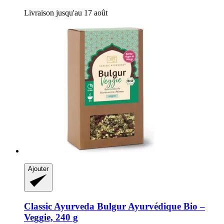
Livraison jusqu'au 17 août
Ajouter
Classic Ayurveda
Bulgur Ayurvédique Bio –
Veggie, 240 g