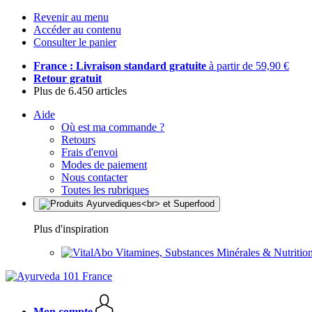
Revenir au menu
Accéder au contenu
Consulter le panier
France : Livraison standard gratuite
à partir de 59,90 €
Retour gratuit
Plus de 6.450 articles
Aide
Où est ma commande ?
Retours
Frais d'envoi
Modes de paiement
Nous contacter
Toutes les rubriques
Plus d'inspiration
Vitamines, Substances Minérales & Nutrition
Mon compte