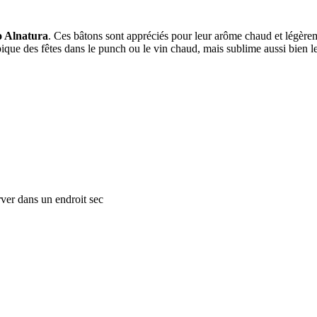
o Alnatura
. Ces bâtons sont appréciés pour leur arôme chaud et légèrem
que des fêtes dans le punch ou le vin chaud, mais sublime aussi bien le c
rver dans un endroit sec