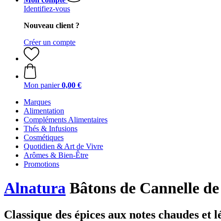
Identifiez-vous
Nouveau client ?
Créer un compte
Mon panier
0,00 €
Marques
Alimentation
Compléments Alimentaires
Thés & Infusions
Cosmétiques
Quotidien & Art de Vivre
Arômes & Bien-Être
Promotions
Alnatura
Bâtons de Cannelle de 
Classique des épices aux notes chaudes et 