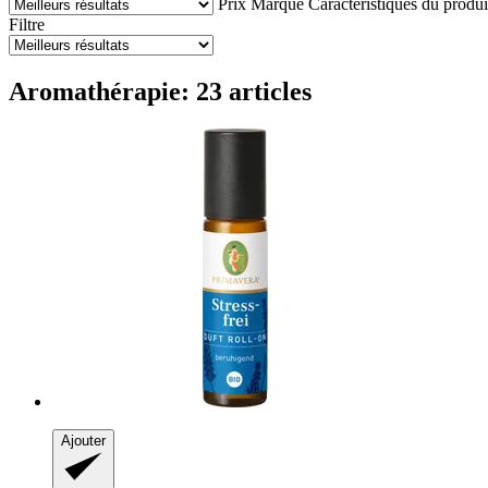
Prix
Marque
Caractéristiques du produi
Filtre
Aromathérapie: 23 articles
Ajouter