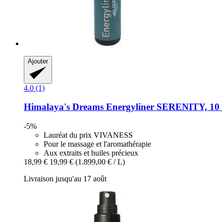
Ajouter
4.0 (1)
Himalaya's Dreams
Energyliner SERENITY, 10
-5%
Lauréat du prix VIVANESS
Pour le massage et l'aromathérapie
Aux extraits et huiles précieux
18,99 €
19,99 €
(1.899,00 € / L)
Livraison jusqu'au 17 août