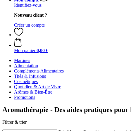
Identifiez-vous
Nouveau client ?
Créer un compte
Mon panier
0,00 €
Marques
Alimentation
Compléments Alimentaires
Thés & Infusions
Cosmétiques
Quotidien & Art de Vivre
Arômes & Bien-Être
Promotions
Aromathérapie - Des aides pratiques pour le
Filtrer & trier