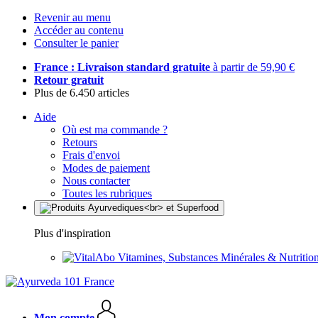
Revenir au menu
Accéder au contenu
Consulter le panier
France : Livraison standard gratuite
à partir de 59,90 €
Retour gratuit
Plus de 6.450 articles
Aide
Où est ma commande ?
Retours
Frais d'envoi
Modes de paiement
Nous contacter
Toutes les rubriques
Plus d'inspiration
Vitamines, Substances Minérales & Nutrition
Mon compte