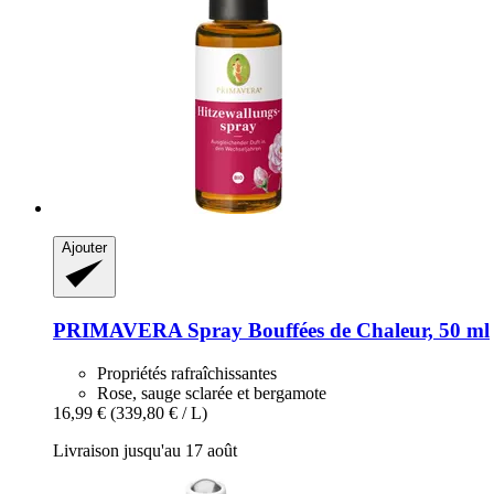
Ajouter
PRIMAVERA
Spray Bouffées de Chaleur, 50 ml
Propriétés rafraîchissantes
Rose, sauge sclarée et bergamote
16,99 €
(339,80 € / L)
Livraison jusqu'au 17 août