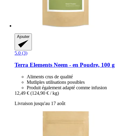
Ajouter
5.0 (3)
Terra Elements
Neem -​ en Poudre, 100 g
Aliments crus de qualité
Mutliples utilisations possibles
Produit également adapté comme infusion
12,49 €
(124,90 € / kg)
Livraison jusqu'au 17 août