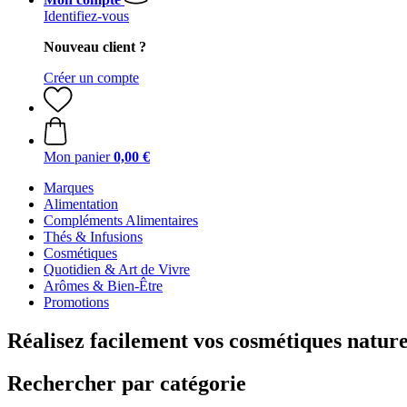
Identifiez-vous
Nouveau client ?
Créer un compte
Mon panier
0,00 €
Marques
Alimentation
Compléments Alimentaires
Thés & Infusions
Cosmétiques
Quotidien & Art de Vivre
Arômes & Bien-Être
Promotions
Réalisez facilement vos cosmétiques natur
Rechercher par catégorie