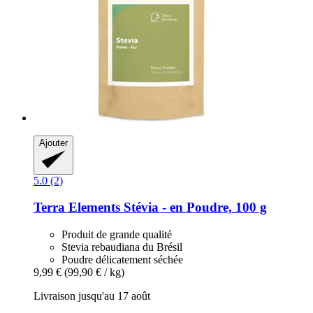
Ajouter
5.0 (2)
Terra Elements
Stévia -​ en Poudre, 100 g
Produit de grande qualité
Stevia rebaudiana du Brésil
Poudre délicatement séchée
9,99 €
(99,90 € / kg)
Livraison jusqu'au 17 août