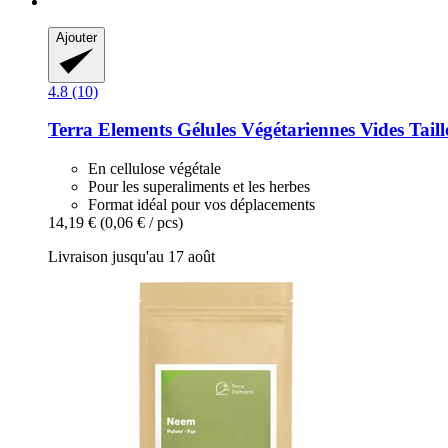
Ajouter
4.8 (10)
Terra Elements
Gélules Végétariennes Vides Taill
En cellulose végétale
Pour les superaliments et les herbes
Format idéal pour vos déplacements
14,19 €
(0,06 € / pcs)
Livraison jusqu'au 17 août