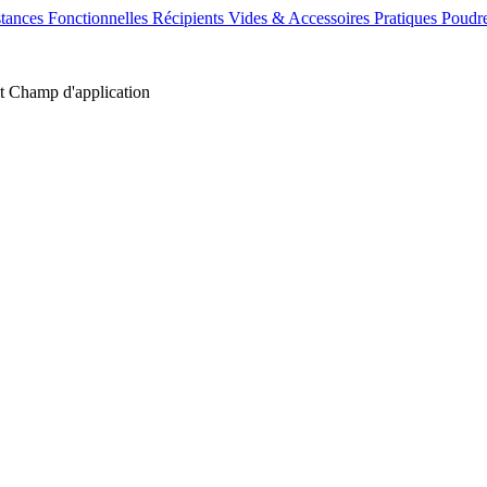
tances Fonctionnelles
Récipients Vides & Accessoires Pratiques
Poudre
t
Champ d'application