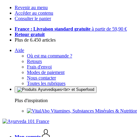
Revenir au menu
Accéder au contenu
Consulter le panier
France : Livraison standard gratuite
à partir de 59,90 €
Retour gratuit
Plus de 6.450 articles
Aide
Où est ma commande ?
Retours
Frais d'envoi
Modes de paiement
Nous contacter
Toutes les rubriques
Plus d'inspiration
Vitamines, Substances Minérales & Nutrition
Mon compte