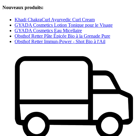
Nouveaux produits:
Khadi ChakraCurl Ayurvedic Curl Cream
GYADA Cosmetics Lotion Tonique pour le Visage
GYADA Cosmetics Eau Micellaire
Obsthof Retter Pâte Épicée Bio à la Grenade Pure
Obsthof Retter Immun-Power - Shot Bio à l'Ail