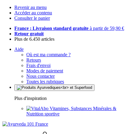
Revenir au menu
Accéder au contenu
Consulter le panier
France : Livraison standard gratuite
à partir de 59,90 €
Retour gratuit
Plus de 6.450 articles
Aide
Où est ma commande ?
Retours
Frais d'envoi
Modes de paiement
Nous contacter
Toutes les rubriques
Plus d'inspiration
Vitamines, Substances Minérales &
Nutrition sportive