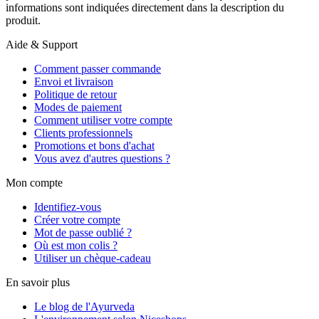
informations sont indiquées directement dans la description du
produit.
Aide & Support
Comment passer commande
Envoi et livraison
Politique de retour
Modes de paiement
Comment utiliser votre compte
Clients professionnels
Promotions et bons d'achat
Vous avez d'autres questions ?
Mon compte
Identifiez-vous
Créer votre compte
Mot de passe oublié ?
Où est mon colis ?
Utiliser un chèque-cadeau
En savoir plus
Le blog de l'Ayurveda