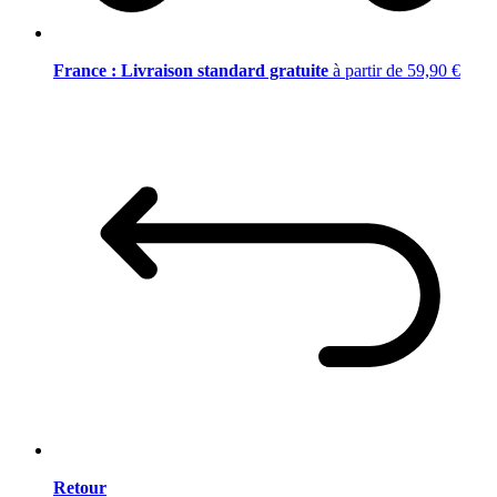
France : Livraison standard gratuite
à partir de 59,90 €
Retour