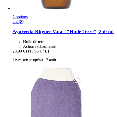
2 options
4.4 (8)
Ayurveda Rhyner
Vata -​ "Huile Terre", 250 ml
Huile de terre
Action réchauffante
28,99 €
(115,96 € / L)
Livraison jusqu'au 17 août