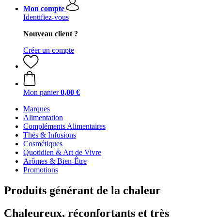
Mon compte
Identifiez-vous
Nouveau client ?
Créer un compte
Mon panier
0,00 €
Marques
Alimentation
Compléments Alimentaires
Thés & Infusions
Cosmétiques
Quotidien & Art de Vivre
Arômes & Bien-Être
Promotions
Produits générant de la chaleur
Chaleureux, réconfortants et très