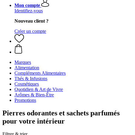
Mon compte
Identifiez-vous
Nouveau client ?
Créer un compte
Marques
Alimentation
Compléments Alimentaires
Thés & Infusions
Cosmétiques
Quotidien & Art de Vivre
Arômes & Bien-Être
Promotions
Pierres odorantes et sachets parfumés
pour votre intérieur
Filtrer & trier