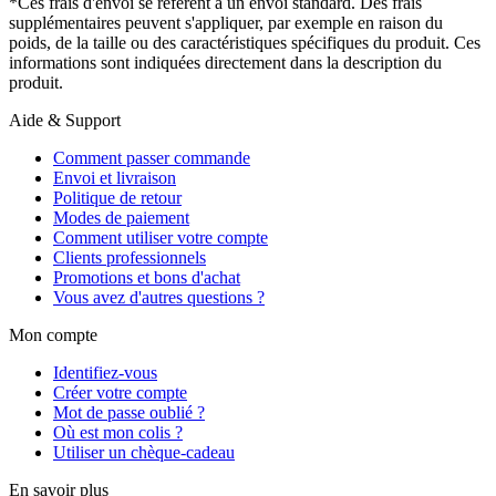
*Ces frais d'envoi se réfèrent à un envoi standard. Des frais
supplémentaires peuvent s'appliquer, par exemple en raison du
poids, de la taille ou des caractéristiques spécifiques du produit. Ces
informations sont indiquées directement dans la description du
produit.
Aide & Support
Comment passer commande
Envoi et livraison
Politique de retour
Modes de paiement
Comment utiliser votre compte
Clients professionnels
Promotions et bons d'achat
Vous avez d'autres questions ?
Mon compte
Identifiez-vous
Créer votre compte
Mot de passe oublié ?
Où est mon colis ?
Utiliser un chèque-cadeau
En savoir plus