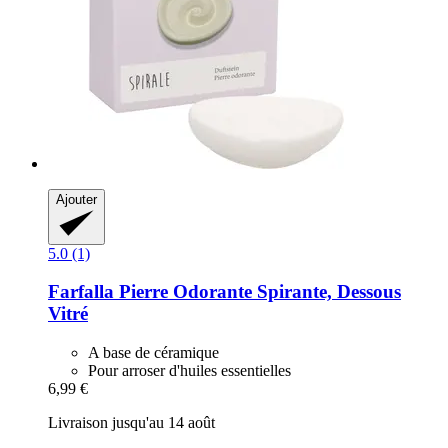
Ajouter
5.0 (1)
Farfalla
Pierre Odorante Spirante, Dessous
Vitré
A base de céramique
Pour arroser d'huiles essentielles
6,99 €
Livraison jusqu'au 14 août