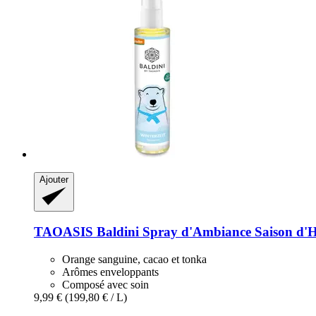
Ajouter
TAOASIS
Baldini Spray d'Ambiance Saison d'H
Orange sanguine, cacao et tonka
Arômes enveloppants
Composé avec soin
9,99 €
(199,80 € / L)