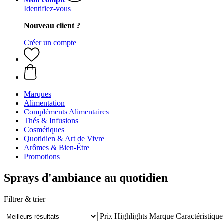
Identifiez-vous
Nouveau client ?
Créer un compte
Marques
Alimentation
Compléments Alimentaires
Thés & Infusions
Cosmétiques
Quotidien & Art de Vivre
Arômes & Bien-Être
Promotions
Sprays d'ambiance au quotidien
Filtrer & trier
Prix
Highlights
Marque
Caractéristique