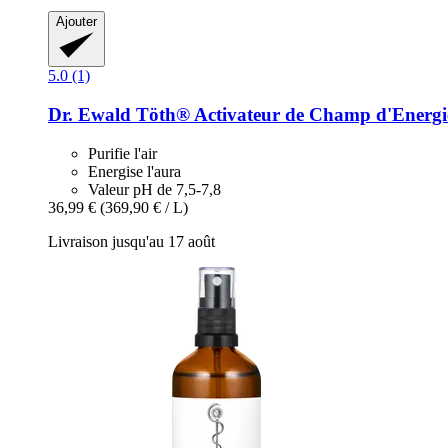
Ajouter
5.0 (1)
Dr. Ewald Töth®
Activateur de Champ d'Energi
Purifie l'air
Energise l'aura
Valeur pH de 7,5-7,8
36,99 €
(369,90 € / L)
Livraison jusqu'au 17 août