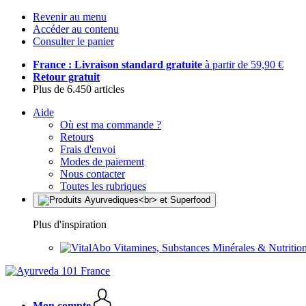
Revenir au menu
Accéder au contenu
Consulter le panier
France : Livraison standard gratuite
à partir de 59,90 €
Retour gratuit
Plus de 6.450 articles
Aide
Où est ma commande ?
Retours
Frais d'envoi
Modes de paiement
Nous contacter
Toutes les rubriques
Plus d'inspiration
Vitamines, Substances Minérales & Nutrition
Mon compte