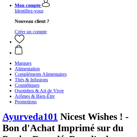
Mon compte
Identifiez-vous
Nouveau client ?
Créer un compte
Marques
Alimentation
Compléments Alimentaires
Thés & Infusions
Cosmétiques
Quotidien & Art de Vivre
Arômes & Bien-Être
Promotions
Ayurveda101
Nicest Wishes ! -
Bon d'Achat Imprimé sur du