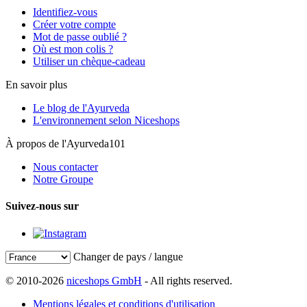
Identifiez-vous
Créer votre compte
Mot de passe oublié ?
Où est mon colis ?
Utiliser un chèque-cadeau
En savoir plus
Le blog de l'Ayurveda
L'environnement selon Niceshops
À propos de l'Ayurveda101
Nous contacter
Notre Groupe
Suivez-nous sur
Changer de pays / langue
© 2010-2026
niceshops GmbH
- All rights reserved.
Mentions légales et conditions d'utilisation