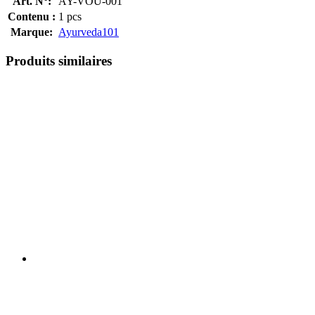
Art. N°:
AY-VOU-001
Contenu :
1 pcs
Marque:
Ayurveda101
Produits similaires