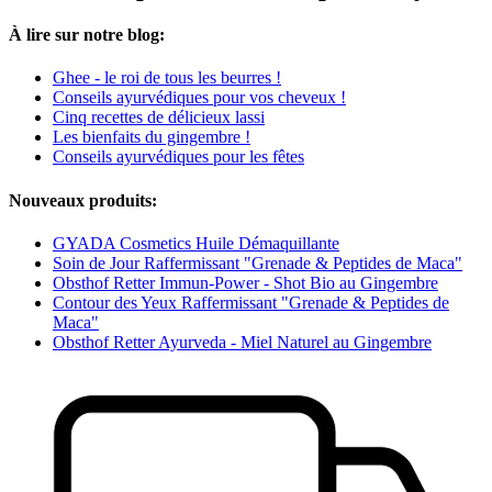
À lire sur notre blog:
Ghee - le roi de tous les beurres !
Conseils ayurvédiques pour vos cheveux !
Cinq recettes de délicieux lassi
Les bienfaits du gingembre !
Conseils ayurvédiques pour les fêtes
Nouveaux produits:
GYADA Cosmetics Huile Démaquillante
Soin de Jour Raffermissant "Grenade & Peptides de Maca"
Obsthof Retter Immun-Power - Shot Bio au Gingembre
Contour des Yeux Raffermissant "Grenade & Peptides de
Maca"
Obsthof Retter Ayurveda - Miel Naturel au Gingembre