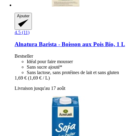
Ajouter
4.5 (11)
Alnatura
Barista -​ Boisson aux Pois Bio, 1 L
Bestseller
Idéal pour faire mousser
Sans sucre ajouté*
Sans lactose, sans protéines de lait et sans gluten
1,69 €
(1,69 € / L)
Livraison jusqu'au 17 août