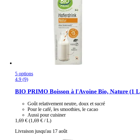
5 options
4.9 (9)
BIO PRIMO
Boisson à l'Avoine Bio, Nature (1 L
Goût relativement neutre, doux et sucré
Pour le café, les smoothies, le cacao
Aussi pour cuisiner
1,69 €
(1,69 € / L)
Livraison jusqu'au 17 août