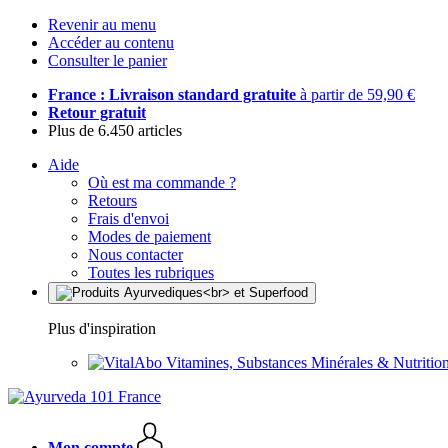
Revenir au menu
Accéder au contenu
Consulter le panier
France : Livraison standard gratuite
à partir de 59,90 €
Retour gratuit
Plus de 6.450 articles
Aide
Où est ma commande ?
Retours
Frais d'envoi
Modes de paiement
Nous contacter
Toutes les rubriques
Plus d'inspiration
Vitamines, Substances Minérales & Nutrition
Mon compte