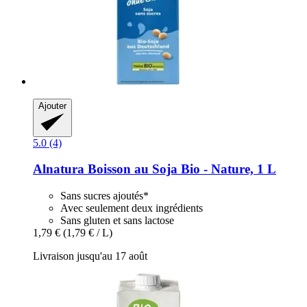
Ajouter
5.0 (4)
Alnatura
Boisson au Soja Bio -​ Nature, 1 L
Sans sucres ajoutés*
Avec seulement deux ingrédients
Sans gluten et sans lactose
1,79 €
(1,79 € / L)
Livraison jusqu'au 17 août