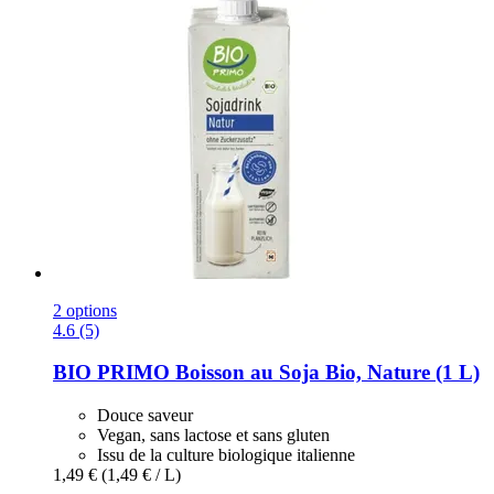
2 options
4.6 (5)
BIO PRIMO
Boisson au Soja Bio, Nature (1 L)
Douce saveur
Vegan, sans lactose et sans gluten
Issu de la culture biologique italienne
1,49 €
(1,49 € / L)