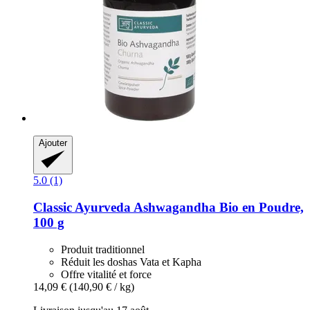
Ajouter
5.0 (1)
Classic Ayurveda
Ashwagandha Bio en Poudre,
100 g
Produit traditionnel
Réduit les doshas Vata et Kapha
Offre vitalité et force
14,09 €
(140,90 € / kg)