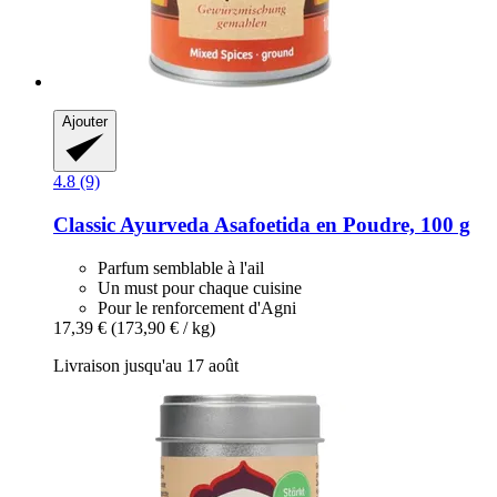
Ajouter
4.8 (9)
Classic Ayurveda
Asafoetida en Poudre, 100 g
Parfum semblable à l'ail
Un must pour chaque cuisine
Pour le renforcement d'Agni
17,39 €
(173,90 € / kg)
Livraison jusqu'au 17 août