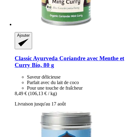
Ajouter
Classic Ayurveda
Coriandre avec Menthe et
Curry Bio, 80 g
Saveur délicieuse
Parfait avec du lait de coco
Pour une touche de fraîcheur
8,49 €
(106,13 € / kg)
Livraison jusqu'au 17 août