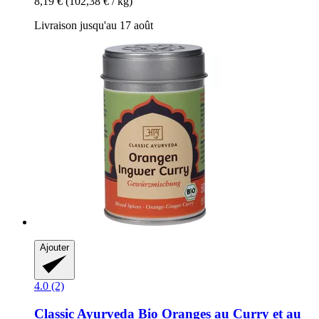
8,19 €
(102,38 € / kg)
Livraison jusqu'au 17 août
Ajouter
4.0 (2)
Classic Ayurveda
Bio Oranges au Curry et au