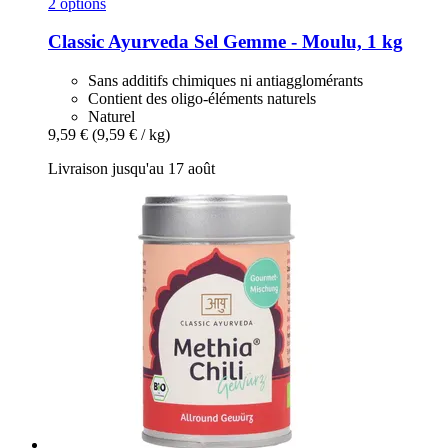
2 options
Classic Ayurveda
Sel Gemme -​ Moulu, 1 kg
Sans additifs chimiques ni antiagglomérants
Contient des oligo-éléments naturels
Naturel
9,59 €
(9,59 € / kg)
Livraison jusqu'au 17 août