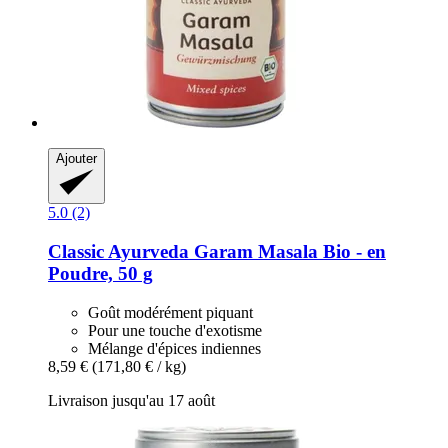
Ajouter
5.0 (2)
Classic Ayurveda
Garam Masala Bio -​ en
Poudre, 50 g
Goût modérément piquant
Pour une touche d'exotisme
Mélange d'épices indiennes
8,59 €
(171,80 € / kg)
Livraison jusqu'au 17 août