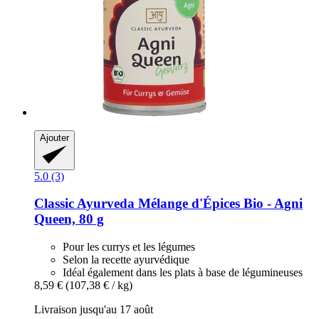
Ajouter
5.0 (3)
Classic Ayurveda
Mélange d'Épices Bio -​ Agni
Queen, 80 g
Pour les currys et les légumes
Selon la recette ayurvédique
Idéal également dans les plats à base de légumineuses
8,59 €
(107,38 € / kg)
Livraison jusqu'au 17 août