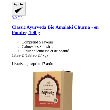
Ajouter
5.0 (1)
Classic Ayurveda
Bio Amalaki Churna -​ en
Poudre, 100 g
Comprend 5 saveurs
Calmez les 3 doshas
"Fruit de jeunesse et de beauté"
13,39 €
(133,90 € / kg)
Livraison jusqu'au 17 août