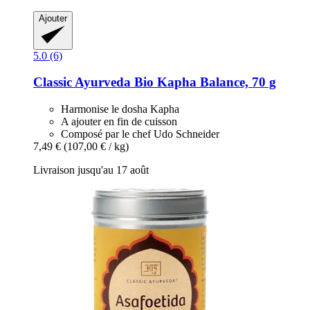
Ajouter
5.0 (6)
Classic Ayurveda
Bio Kapha Balance, 70 g
Harmonise le dosha Kapha
A ajouter en fin de cuisson
Composé par le chef Udo Schneider
7,49 €
(107,00 € / kg)
Livraison jusqu'au 17 août