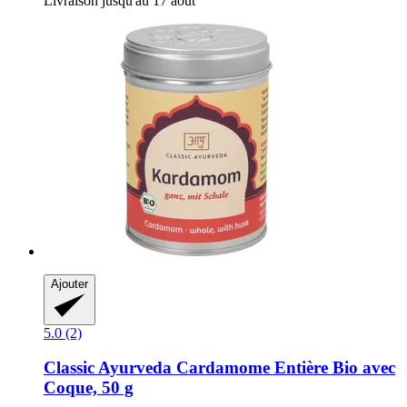
Livraison jusqu'au 17 août
Ajouter
5.0 (2)
Classic Ayurveda
Cardamome Entière Bio avec
Coque, 50 g