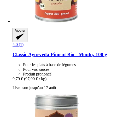
Ajouter
5.0 (1)
Classic Ayurveda
Piment Bio -​ Moulu, 100 g
Pour les plats à base de légumes
Pour vos sauces
Produit prononcé
9,79 €
(97,90 € / kg)
Livraison jusqu'au 17 août