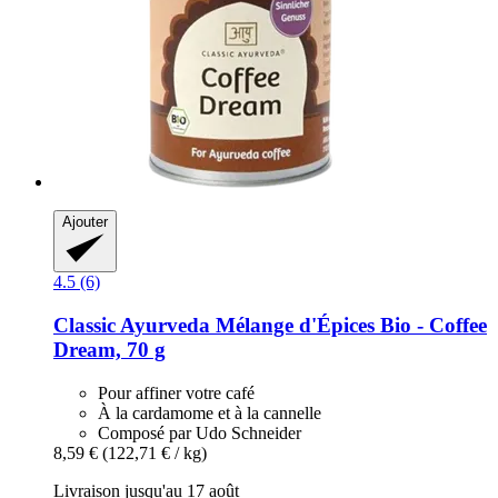
Ajouter
4.5 (6)
Classic Ayurveda
Mélange d'Épices Bio -​ Coffee
Dream, 70 g
Pour affiner votre café
À la cardamome et à la cannelle
Composé par Udo Schneider
8,59 €
(122,71 € / kg)
Livraison jusqu'au 17 août