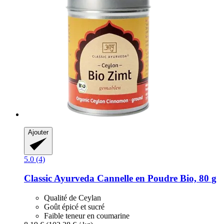
Ajouter
5.0 (4)
Classic Ayurveda
Cannelle en Poudre Bio, 80 g
Qualité de Ceylan
Goût épicé et sucré
Faible teneur en coumarine