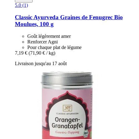
5.0 (1)
Classic Ayurveda
Graines de Fenugrec Bio
Moulues, 100 g
Goût légèrement amer
Renforcer Agni
Pour chaque plat de légume
7,19 €
(71,90 € / kg)
Livraison jusqu'au 17 août