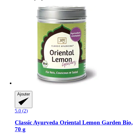
Ajouter
5.0 (2)
Classic Ayurveda
Oriental Lemon Garden Bio,
70 g