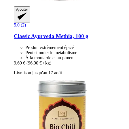
Ajouter
5.0 (2)
Classic Ayurveda
Methia, 100 g
Produit extrêmement épicé
Peut stimuler le métabolisme
À la moutarde et au piment
9,69 €
(96,90 € / kg)
Livraison jusqu'au 17 août