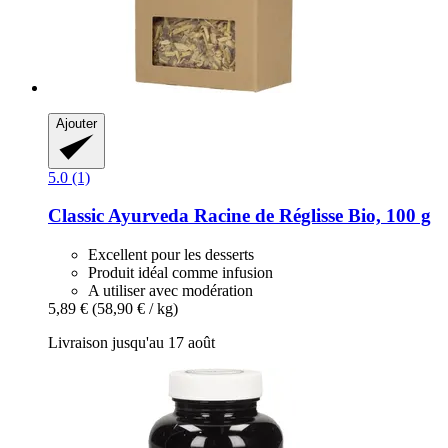
Ajouter
5.0 (1)
Classic Ayurveda
Racine de Réglisse Bio, 100 g
Excellent pour les desserts
Produit idéal comme infusion
A utiliser avec modération
5,89 €
(58,90 € / kg)
Livraison jusqu'au 17 août