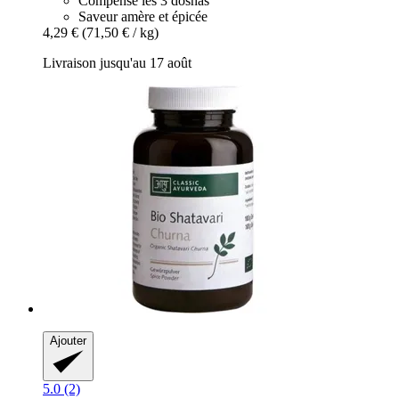
Compense les 3 doshas
Saveur amère et épicée
4,29 €
(71,50 € / kg)
Livraison jusqu'au 17 août
Ajouter
5.0 (2)