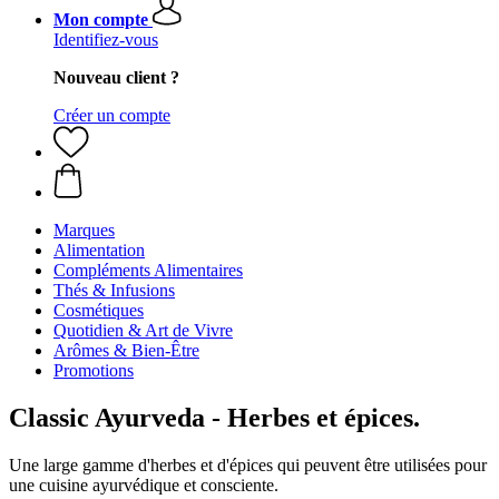
Mon compte
Identifiez-vous
Nouveau client ?
Créer un compte
Marques
Alimentation
Compléments Alimentaires
Thés & Infusions
Cosmétiques
Quotidien & Art de Vivre
Arômes & Bien-Être
Promotions
Classic Ayurveda - Herbes et épices.
Une large gamme d'herbes et d'épices qui peuvent être utilisées pour
une cuisine ayurvédique et consciente.