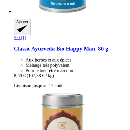
Ajouter
5.0 (1)
Classic Ayurveda
Bio Happy Man, 80 g
Aux herbes et aux épices
Mélange très polyvalent
Pour le bien-être masculin
8,59 €
(107,38 € / kg)
Livraison jusqu'au 17 août