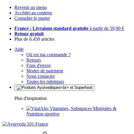
Revenir au menu
Accéder au contenu
Consulter le panier
France : Livraison standard gratuite
à partir de 59,90 €
Retour gratuit
Plus de 6.450 articles
Aide
Où est ma commande ?
Retours
Frais d'envoi
Modes de paiement
Nous contacter
Toutes les rubriques
Plus d'inspiration
Vitamines, Substances Minérales &
Nutrition sportive