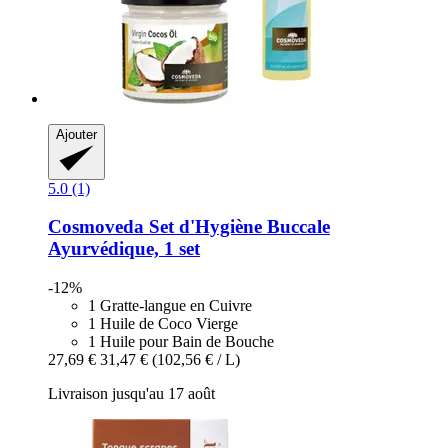
Ajouter
5.0 (1)
Cosmoveda
Set d'Hygiène Buccale
Ayurvédique, 1 set
-12%
1 Gratte-langue en Cuivre
1 Huile de Coco Vierge
1 Huile pour Bain de Bouche
27,69 €
31,47 €
(102,56 € / L)
Livraison jusqu'au 17 août