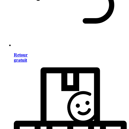
Retour
gratuit