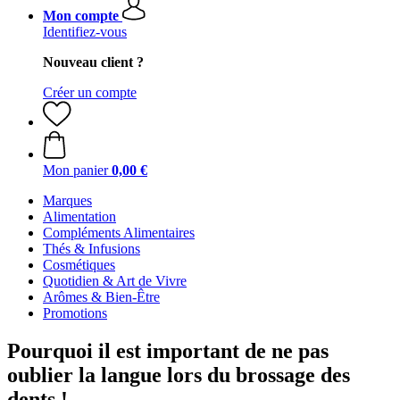
Mon compte
Identifiez-vous
Nouveau client ?
Créer un compte
Mon panier
0,00 €
Marques
Alimentation
Compléments Alimentaires
Thés & Infusions
Cosmétiques
Quotidien & Art de Vivre
Arômes & Bien-Être
Promotions
Pourquoi il est important de ne pas
oublier la langue lors du brossage des
dents !