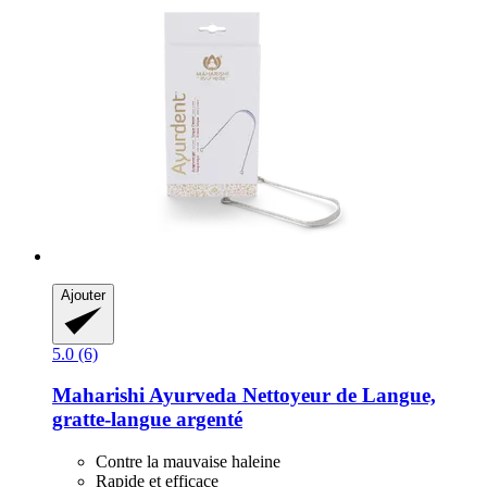
Ajouter
5.0 (6)
Maharishi Ayurveda
Nettoyeur de Langue,
gratte-​langue argenté
Contre la mauvaise haleine
Rapide et efficace