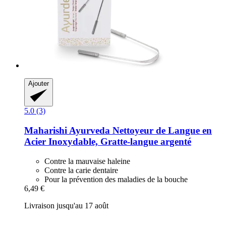
Ajouter
5.0 (3)
Maharishi Ayurveda
Nettoyeur de Langue en
Acier Inoxydable, Gratte-​langue argenté
Contre la mauvaise haleine
Contre la carie dentaire
Pour la prévention des maladies de la bouche
6,49 €
Livraison jusqu'au 17 août