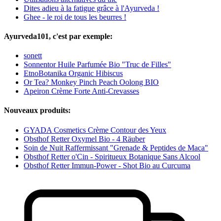
Dites adieu à la fatigue grâce à l'Ayurveda !
Ghee - le roi de tous les beurres !
Ayurveda101, c'est par exemple:
sonett
Sonnentor Huile Parfumée Bio "Truc de Filles"
EtnoBotanika Organic Hibiscus
Or Tea? Monkey Pinch Peach Oolong BIO
Apeiron Crème Forte Anti-Crevasses
Nouveaux produits:
GYADA Cosmetics Crème Contour des Yeux
Obsthof Retter Oxymel Bio - 4 Räuber
Soin de Nuit Raffermissant "Grenade & Peptides de Maca"
Obsthof Retter o'Cin - Spiritueux Botanique Sans Alcool
Obsthof Retter Immun-Power - Shot Bio au Curcuma