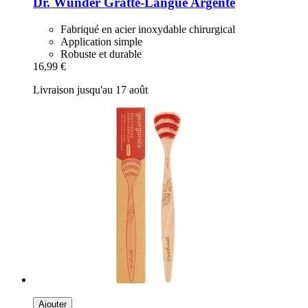
Dr. Wunder
Gratte-​Langue Argenté
Fabriqué en acier inoxydable chirurgical
Application simple
Robuste et durable
16,99 €
Livraison jusqu'au 17 août
Ajouter