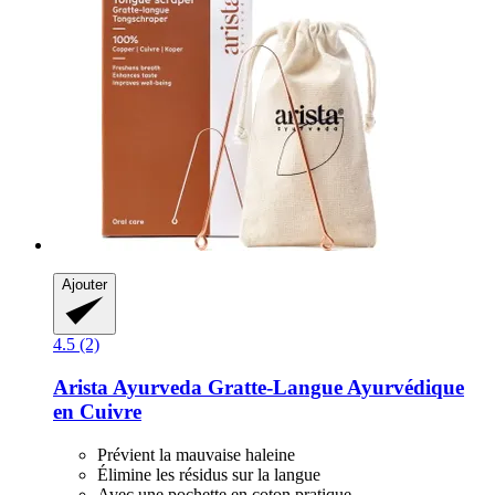
Ajouter
4.5 (2)
Arista Ayurveda
Gratte-​Langue Ayurvédique
en Cuivre
Prévient la mauvaise haleine
Élimine les résidus sur la langue
Avec une pochette en coton pratique