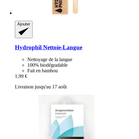
Ajouter
Hydrophil
Nettoie-​Langue
Nettoyage de la langue
100% biodégradable
Fait en bambou
1,99 €
Livraison jusqu'au 17 août