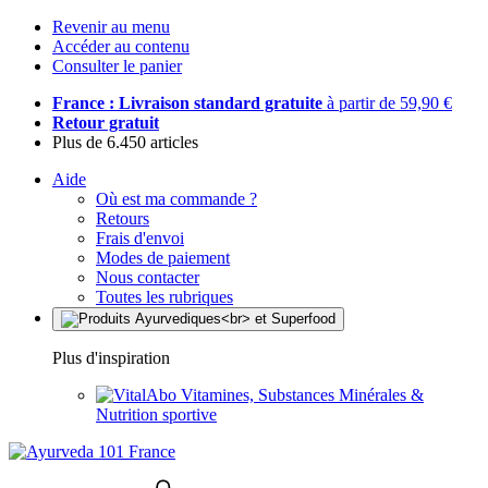
Revenir au menu
Accéder au contenu
Consulter le panier
France : Livraison standard gratuite
à partir de 59,90 €
Retour gratuit
Plus de 6.450 articles
Aide
Où est ma commande ?
Retours
Frais d'envoi
Modes de paiement
Nous contacter
Toutes les rubriques
Plus d'inspiration
Vitamines, Substances Minérales &
Nutrition sportive