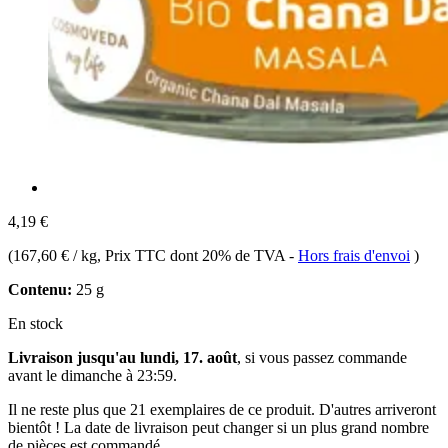
4,19 €
(
167,60 € / kg
, Prix TTC dont 20% de TVA
-
Hors frais d'envoi
)
Contenu:
25 g
En stock
Livraison jusqu'au lundi, 17. août
, si vous passez commande
avant le
dimanche à 23:59
.
Il ne reste plus que 21 exemplaires de ce produit. D'autres arriveront
bientôt ! La date de livraison peut changer si un plus grand nombre
de pièces est commandé.