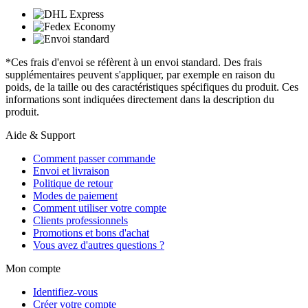
*Ces frais d'envoi se réfèrent à un envoi standard. Des frais
supplémentaires peuvent s'appliquer, par exemple en raison du
poids, de la taille ou des caractéristiques spécifiques du produit. Ces
informations sont indiquées directement dans la description du
produit.
Aide & Support
Comment passer commande
Envoi et livraison
Politique de retour
Modes de paiement
Comment utiliser votre compte
Clients professionnels
Promotions et bons d'achat
Vous avez d'autres questions ?
Mon compte
Identifiez-vous
Créer votre compte