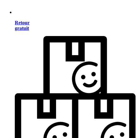
Retour
gratuit