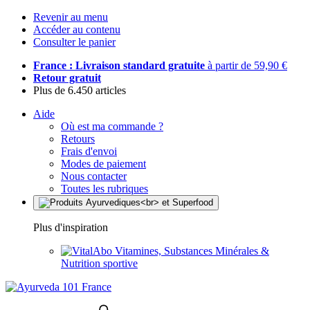
Revenir au menu
Accéder au contenu
Consulter le panier
France : Livraison standard gratuite
à partir de 59,90 €
Retour gratuit
Plus de 6.450 articles
Aide
Où est ma commande ?
Retours
Frais d'envoi
Modes de paiement
Nous contacter
Toutes les rubriques
Plus d'inspiration
Vitamines, Substances Minérales &
Nutrition sportive