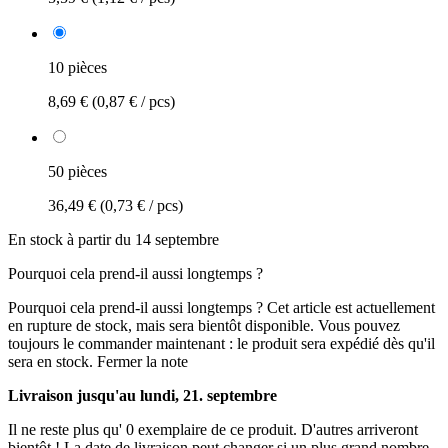
10 pièces
8,69 €
(0,87 € / pcs)
50 pièces
36,49 €
(0,73 € / pcs)
En stock à partir du 14 septembre
Pourquoi cela prend-il aussi longtemps ?
Pourquoi cela prend-il aussi longtemps ?
Cet article est actuellement
en rupture de stock, mais sera bientôt disponible. Vous pouvez
toujours le commander maintenant : le produit sera expédié dès qu'il
sera en stock.
Fermer la note
Livraison jusqu'au lundi, 21. septembre
Il ne reste plus qu' 0 exemplaire de ce produit. D'autres arriveront
bientôt ! La date de livraison peut changer si un plus grand nombre