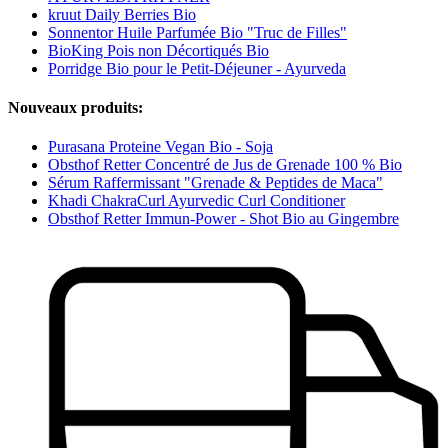
kruut Daily Berries Bio
Sonnentor Huile Parfumée Bio "Truc de Filles"
BioKing Pois non Décortiqués Bio
Porridge Bio pour le Petit-Déjeuner - Ayurveda
Nouveaux produits:
Purasana Proteine Vegan Bio - Soja
Obsthof Retter Concentré de Jus de Grenade 100 % Bio
Sérum Raffermissant "Grenade & Peptides de Maca"
Khadi ChakraCurl Ayurvedic Curl Conditioner
Obsthof Retter Immun-Power - Shot Bio au Gingembre