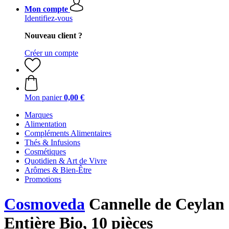
Mon compte
Identifiez-vous
Nouveau client ?
Créer un compte
Mon panier
0,00 €
Marques
Alimentation
Compléments Alimentaires
Thés & Infusions
Cosmétiques
Quotidien & Art de Vivre
Arômes & Bien-Être
Promotions
Cosmoveda
Cannelle de Ceylan
Entière Bio, 10 pièces