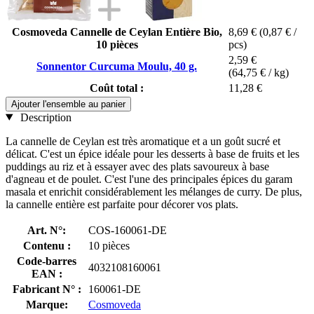
Cosmoveda Cannelle de Ceylan Entière Bio,
8,69 €
(0,87 € /
10 pièces
pcs)
2,59 €
Sonnentor Curcuma Moulu, 40 g.
(64,75 € / kg)
Coût total :
11,28 €
Ajouter l'ensemble au panier
Description
La cannelle de Ceylan est très aromatique et a un goût sucré et
délicat. C'est un épice idéale pour les desserts à base de fruits et les
puddings au riz et à essayer avec des plats savoureux à base
d'agneau et de poulet. C'est l'une des principales épices du garam
masala et enrichit considérablement les mélanges de curry. De plus,
la cannelle entière est parfaite pour décorer vos plats.
Art. N°:
COS-160061-DE
Contenu :
10 pièces
Code-barres
4032108160061
EAN :
Fabricant N° :
160061-DE
Marque:
Cosmoveda