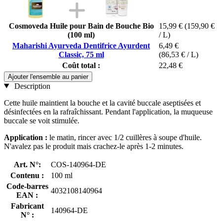
Cosmoveda Huile pour Bain de Bouche Bio
15,99 €
(159,90 €
(100 ml)
/ L)
Maharishi Ayurveda Dentifrice Ayurdent
6,49 €
Classic, 75 ml
(86,53 € / L)
Coût total :
22,48 €
Ajouter l'ensemble au panier
Description
Cette huile maintient la bouche et la cavité buccale aseptisées et
désinfectées en la rafraîchissant. Pendant l'application, la muqueuse
buccale se voit stimulée.
Application :
le matin, rincer avec 1/2 cuillères à soupe d'huile.
N'avalez pas le produit mais crachez-le après 1-2 minutes.
Art. N°:
COS-140964-DE
Contenu :
100 ml
Code-barres
4032108140964
EAN :
Fabricant
140964-DE
N° :