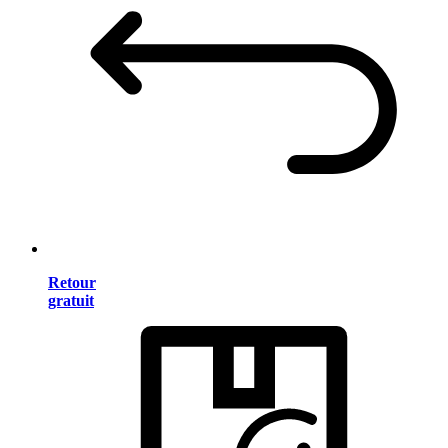
Retour
gratuit