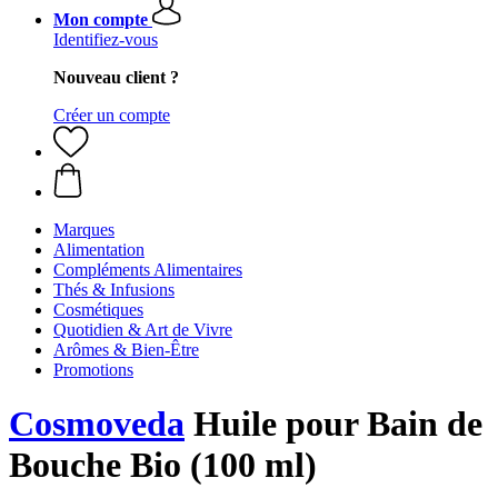
Mon compte
Identifiez-vous
Nouveau client ?
Créer un compte
Marques
Alimentation
Compléments Alimentaires
Thés & Infusions
Cosmétiques
Quotidien & Art de Vivre
Arômes & Bien-Être
Promotions
Cosmoveda
Huile pour Bain de
Bouche Bio (100 ml)