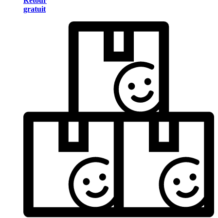
Retour
gratuit