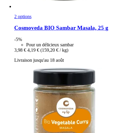
2 options
Cosmoveda
BIO Sambar Masala, 25 g
-5%
Pour un délicieux sambar
3,98 €
4,19 €
(159,20 € / kg)
Livraison jusqu'au 18 août