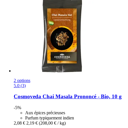
2 options
5.0 (3)
Cosmoveda
Chai Masala Prononcé -​ Bio, 10 g
-5%
Aux épices précieuses
Parfum typiquement indien
2,08 €
2,19 €
(208,00 € / kg)