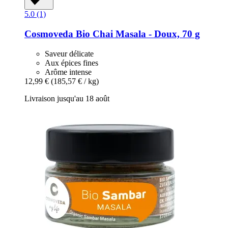
5.0 (1)
Cosmoveda
Bio Chai Masala -​ Doux, 70 g
Saveur délicate
Aux épices fines
Arôme intense
12,99 €
(185,57 € / kg)
Livraison jusqu'au 18 août