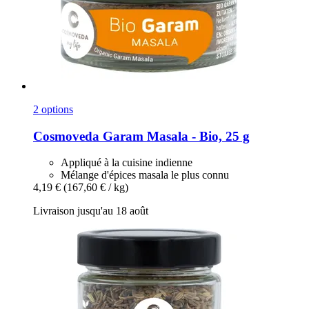
2 options
Cosmoveda
Garam Masala -​ Bio, 25 g
Appliqué à la cuisine indienne
Mélange d'épices masala le plus connu
4,19 €
(167,60 € / kg)
Livraison jusqu'au 18 août