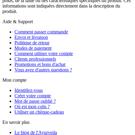
poids, de la taille ou des caractéristiques spécifiques du produit. Ces
informations sont indiquées directement dans la description du
produit.
Aide & Support
Comment passer commande
Envoi et livraison
Politique de retour
Modes de paiement
Comment utiliser votre compte
Clients professionnels
Promotions et bons d'achat
Vous avez d'autres questions ?
Mon compte
Identifiez-vous
Créer votre compte
Mot de passe oublié ?
Où est mon colis ?
Utiliser un chèque-cadeau
En savoir plus
Le blog de l'Ayurveda