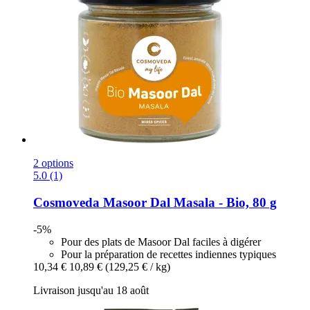
2 options
5.0 (1)
Cosmoveda
Masoor Dal Masala -​ Bio, 80 g
-5%
Pour des plats de Masoor Dal faciles à digérer
Pour la préparation de recettes indiennes typiques
10,34 €
10,89 €
(129,25 € / kg)
Livraison jusqu'au 18 août