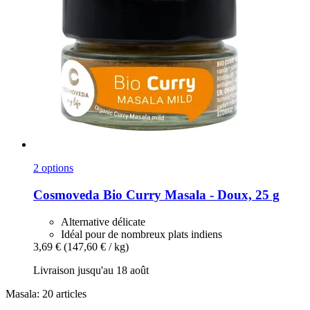
2 options
Cosmoveda
Bio Curry Masala -​ Doux, 25 g
Alternative délicate
Idéal pour de nombreux plats indiens
3,69 €
(147,60 € / kg)
Livraison jusqu'au 18 août
Masala: 20 articles