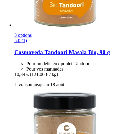
3 options
5.0 (1)
Cosmoveda
Tandoori Masala Bio, 90 g
Pour un délicieux poulet Tandoori
Pour vos marinades
10,89 €
(121,00 € / kg)
Livraison jusqu'au 18 août