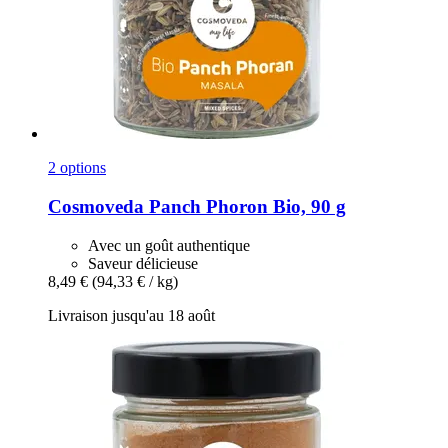
2 options
Cosmoveda
Panch Phoron Bio, 90 g
Avec un goût authentique
Saveur délicieuse
8,49 €
(94,33 € / kg)
Livraison jusqu'au 18 août