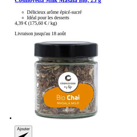
Cosmoveda
Milk Masala Bio, 25 g
Délicieux arôme épicé-sucré
Idéal pour les desserts
4,39 €
(175,60 € / kg)
Livraison jusqu'au 18 août
Ajouter