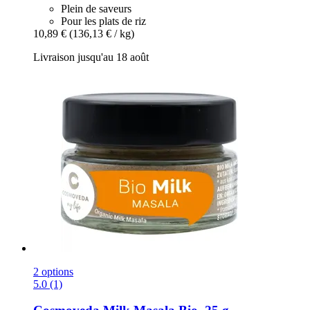
Plein de saveurs
Pour les plats de riz
10,89 €
(136,13 € / kg)
Livraison jusqu'au 18 août
2 options
5.0 (1)