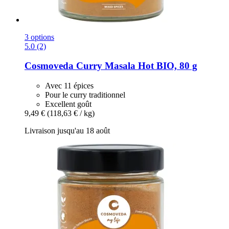
3 options
5.0 (2)
Cosmoveda
Curry Masala Hot BIO, 80 g
Avec 11 épices
Pour le curry traditionnel
Excellent goût
9,49 €
(118,63 € / kg)
Livraison jusqu'au 18 août