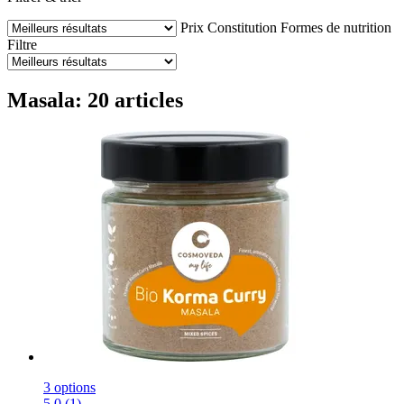
Prix
Constitution
Formes de nutrition
Filtre
Masala: 20 articles
3 options
5.0 (1)