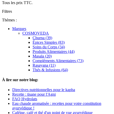
Tous les prix TTC.
Filtres
Thèmes :
Marques
COSMOVEDA
Churna (39)
Épices Simples (83)
Soins du Corps (34)
Produits Alimentaires (44)
Masala (20)
Compléments Alimentaires (73)
Rasayana (11)
Thés & Infusions (64)
À lire sur notre blog:
Directives nutritionnelles pour le kapha
Recette : tisane pour l'Agni
FAQ Hydrolats
Eau chaude aromatisée : recettes pour votre constitution
ayurvédique !
Caféine, café et thé d'un point de vue ayurvédique