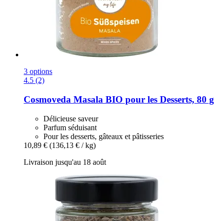
3 options
4.5 (2)
Cosmoveda
Masala BIO pour les Desserts, 80 g
Délicieuse saveur
Parfum séduisant
Pour les desserts, gâteaux et pâtisseries
10,89 €
(136,13 € / kg)
Livraison jusqu'au 18 août