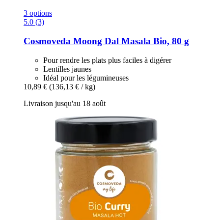
3 options
5.0 (3)
Cosmoveda
Moong Dal Masala Bio, 80 g
Pour rendre les plats plus faciles à digérer
Lentilles jaunes
Idéal pour les légumineuses
10,89 €
(136,13 € / kg)
Livraison jusqu'au 18 août