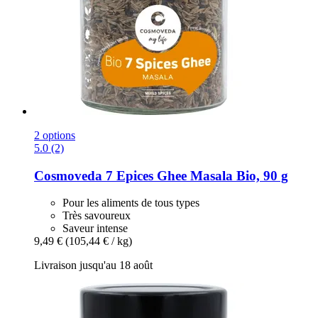
2 options
5.0 (2)
Cosmoveda
7 Epices Ghee Masala Bio, 90 g
Pour les aliments de tous types
Très savoureux
Saveur intense
9,49 €
(105,44 € / kg)
Livraison jusqu'au 18 août