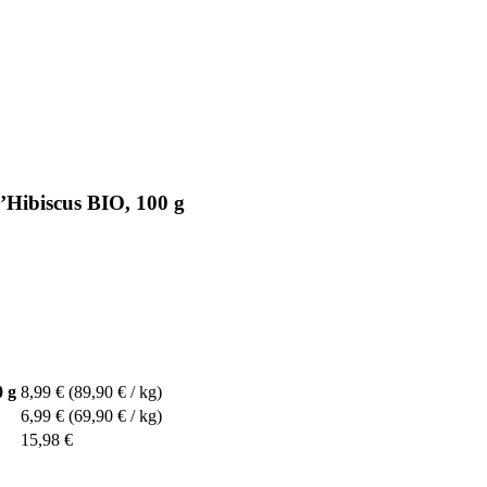
ibiscus BIO, 100 g
 g
8,99 €
(89,90 € / kg)
6,99 €
(69,90 € / kg)
15,98 €