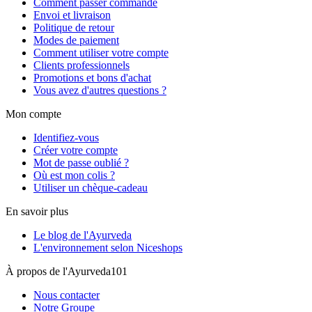
Comment passer commande
Envoi et livraison
Politique de retour
Modes de paiement
Comment utiliser votre compte
Clients professionnels
Promotions et bons d'achat
Vous avez d'autres questions ?
Mon compte
Identifiez-vous
Créer votre compte
Mot de passe oublié ?
Où est mon colis ?
Utiliser un chèque-cadeau
En savoir plus
Le blog de l'Ayurveda
L'environnement selon Niceshops
À propos de l'Ayurveda101
Nous contacter
Notre Groupe