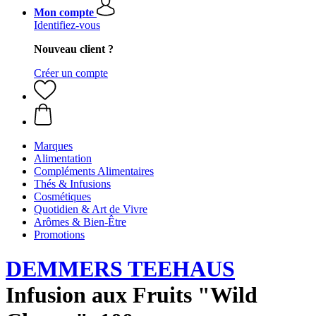
Mon compte
Identifiez-vous
Nouveau client ?
Créer un compte
Marques
Alimentation
Compléments Alimentaires
Thés & Infusions
Cosmétiques
Quotidien & Art de Vivre
Arômes & Bien-Être
Promotions
DEMMERS TEEHAUS
Infusion aux Fruits "Wild