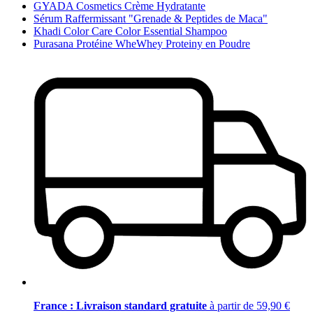
GYADA Cosmetics Crème Hydratante
Sérum Raffermissant "Grenade & Peptides de Maca"
Khadi Color Care Color Essential Shampoo
Purasana Protéine WheWhey Proteiny en Poudre
France : Livraison standard gratuite
à partir de 59,90 €