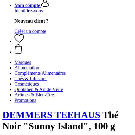
Mon compte
Identifiez-vous
Nouveau client ?
Créer un compte
Marques
Alimentation
Compléments Alimentaires
Thés & Infusions
Cosmétiques
Quotidien & Art de Vivre
Arômes & Bien-Être
Promotions
DEMMERS TEEHAUS
Thé
Noir "Sunny Island", 100 g