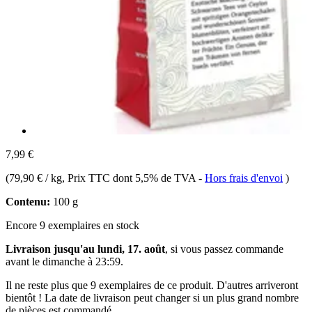
7,99 €
(
79,90 € / kg
, Prix TTC dont 5,5% de TVA
-
Hors frais d'envoi
)
Contenu:
100 g
Encore 9 exemplaires en stock
Livraison jusqu'au lundi, 17. août
, si vous passez commande
avant le
dimanche à 23:59
.
Il ne reste plus que 9 exemplaires de ce produit. D'autres arriveront
bientôt ! La date de livraison peut changer si un plus grand nombre
de pièces est commandé.