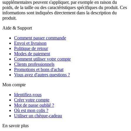
supplémentaires peuvent s'appliquer, par exemple en raison du
poids, de la taille ou des caractéristiques spécifiques du produit. Ces
informations sont indiquées directement dans la description du
produit.
Aide & Support
Comment passer commande
Envoi et livraison
Politique de retour
Modes de paiement
Comment utiliser votre compte
Clients professionnels
Promotions et bons d'achat
Vous avez d'autres questions ?
Mon compte
Identifiez-vous
Créer votre compte
Mot de passe oublié ?
Où est mon colis ?
Utiliser un chèque-cadeau
En savoir plus