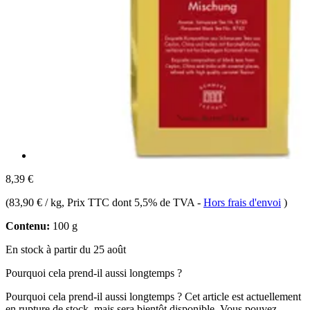
8,39 €
(
83,90 € / kg
, Prix TTC dont 5,5% de TVA
-
Hors frais d'envoi
)
Contenu:
100 g
En stock à partir du 25 août
Pourquoi cela prend-il aussi longtemps ?
Pourquoi cela prend-il aussi longtemps ?
Cet article est actuellement
en rupture de stock, mais sera bientôt disponible. Vous pouvez