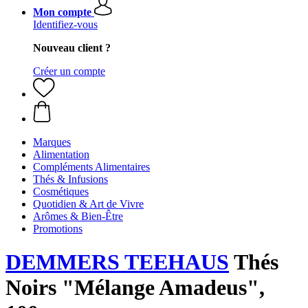
Mon compte
Identifiez-vous
Nouveau client ?
Créer un compte
Marques
Alimentation
Compléments Alimentaires
Thés & Infusions
Cosmétiques
Quotidien & Art de Vivre
Arômes & Bien-Être
Promotions
DEMMERS TEEHAUS
Thés
Noirs "Mélange Amadeus",