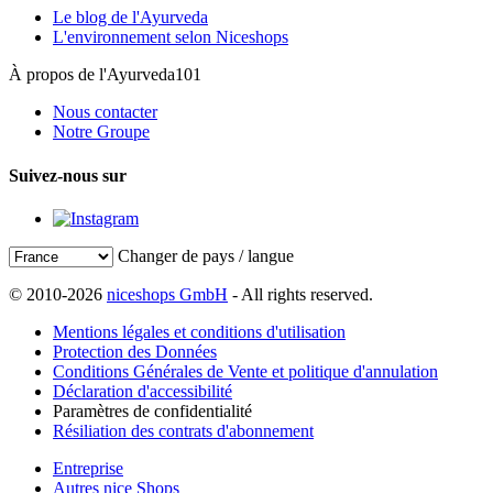
Le blog de l'Ayurveda
L'environnement selon Niceshops
À propos de l'Ayurveda101
Nous contacter
Notre Groupe
Suivez-nous sur
Changer de pays / langue
© 2010-2026
niceshops GmbH
- All rights reserved.
Mentions légales et conditions d'utilisation
Protection des Données
Conditions Générales de Vente et politique d'annulation
Déclaration d'accessibilité
Paramètres de confidentialité
Résiliation des contrats d'abonnement
Entreprise
Autres nice Shops