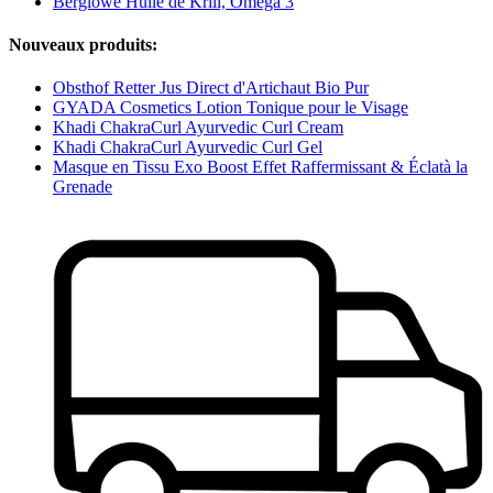
Berglöwe Huile de Krill, Oméga 3
Nouveaux produits:
Obsthof Retter Jus Direct d'Artichaut Bio Pur
GYADA Cosmetics Lotion Tonique pour le Visage
Khadi ChakraCurl Ayurvedic Curl Cream
Khadi ChakraCurl Ayurvedic Curl Gel
Masque en Tissu Exo Boost Effet Raffermissant & Éclatà la
Grenade