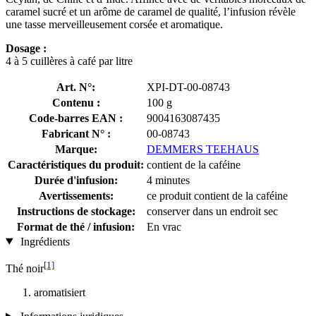
caramel sucré et un arôme de caramel de qualité, l’infusion révèle
une tasse merveilleusement corsée et aromatique.
Dosage :
4 à 5 cuillères à café par litre
Art. N°:
XPI-DT-00-08743
Contenu :
100 g
Code-barres EAN :
9004163087435
Fabricant N° :
00-08743
Marque:
DEMMERS TEEHAUS
Caractéristiques du produit:
contient de la caféine
Durée d'infusion:
4 minutes
Avertissements:
ce produit contient de la caféine
Instructions de stockage:
conserver dans un endroit sec
Format de thé / infusion:
En vrac
Ingrédients
[1]
Thé noir
aromatisiert