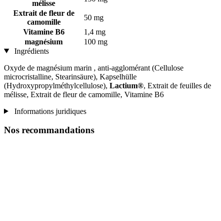
mélisse
Extrait de fleur de
50 mg
camomille
Vitamine B6
1,4 mg
magnésium
100 mg
Ingrédients
Oxyde de magnésium marin , anti-agglomérant (Cellulose
microcristalline, Stearinsäure), Kapselhülle
(Hydroxypropylméthylcellulose),
Lactium®
, Extrait de feuilles de
mélisse, Extrait de fleur de camomille, Vitamine B6
Informations juridiques
Nos recommandations