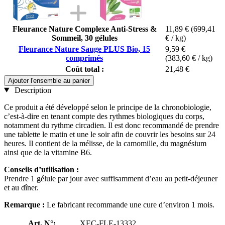
Fleurance Nature Complexe Anti-Stress &
11,89 €
(699,41
Sommeil, 30 gélules
€ / kg)
Fleurance Nature Sauge PLUS Bio, 15
9,59 €
comprimés
(383,60 € / kg)
Coût total :
21,48 €
Ajouter l'ensemble au panier
Description
Ce produit a été développé selon le principe de la chronobiologie,
c’est-à-dire en tenant compte des rythmes biologiques du corps,
notamment du rythme circadien. Il est donc recommandé de prendre
une tablette le matin et une le soir afin de couvrir les besoins sur 24
heures. Il contient de la mélisse, de la camomille, du magnésium
ainsi que de la vitamine B6.
Conseils d’utilisation :
Prendre 1 gélule par jour avec suffisamment d’eau au petit-déjeuner
et au dîner.
Remarque :
Le fabricant recommande une cure d’environ 1 mois.
Art. N°:
XEC-FLE-13332