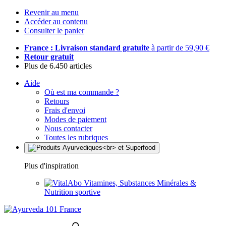
Revenir au menu
Accéder au contenu
Consulter le panier
France : Livraison standard gratuite
à partir de 59,90 €
Retour gratuit
Plus de 6.450 articles
Aide
Où est ma commande ?
Retours
Frais d'envoi
Modes de paiement
Nous contacter
Toutes les rubriques
Plus d'inspiration
Vitamines, Substances Minérales &
Nutrition sportive