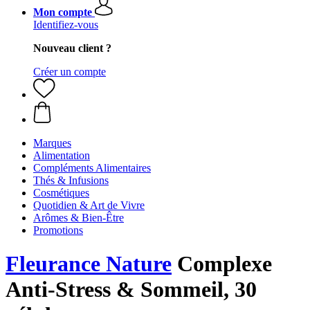
Mon compte
Identifiez-vous
Nouveau client ?
Créer un compte
Marques
Alimentation
Compléments Alimentaires
Thés & Infusions
Cosmétiques
Quotidien & Art de Vivre
Arômes & Bien-Être
Promotions
Fleurance Nature
Complexe
Anti-Stress & Sommeil, 30