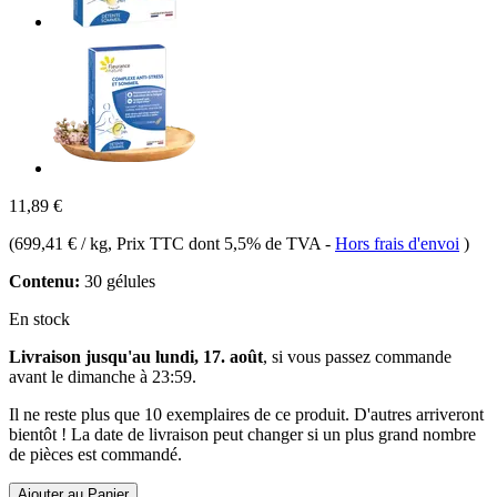
11,89 €
(
699,41 € / kg
, Prix TTC dont 5,5% de TVA
-
Hors frais d'envoi
)
Contenu:
30 gélules
En stock
Livraison jusqu'au lundi, 17. août
, si vous passez commande
avant le
dimanche à 23:59
.
Il ne reste plus que 10 exemplaires de ce produit. D'autres arriveront
bientôt ! La date de livraison peut changer si un plus grand nombre
de pièces est commandé.
Ajouter au Panier