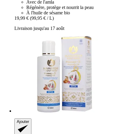
Avec de l'amla
Régénère, protège et nourrit la peau
À l'huile de sésame bio
19,99 €
(99,95 € / L)
Livraison jusqu'au 17 août
Ajouter