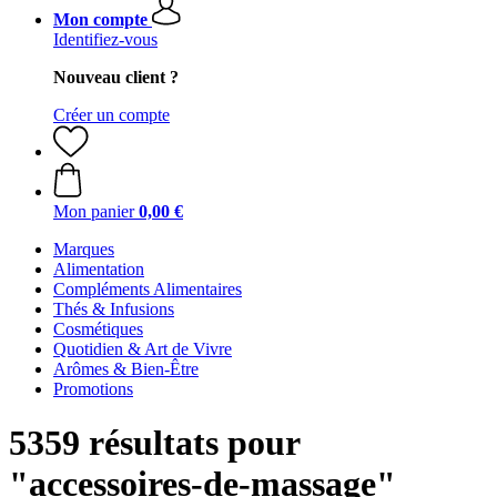
Mon compte
Identifiez-vous
Nouveau client ?
Créer un compte
Mon panier
0,00 €
Marques
Alimentation
Compléments Alimentaires
Thés & Infusions
Cosmétiques
Quotidien & Art de Vivre
Arômes & Bien-Être
Promotions
5359 résultats pour
"accessoires-de-massage"