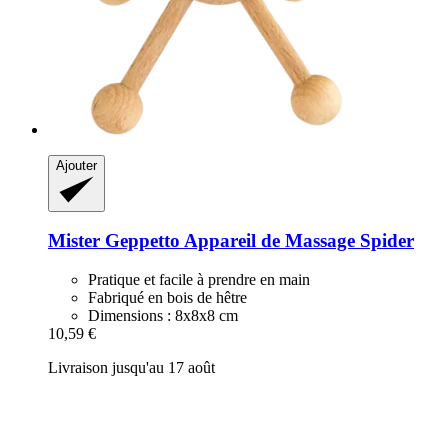
Ajouter
Mister Geppetto
Appareil de Massage Spider
Pratique et facile à prendre en main
Fabriqué en bois de hêtre
Dimensions : 8x8x8 cm
10,59 €
Livraison jusqu'au 17 août