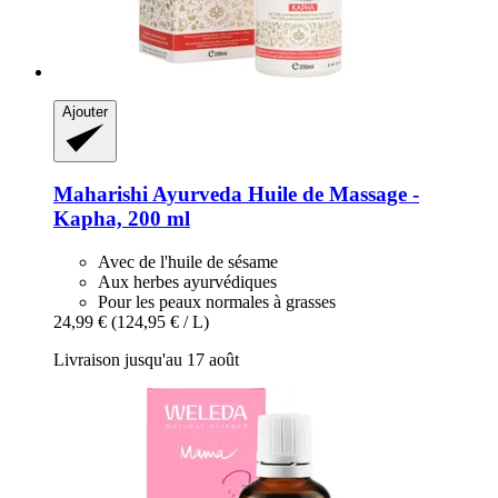
Ajouter
Maharishi Ayurveda
Huile de Massage -​
Kapha, 200 ml
Avec de l'huile de sésame
Aux herbes ayurvédiques
Pour les peaux normales à grasses
24,99 €
(124,95 € / L)
Livraison jusqu'au 17 août