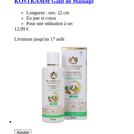
KOSTKAMM
Gant de Massage
Longueur : env. 22 cm
En jute et coton
Pour une utilisation à sec
12,09 €
Livraison jusqu'au 17 août
Ajouter