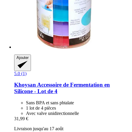
Ajouter
5.0 (1)
Khoysan
Accessoire de Fermentation en
Silicone -​ Lot de 4
Sans BPA et sans phtalate
1 lot de 4 pièces
Avec valve unidirectionnelle
31,99 €
Livraison jusqu'au 17 août