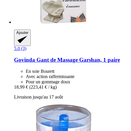
Ajouter
5.0 (3)
Govinda
Gant de Massage Garshan, 1 paire
En soie Bourett
Avec action raffermissante
Pour un gommage doux
18,99 €
(223,41 € / kg)
Livraison jusqu'au 17 août