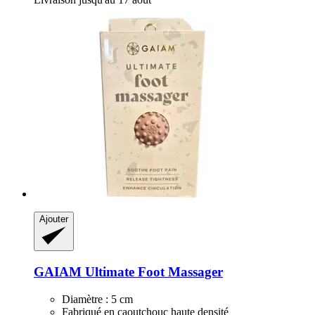
Ajouter
GAIAM
Ultimate Foot Massager
Diamètre : 5 cm
Fabriqué en caoutchouc haute densité