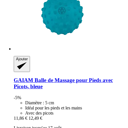
Ajouter
GAIAM
Balle de Massage pour Pieds avec
Picots, bleue
-5%
Diamètre : 5 cm
Idéal pour les pieds et les mains
Avec des picots
11,86 €
12,49 €
Livraison jusqu'au 17 août