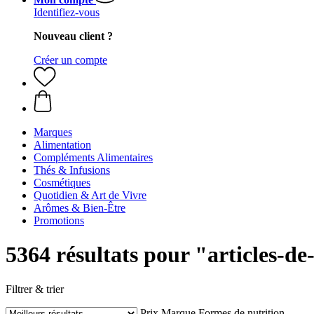
Identifiez-vous
Nouveau client ?
Créer un compte
Marques
Alimentation
Compléments Alimentaires
Thés & Infusions
Cosmétiques
Quotidien & Art de Vivre
Arômes & Bien-Être
Promotions
5364 résultats pour "articles-de
Filtrer & trier
Prix
Marque
Formes de nutrition