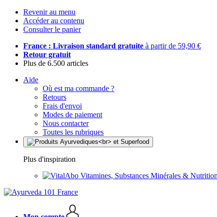
Revenir au menu
Accéder au contenu
Consulter le panier
France : Livraison standard gratuite
à partir de 59,90 €
Retour gratuit
Plus de 6.500 articles
Aide
Où est ma commande ?
Retours
Frais d'envoi
Modes de paiement
Nous contacter
Toutes les rubriques
Plus d'inspiration
Vitamines, Substances Minérales & Nutrition
Mon compte