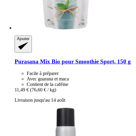
Ajouter
Purasana
Mix Bio pour Smoothie Sport, 150 g
Facile à préparer
Avec guarana et maca
Contient de la caféine
11,49 €
(76,60 € / kg)
Livraison jusqu'au 14 août