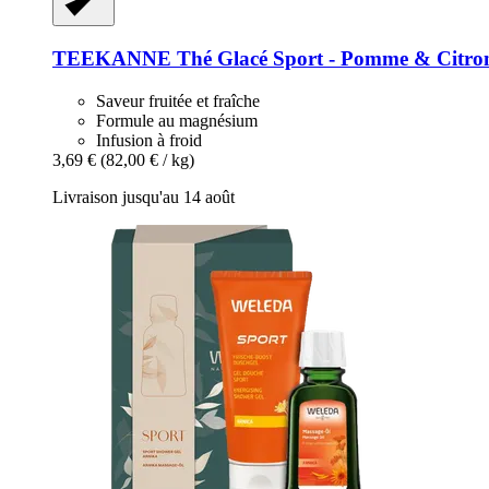
TEEKANNE
Thé Glacé Sport -​ Pomme & Citron
Saveur fruitée et fraîche
Formule au magnésium
Infusion à froid
3,69 €
(82,00 € / kg)
Livraison jusqu'au 14 août